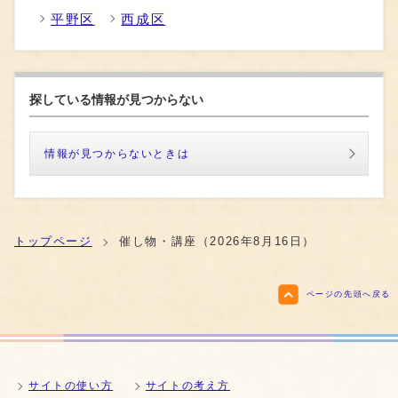
平野区
西成区
探している情報が見つからない
情報が見つからないときは
トップページ
催し物・講座（2026年8月16日）
ページの先頭へ戻る
サイトの使い方
サイトの考え方