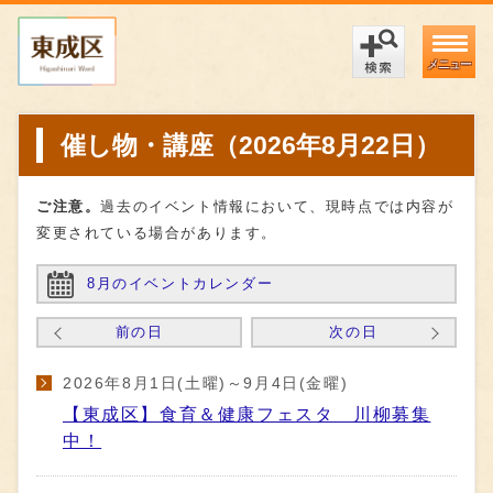
メニュー
催し物・講座（2026年8月22日）
ご注意。
過去のイベント情報において、現時点では内容が
変更されている場合があります。
8月のイベントカレンダー
前の日
次の日
2026年8月1日(土曜)～9月4日(金曜)
【東成区】食育＆健康フェスタ 川柳募集
中！