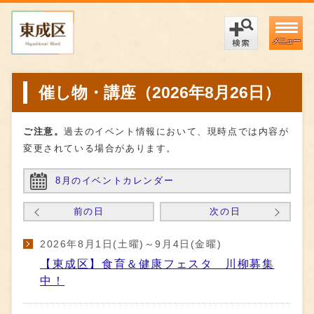
メニュー
催し物・講座（2026年8月26日）
ご注意。
過去のイベント情報において、現時点では内容が
変更されている場合があります。
8月のイベントカレンダー
前の日
次の日
2026年8月1日(土曜)～9月4日(金曜)
【東成区】食育＆健康フェスタ 川柳募集
中！