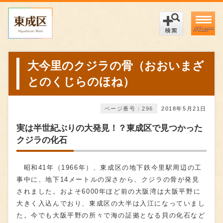
メニュー
大今里のクジラの骨（おおいまざ
とのくじらのほね）
ページ番号：296
2018年5月21日
実は半世紀ぶりの大発見！？東成区で見つかった
クジラの化石
昭和41年（1966年）、東成区の地下鉄今里駅周辺の工
事中に、地下14メートルの深さから、クジラの骨が発見
されました。およそ6000年ほど前の大阪湾は大阪平野に
大きく入込んでおり、東成区の大半は入江になっていまし
た。今でも大阪平野の所々で海の証拠となる貝の化石など