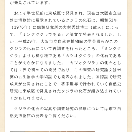
が発見されています。
およそ半世紀前に東成区で発見され、現在は大阪市立自
然史博物館に展示されているクジラの化石は、昭和51年
（1976年）に鯨類研究所の大村秀雄博士（故人）によっ
て、「ミンククジラである」と論文で発表されました。し
かし平成29年、大阪市立自然史博物館の学芸員らがこの
クジラの化石について再調査を行ったところ、「ミンクク
ジラ」よりも稀な種である「カツオクジラ」の化石である
ことが明らかになりました。「カツオクジラ」の化石とし
ては世界で初めての発見であり、この調査の研究論文は米
英の古生物学の学術誌でも発表されました。国際誌で研究
成果が公開されたことで、将来世界で行われていく自然史
研究に東成区で発見されたクジラの化石が組み込まれてい
くかもしれません。
クジラの化石の写真や調査研究の詳細については市立自
然史博物館の発表をご覧ください。