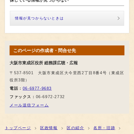
探している情報が見つからない
情報が見つからないときは
このページの作成者・問合せ先
大阪市東成区役所 総務課広聴・広報
〒537-8501 大阪市東成区大今里西2丁目8番4号（東成区
役所3階）
電話：
06-6977-9683
ファックス：
06-6972-2732
メール送信フォーム
トップページ
区政情報
区の紹介
名所・旧跡