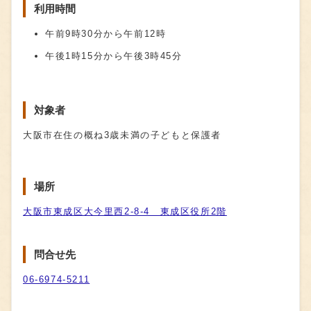
利用時間
午前9時30分から午前12時
午後1時15分から午後3時45分
対象者
大阪市在住の概ね3歳未満の子どもと保護者
場所
大阪市東成区大今里西2-8-4 東成区役所2階
問合せ先
06-6974-5211