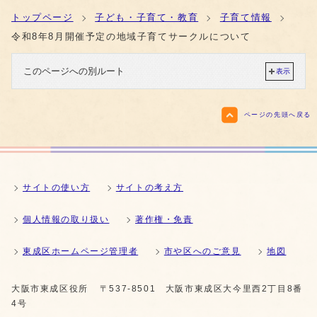
トップページ
子ども・子育て・教育
子育て情報
令和8年8月開催予定の地域子育てサークルについて
このページへの別ルート
表示
ページの先頭へ戻る
サイトの使い方
サイトの考え方
個人情報の取り扱い
著作権・免責
東成区ホームページ管理者
市や区へのご意見
地図
大阪市東成区役所
〒537-8501 大阪市東成区大今里西2丁目8番
4号