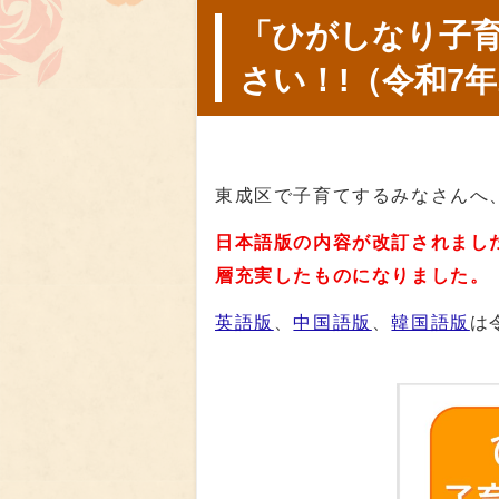
「ひがしなり子
さい！!（令和7年
東成区で子育てするみなさんへ
日本語版の内容が改訂されまし
層充実したものになりました。
英語版
、
中国語版
、
韓国語版
は