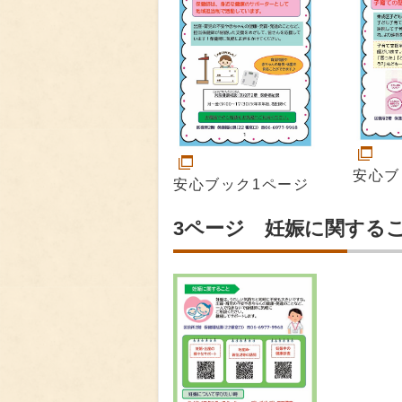
安心ブ
安心ブック1ページ
3ページ 妊娠に関する