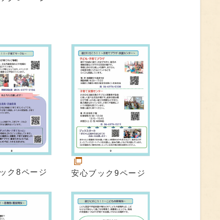
ック8ページ
安心ブック9ページ