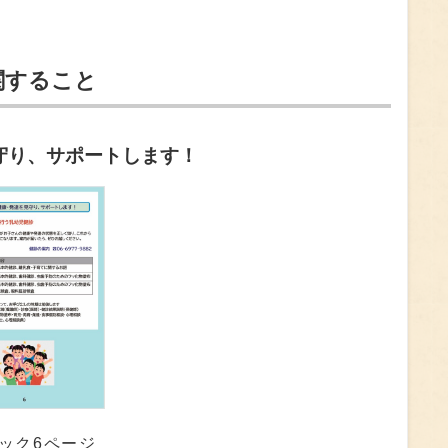
関すること
守り、サポートします！
ック6ページ