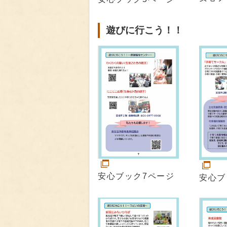
遊びに行こう！！
安心ブック7ページ
安心ブ