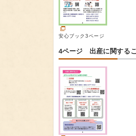
安心ブック3ページ
4ページ 出産に関する