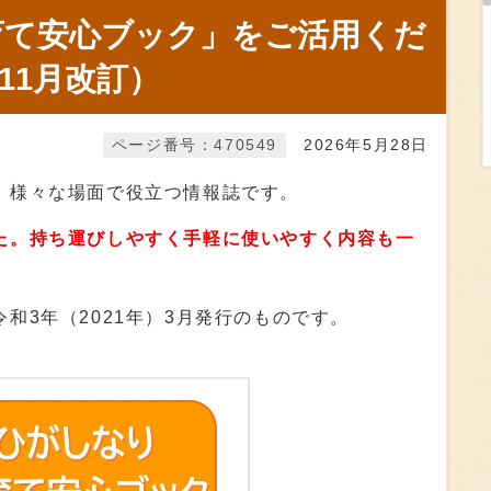
育て安心ブック」をご活用くだ
11月改訂）
ページ番号：470549
2026年5月28日
、様々な場面で役立つ情報誌です。
た。持ち運びしやすく手軽に使いやすく内容も一
令和3年（2021年）3月発行のものです。