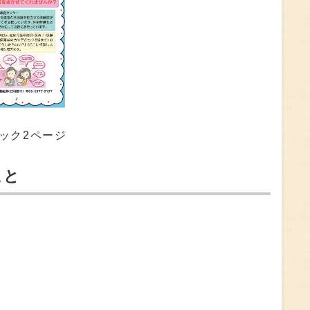
ック2ページ
こと