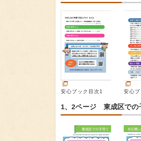
安心ブ
安心ブック目次1
1、2ページ 東成区で