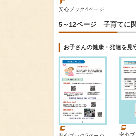
安心ブック4ページ
5～12ページ 子育てに
お子さんの健康・発達を見
安心ブ
安心ブック5ページ