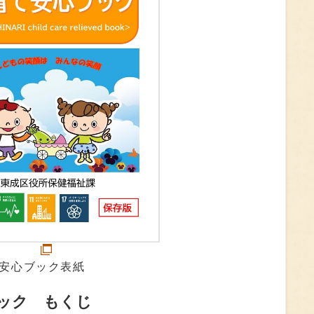
安心ブック表紙
ック もくじ