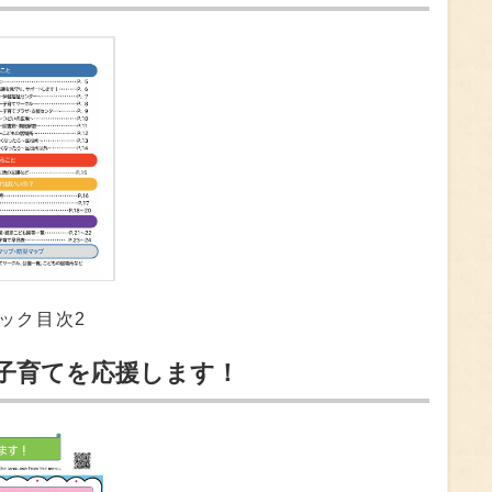
ック目次2
の子育てを応援します！