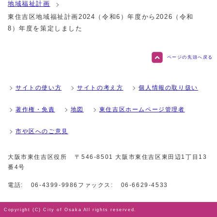
地域福祉計画
東住吉区地域福祉計画2024（令和6）年度から2026（令和
8）年度を策定しました
ページの先頭へ戻る
サイトの使い方
サイトの考え方
個人情報の取り扱い
著作権・免責
地図
東住吉区ホームページ管理者
市や区へのご意見
大阪市東住吉区役所
〒546-8501 大阪市東住吉区東田辺1丁目13
番4号
電話:
06-4399-9986
ファックス:
06-6629-4533
Copyright (C) City of Osaka All rights reserved.