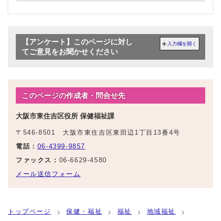
【アンケート】このページに対し
入力欄を開く
てご意見をお聞かせください
このページの作成者・問合せ先
大阪市東住吉区役所 保健福祉課
〒546-8501 大阪市東住吉区東田辺1丁目13番4号
電話：
06-4399-9857
ファックス：
06-6629-4580
メール送信フォーム
トップページ
保健・福祉
福祉
地域福祉