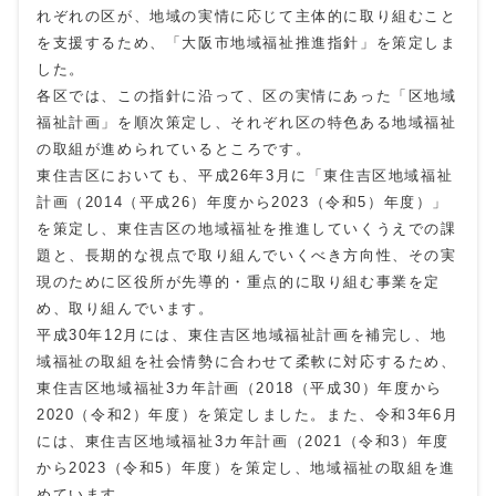
れぞれの区が、地域の実情に応じて主体的に取り組むこと
を支援するため、「大阪市地域福祉推進指針」を策定しま
した。
各区では、この指針に沿って、区の実情にあった「区地域
福祉計画」を順次策定し、それぞれ区の特色ある地域福祉
の取組が進められているところです。
東住吉区においても、平成26年3月に「東住吉区地域福祉
計画（2014（平成26）年度から2023（令和5）年度）」
を策定し、東住吉区の地域福祉を推進していくうえでの課
題と、長期的な視点で取り組んでいくべき方向性、その実
現のために区役所が先導的・重点的に取り組む事業を定
め、取り組んでいます。
平成30年12月には、東住吉区地域福祉計画を補完し、地
域福祉の取組を社会情勢に合わせて柔軟に対応するため、
東住吉区地域福祉3カ年計画（2018（平成30）年度から
2020（令和2）年度）を策定しました。また、令和3年6月
には、東住吉区地域福祉3カ年計画（2021（令和3）年度
から2023（令和5）年度）を策定し、地域福祉の取組を進
めています。