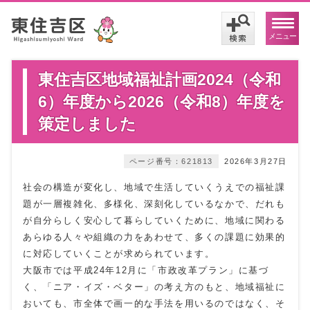
メニュー
東住吉区地域福祉計画2024（令和
6）年度から2026（令和8）年度を
策定しました
ページ番号：621813
2026年3月27日
社会の構造が変化し、地域で生活していくうえでの福祉課
題が一層複雑化、多様化、深刻化しているなかで、だれも
が自分らしく安心して暮らしていくために、地域に関わる
あらゆる人々や組織の力をあわせて、多くの課題に効果的
に対応していくことが求められています。
大阪市では平成24年12月に「市政改革プラン」に基づ
く、「ニア・イズ・ベター」の考え方のもと、地域福祉に
おいても、市全体で画一的な手法を用いるのではなく、そ