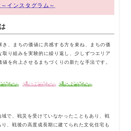
2～インスタグラム～
は
解き、まちの価値に共感する方を束ね、まちの価
な取り組みを実験的に繰り返し、少しずつエリア
価値を向上させるまちづくりの新たな手法です。
地域で、戦災を受けていなかったこともあり、戦
あり、戦後の高度成長期に建てられた文化住宅も