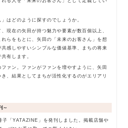
くれる人を「未来のお客さん」として定義してい
ん」はどのように探すのでしょうか。
て、現在の矢田が持つ魅力や要素が数百個以上、
これらをもとに、矢田の「未来のお客さん」を想
が共感しやすいシンプルな価値基準、まちの将来
で共有します。
のファン。ファンがファンを増やすように、矢田
いき、結果としてまちが活性化するのがエリアリ
刊～
冊子「
YATAZINE
」を発刊しました。掲載店舗や