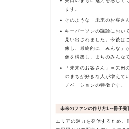
矢田のまちに魅力を感じて
ます。
そのような「未来のお客さ
キーパーソンの議論におい
見い出されました。今後は
像し、最終的に「みんな」
像を構築し、まちのみんな
「未来のお客さん」＝矢田
のまちが好きな人が増えて
ノベーションの特徴です。
未来のファンの作り方1～冊子発
エリアの魅力を発信するため、