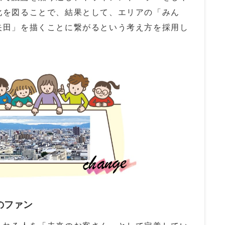
化を図ることで、結果として、エリアの「みん
矢田」を描くことに繋がるという考え方を採用し
のファン