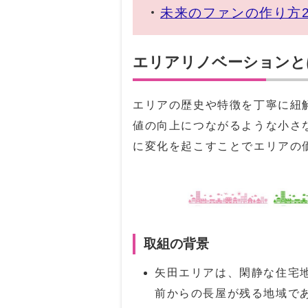
未来のファンの作り方
エリアリノベーションと
エリアの歴史や特徴を丁寧に紐
値の向上につながるような小さ
に変化を起こすことでエリアの
取組の背景
矢田エリアは、閑静な住宅
前からの長屋が残る地域で