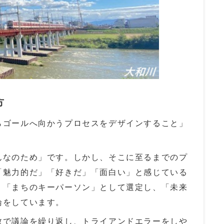
方
らゴールへ向かうプロセスをデザインすること」
んなのため」です。しかし、そこに至るまでのプ
「魅力的だ」「好きだ」「面白い」と感じている
、「まちのキーパーソン」として選定し、「未来
論をしています。
数で議論を繰り返し、トライアンドエラーをしや