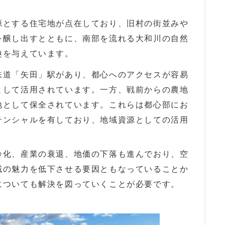
源とする住宅地が点在しており、旧村の街並みや
を醸し出すとともに、南部を流れる大和川の自然
趣を与えています。
鉄道「矢田」駅があり、都心へのアクセスが容易
として活用されています。一方、戦前からの農地
地として保全されています。これらは都心部にお
テンシャルを有しており、地域資源としての活用
齢化、産業の衰退、地価の下落も進んでおり、空
域の魅力を低下させる要因ともなっていることか
についても解決を図っていくことが必要です。