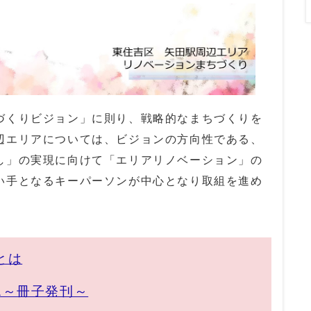
づくりビジョン」に則り、戦略的なまちづくりを
辺エリアについては、ビジョンの方向性である、
し」の実現に向けて「エリアリノベーション」の
い手となるキーパーソンが中心となり取組を進め
とは
1～冊子発刊～