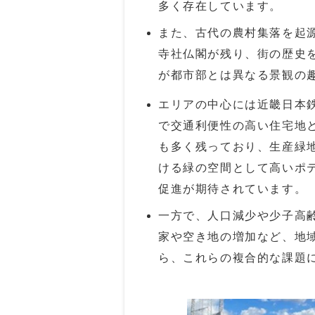
多く存在しています。
また、古代の農村集落を起
寺社仏閣が残り、街の歴史
が都市部とは異なる景観の
エリアの中心には近畿日本
で交通利便性の高い住宅地
も多く残っており、生産緑
ける緑の空間として高いポ
促進が期待されています。
一方で、人口減少や少子高
家や空き地の増加など、地
ら、これらの複合的な課題