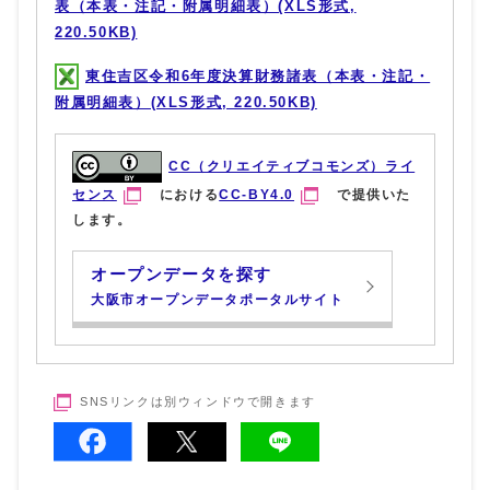
表（本表・注記・附属明細表）(XLS形式,
220.50KB)
東住吉区令和6年度決算財務諸表（本表・注記・
附属明細表）(XLS形式, 220.50KB)
CC（クリエイティブコモンズ）ライ
センス
における
CC-BY4.0
で提供いた
します。
オープンデータを探す
大阪市オープンデータポータルサイト
SNSリンクは別ウィンドウで開きます