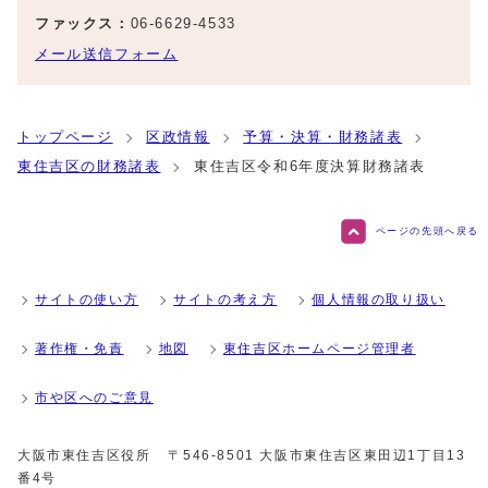
ファックス：
06-6629-4533
メール送信フォーム
トップページ
区政情報
予算・決算・財務諸表
東住吉区の財務諸表
東住吉区令和6年度決算財務諸表
ページの先頭へ戻る
サイトの使い方
サイトの考え方
個人情報の取り扱い
著作権・免責
地図
東住吉区ホームページ管理者
市や区へのご意見
大阪市東住吉区役所
〒546-8501 大阪市東住吉区東田辺1丁目13
番4号