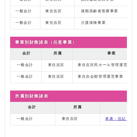
一般会計
東住吉区
後期高齢者医療事業
一般会計
東住吉区
介護保険事業
事業別財務諸表（任意事業）
会計
所属
事業
一般会計
東住吉区
東住吉区民ホール管理運営事業
一般会計
東住吉区
東住吉会館管理運営事業
所属別財務諸表
会計
所属
一般会計
東住吉区
本表・注記・附