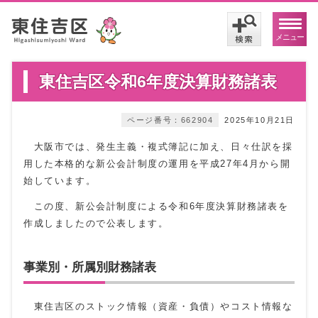
メニュー
東住吉区令和6年度決算財務諸表
ページ番号：662904
2025年10月21日
大阪市では、発生主義・複式簿記に加え、日々仕訳を採
用した本格的な新公会計制度の運用を平成27年4月から開
始しています。
この度、新公会計制度による令和6年度決算財務諸表を
作成しましたので公表します。
事業別・所属別財務諸表
東住吉区のストック情報（資産・負債）やコスト情報な