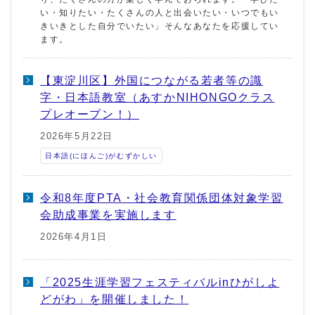
い・知りたい・たくさんの人と出会いたい・いつでもい
きいきとした自分でいたい」そんなあなたを応援してい
ます。
【東淀川区】外国につながる若者等の識
字・日本語教室（あすかNIHONGOクラス
プレオープン！）
2026年5月22日
日本語(にほんご)がむずかしい
令和8年度PTA・社会教育関係団体対象学習
会助成事業を実施します
2026年4月1日
「2025生涯学習フェスティバルinひがしよ
どがわ」を開催しました！