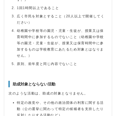
1回1時間以上であること
広く市民を対象とすること（20人以上で開催してく
ださい）
幼稚園や学校等の園児・児童・生徒が、授業又は保
育時間中に参加するものでないこと（幼稚園や学校
等の園児・児童・生徒が、授業又は保育時間中に参
加するものは学校教育にあたるため対象とはなりま
せん。）
原則、前年度と同じ内容でないこと
助成対象とならない活動
次のような活動は、助成の対象となりません。
特定の政党や、その他の政治団体の利害に関する活
動（公の選挙に関わって特定の候補者を支持したり
反対したりする活動など）