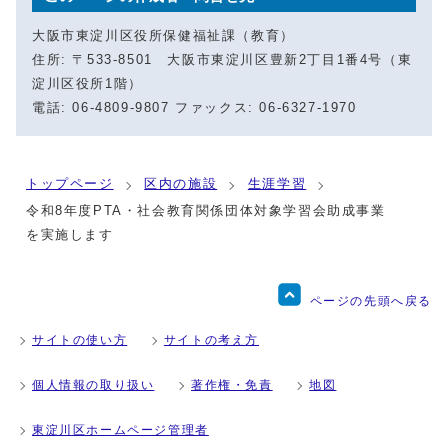
大阪市東淀川区役所保健福祉課（教育）
住所: 〒533-8501 大阪市東淀川区豊新2丁目1番4号（東
淀川区役所1階）
電話: 06-4809-9807 ファックス: 06-6327-1970
トップページ
区内の施設
生涯学習
令和8年度PTA・社会教育関係団体対象学習会助成事業
を実施します
ページの先頭へ戻る
サイトの使い方
サイトの考え方
個人情報の取り扱い
著作権・免責
地図
東淀川区ホームページ管理者