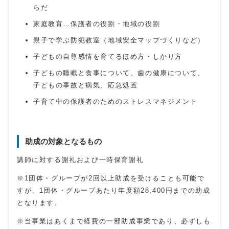
らだ
家庭教育…保護者の役割・地域の役割
親子で学ぶ防犯教室（地域安全マップづくりなど）
子どもの自尊感情を育てるほめ方・しかり方
子どもの睡眠と食事について、歯の健康について、
子どもの事故と病気、応急処置
子育て中の保護者のためのストレスマネジメント
助成の対象となるもの
講師に対する謝礼および一時保育謝礼
※1団体・グループが2回以上助成を受けることも可能で
すが、1団体・グループあたり年度額28,400円までの助成
となります。
※当事業はあくまで経費の一部助成事業であり、必ずしも