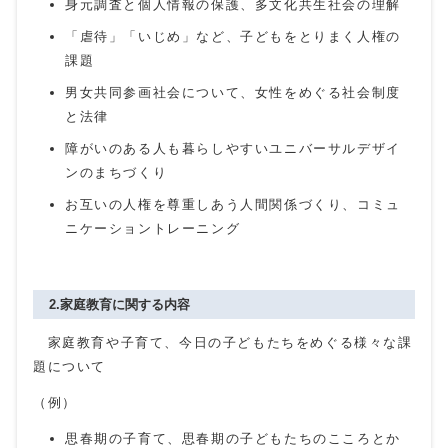
身元調査と個人情報の保護、多文化共生社会の理解
「虐待」「いじめ」など、子どもをとりまく人権の
課題
男女共同参画社会について、女性をめぐる社会制度
と法律
障がいのある人も暮らしやすいユニバーサルデザイ
ンのまちづくり
お互いの人権を尊重しあう人間関係づくり、コミュ
ニケーショントレーニング
2.家庭教育に関する内容
家庭教育や子育て、今日の子どもたちをめぐる様々な課
題について
（例）
思春期の子育て、思春期の子どもたちのこころとか