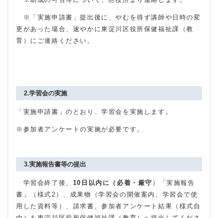
※「実施申請書」提出後に、やむを得ず講師や日時の変
更があった場合、速やかに東淀川区役所保健福祉課（教
育）にご連絡ください。
2.学習会の実施
「実施申請書」のとおり、学習会を実施します。
※参加者アンケートの実施が必要です。
3.実施報告書等の提出
学習会終了後、
10日以内に（
必着・厳守
）「実施報告
書」（様式2）、成果物（学習会の開催案内、学習会で使
用した資料等）、請求書、参加者アンケート結果（様式自
由）を東淀川区役所保健福祉課（教育）へ提出してくださ