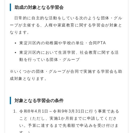
助成の対象となる学習会
日常的に自主的な活動をしている次のような団体・グル
ープが主催する、人権や家庭教育に関する学習会が対象と
なります。
東淀川区内の幼稚園や学校の単位・合同PTA
東淀川区内において生涯学習、社会教育に関する活
動を行っている団体・グループ
※いくつかの団体・グループが合同で実施する学習会も助
成対象となります。
対象となる学習会の条件
令和8年4月1日～令和9年3月31日に行う事業である
こと（ただし、実施1か月前までに申請してくださ
い。予算に達するまで先着順で申込みを受け付けま
す。）