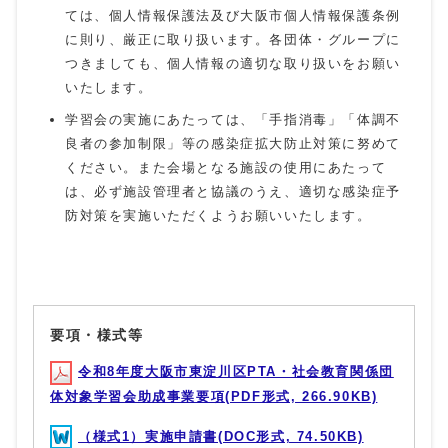
ては、個人情報保護法及び大阪市個人情報保護条例
に則り、厳正に取り扱います。各団体・グループに
つきましても、個人情報の適切な取り扱いをお願い
いたします。
学習会の実施にあたっては、「手指消毒」「体調不
良者の参加制限」等の感染症拡大防止対策に努めて
ください。また会場となる施設の使用にあたって
は、必ず施設管理者と協議のうえ、適切な感染症予
防対策を実施いただくようお願いいたします。
要項・様式等
令和8年度大阪市東淀川区PTA・社会教育関係団
体対象学習会助成事業要項(PDF形式, 266.90KB)
（様式1）実施申請書(DOC形式, 74.50KB)