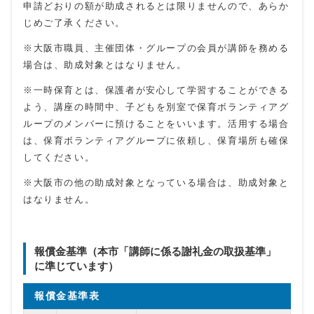
申請どおりの額が助成されるとは限りませんので、あらか
じめご了承ください。
※大阪市職員、主催団体・グループの会員が講師を務める
場合は、助成対象とはなりません。
※一時保育とは、保護者が安心して学習することができる
よう、講座の時間中、子どもを別室で保育ボランティアグ
ループのメンバーに預けることをいいます。活用する場合
は、保育ボランティアグループに依頼し、保育場所も確保
してください。
※大阪市の他の助成対象となっている場合は、助成対象と
はなりません。
報償金基準（本市「講師に係る謝礼金の取扱基準」
に準じています）
報償金基準表