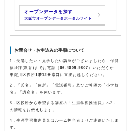
オープンデータを探す
大阪市オープンデータポータルサイト
お問合せ・お申込みの手順について
1．受講したい・見学したい講座がございましたら、保健
福祉課(教育)までお電話（
06-4809-9807
）いただくか、
東淀川区役所
1階12番窓口
に直接お越しください。
2．「氏名」「住所」「電話番号」及びご希望の「小学校
名」「講座名」を伺います。
3．区役所から希望する講座の「生涯学習推進員」へ2．
の情報をお伝えします。
4．生涯学習推進員又はルーム担当者よりご連絡いたしま
す。