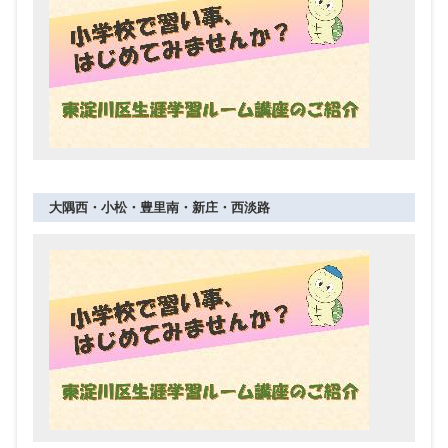
大隅西・小松・豊里南・新庄・西淡路