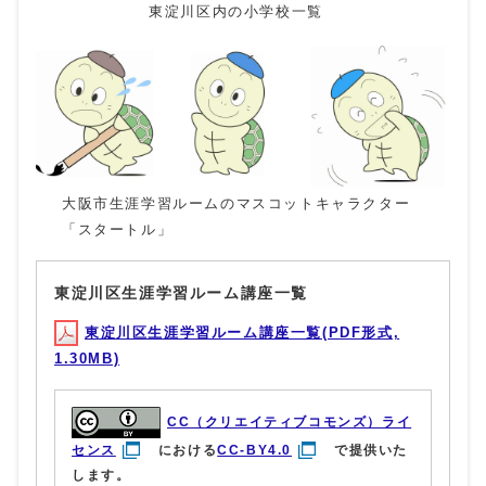
東淀川区内の小学校一覧
大阪市生涯学習ルームのマスコットキャラクター
「スタートル」
東淀川区生涯学習ルーム講座一覧
東淀川区生涯学習ルーム講座一覧(PDF形式,
1.30MB)
CC（クリエイティブコモンズ）ライ
センス
における
CC-BY4.0
で提供いた
します。