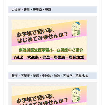
大道南・豊里・豊里南・豊新
新庄・下新庄・菅原・東淡路・淡路・西淡路・啓発地域