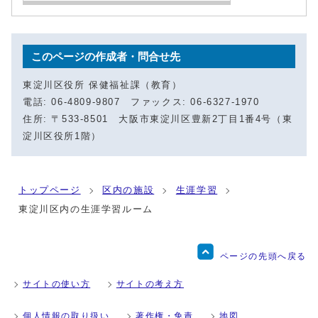
このページの作成者・問合せ先
東淀川区役所 保健福祉課（教育）
電話: 06-4809-9807 ファックス: 06-6327-1970
住所: 〒533-8501 大阪市東淀川区豊新2丁目1番4号（東
淀川区役所1階）
トップページ
区内の施設
生涯学習
東淀川区内の生涯学習ルーム
ページの先頭へ戻る
サイトの使い方
サイトの考え方
個人情報の取り扱い
著作権・免責
地図