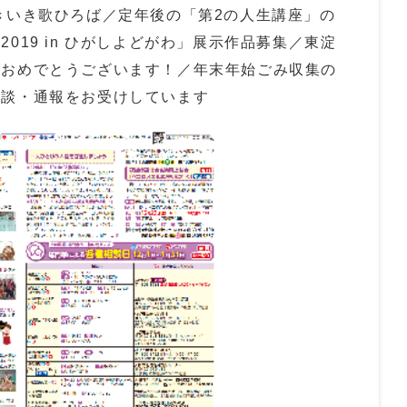
きいき歌ひろば／定年後の「第2の人生講座」の
019 in ひがしよどがわ」展示作品募集／東淀
賞おめでとうございます！／年末年始ごみ収集の
相談・通報をお受けしています