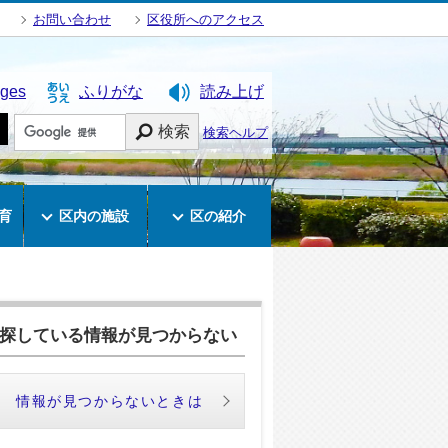
お問い合わせ
区役所へのアクセス
ages
ふりがな
読み上げ
検索
検索ヘルプ
育
区内の施設
区の紹介
探している情報が見つからない
情報が見つからないときは