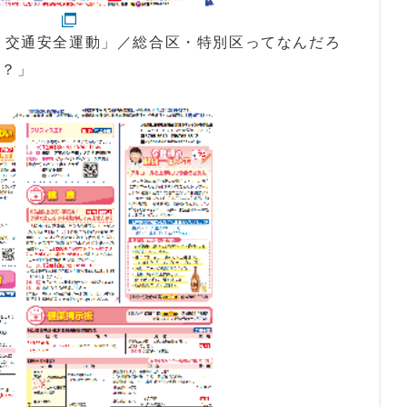
犯・交通安全運動」／総合区・特別区ってなんだろ
の？」