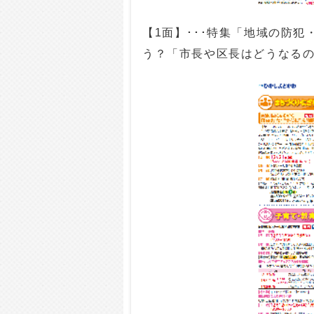
【1面】･･･特集「地域の防
う？「市長や区長はどうなる