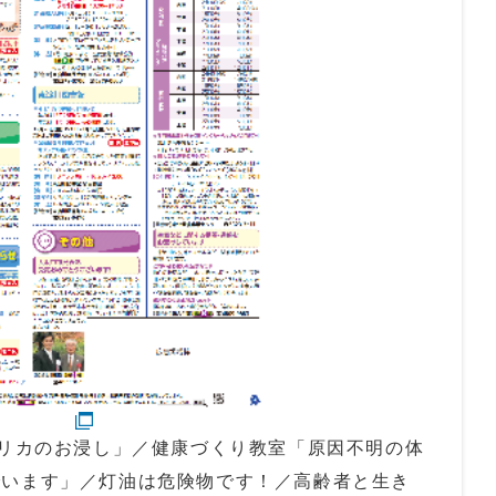
プリカのお浸し」／健康づくり教室「原因不明の体
でいます」／灯油は危険物です！／高齢者と生き