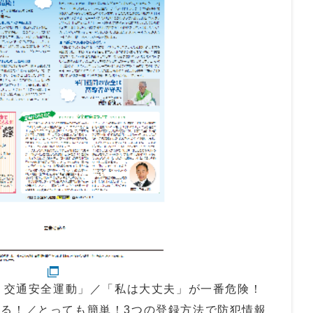
犯・交通安全運動」／「私は大丈夫」が一番危険！
る！／とっても簡単！3つの登録方法で防犯情報