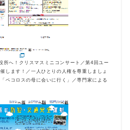
ひ区役所へ！クリスマスミニコンサート／第4回ユー
開催します！／一人ひとりの人権を尊重しましょ
会「ペコロスの母に会いに行く」／専門家による