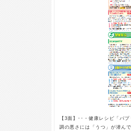
【3面】･･・健康レシピ「パ
調の悪さには「うつ」が潜ん