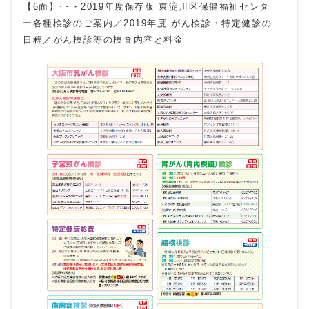
【6面】･･・2019年度保存版 東淀川区保健福祉センタ
ー各種検診のご案内／2019年度 がん検診・特定健診の
日程／がん検診等の検査内容と料金