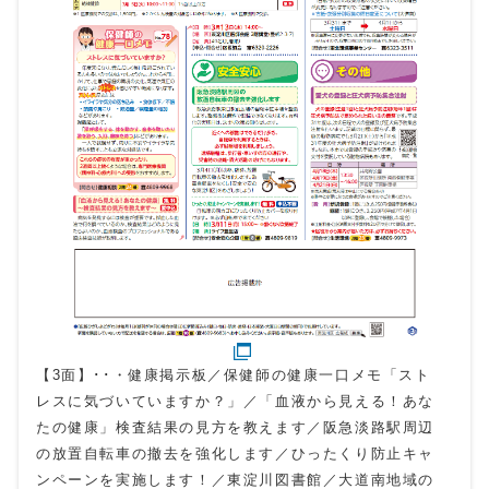
【3面】･･・健康掲示板／保健師の健康一口メモ「スト
レスに気づいていますか？」／「血液から見える！あな
たの健康」検査結果の見方を教えます／阪急淡路駅周辺
の放置自転車の撤去を強化します／ひったくり防止キャ
ンペーンを実施します！／東淀川図書館／大道南地域の