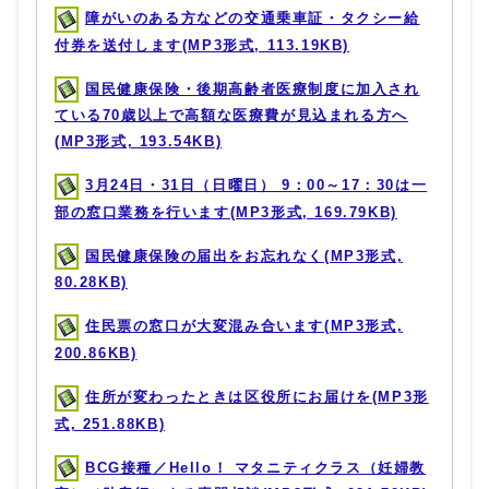
障がいのある方などの交通乗車証・タクシー給
付券を送付します(MP3形式, 113.19KB)
国民健康保険・後期高齢者医療制度に加入され
ている70歳以上で高額な医療費が見込まれる方へ
(MP3形式, 193.54KB)
3月24日・31日（日曜日） 9：00～17：30は一
部の窓口業務を行います(MP3形式, 169.79KB)
国民健康保険の届出をお忘れなく(MP3形式,
80.28KB)
住民票の窓口が大変混み合います(MP3形式,
200.86KB)
住所が変わったときは区役所にお届けを(MP3形
式, 251.88KB)
BCG接種／Hello！ マタニティクラス（妊婦教