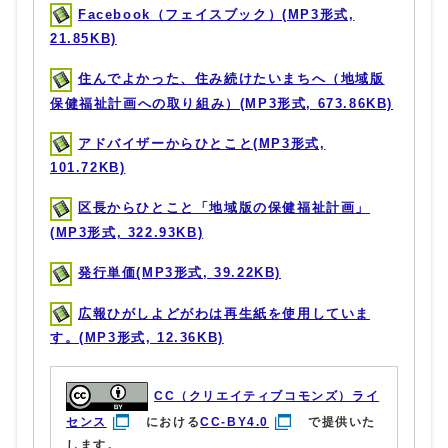
Facebook（フェイスブック）(MP3形式,
21.85KB)
住んでよかった、住み続けたいまちへ（地域版
保健福祉計画への取り組み）(MP3形式, 673.86KB)
アドバイザーからひとこと(MP3形式,
101.72KB)
区長からひとこと「地域版の保健福祉計画」
(MP3形式, 322.93KB)
発行単価(MP3形式, 39.22KB)
広報ひがしよどがわは再生紙を使用していま
す。(MP3形式, 12.36KB)
CC（クリエイティブコモンズ）ライ
センス
における
CC-BY4.0
で提供いた
します。