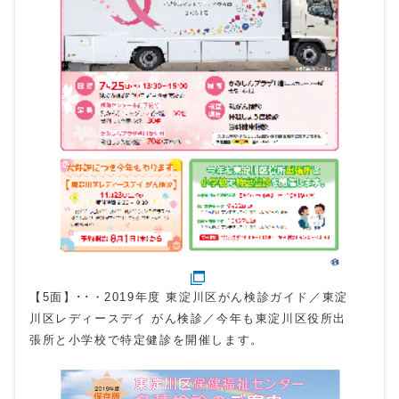
【5面】･･・2019年度 東淀川区がん検診ガイド／東淀
川区レディースデイ がん検診／今年も東淀川区役所出
張所と小学校で特定健診を開催します。