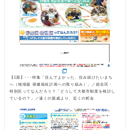
【1面】･･･特集「住んでよかった、住み続けたいまち
へ（地域版 保健福祉計画への取り組み）」／総合区・
特別区ってなんだろう？「どうして大都市制度を検討し
ているの？」／遠くの親戚より、近くの町会