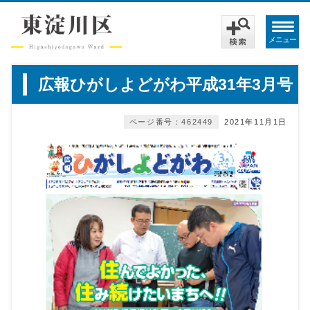
メニュー
広報ひがしよどがわ平成31年3月号
ページ番号：462449
2021年11月1日