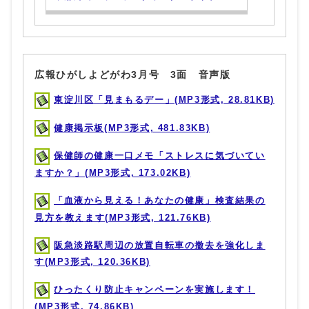
広報ひがしよどがわ3月号 3面 音声版
東淀川区「見まもるデー」(MP3形式, 28.81KB)
健康掲示板(MP3形式, 481.83KB)
保健師の健康一口メモ「ストレスに気づいてい
ますか？」(MP3形式, 173.02KB)
「血液から見える！あなたの健康」検査結果の
見方を教えます(MP3形式, 121.76KB)
阪急淡路駅周辺の放置自転車の撤去を強化しま
す(MP3形式, 120.36KB)
ひったくり防止キャンペーンを実施します！
(MP3形式, 74.86KB)