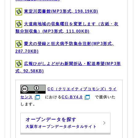
東淀川図書館(MP3形式, 198.19KB)
大道南地域の収集曜日を変更します（古紙・衣
類分別収集）(MP3形式, 111.00KB)
愛犬の登録と狂犬病予防集合注射(MP3形式,
287.70KB)
広報ひがしよどがわ新聞折込・配送希望(MP3形
式, 92.58KB)
CC（クリエイティブコモンズ）ライ
センス
における
CC-BY4.0
で提供いた
します。
オープンデータを探す
大阪市オープンデータポータルサイト