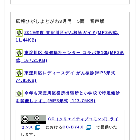
広報ひがしよどがわ3月号 5面 音声版
2019年度 東淀川区がん検診ガイド(MP3形式,
11.44KB)
東淀川区 保健福祉センター コラボ第1弾(MP3形
式, 167.25KB)
東淀川区レディースデイ がん検診(MP3形式,
74.85KB)
今年も東淀川区役所出張所と小学校で特定健診
を開催します。(MP3形式, 113.75KB)
CC（クリエイティブコモンズ）ライ
センス
における
CC-BY4.0
で提供いた
します。