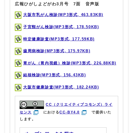
広報ひがしよどがわ3月号 7面 音声版
大阪市乳がん検診(MP3形式, 463.83KB)
子宮頸がん検診(MP3形式, 178.50KB)
特定健康診査(MP3形式, 177.59KB)
歯周病検診(MP3形式, 175.97KB)
胃がん（胃内視鏡）検診(MP3形式, 226.88KB)
結核検診(MP3形式, 156.43KB)
大阪市健康診査(MP3形式, 182.24KB)
CC（クリエイティブコモンズ）ライ
センス
における
CC-BY4.0
で提供いた
します。