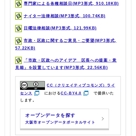
専門家による各種相談日(MP3形式, 910.18KB)
ナイター法律相談(MP3形式, 100.74KB)
日曜法律相談(MP3形式, 121.99KB)
市政・区政に関するご意見・ご要望(MP3形式,
57.22KB)
「市政・区政へのアイデア 区長への提案・意
見箱」を設置しています(MP3形式, 22.56KB)
CC（クリエイティブコモンズ）ライ
センス
における
CC-BY4.0
で提供いた
します。
オープンデータを探す
大阪市オープンデータポータルサイト