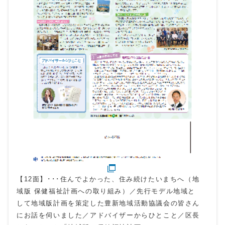
【12面】･･･住んでよかった、住み続けたいまちへ（地
域版 保健福祉計画への取り組み）／先行モデル地域と
して地域版計画を策定した豊新地域活動協議会の皆さん
にお話を伺いました／アドバイザーからひとこと／区長