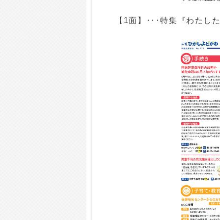
【1面】･･･特集『わた