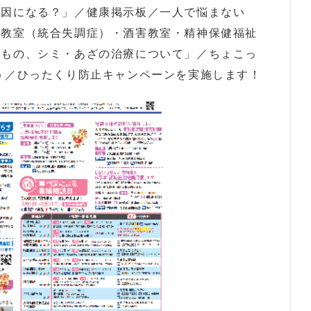
原因になる？」／健康掲示板／一人で悩まない
族教室（統合失調症）・酒害教室・精神保健福祉
きもの、シミ・あざの治療について」／ちょこっ
う／ひったくり防止キャンペーンを実施します！