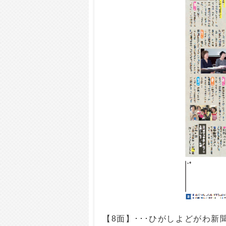
【8面】･･･ひがしよどがわ