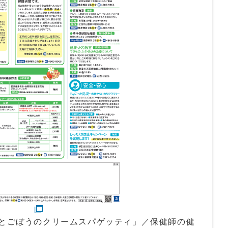
肉とごぼうのクリームスパゲッティ」／保健師の健