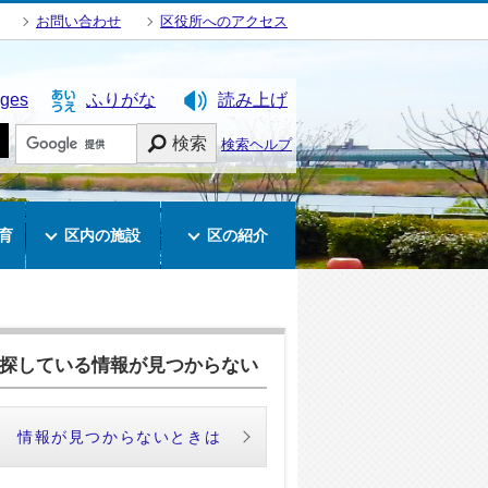
お問い合わせ
区役所へのアクセス
ages
ふりがな
読み上げ
検索
検索ヘルプ
育
区内の施設
区の紹介
探している情報が見つからない
情報が見つからないときは