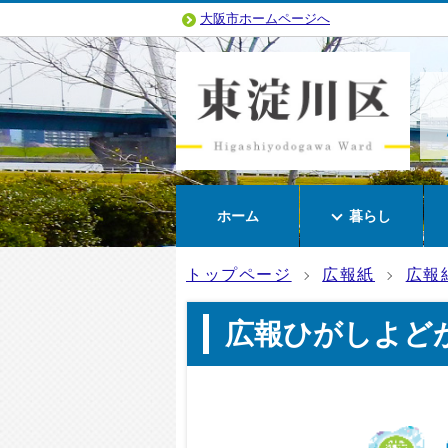
大阪市ホームページへ
ホーム
暮らし
トップページ
広報紙
広報
広報ひがしよど