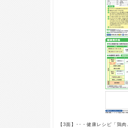
【3面】･･・健康レシピ「鶏