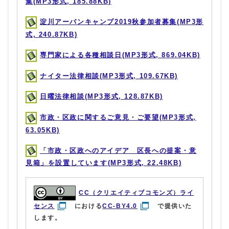
集(MP3形式, 185.88KB)
淀川アーバンキャンプ2019秋参加者募集(MP3形
式, 240.87KB)
専門家による各種相談日(MP3形式, 869.04KB)
ナイター法律相談(MP3形式, 109.67KB)
日曜法律相談(MP3形式, 128.87KB)
市政・区政に関するご意見・ご要望(MP3形式,
63.05KB)
「市政・区政へのアイデア 区長への提案・意
見箱」を設置しています(MP3形式, 22.48KB)
CC（クリエイティブコモンズ）ライ
センス
における
CC-BY4.0
で提供いた
します。