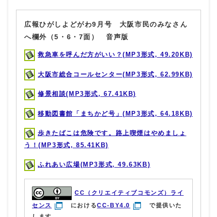
広報ひがしよどがわ9月号 大阪市民のみなさん
へ欄外（5・6・7面） 音声版
救急車を呼んだ方がいい？(MP3形式, 49.20KB)
大阪市総合コールセンター(MP3形式, 62.99KB)
修景相談(MP3形式, 67.41KB)
移動図書館「まちかど号」(MP3形式, 64.18KB)
歩きたばこは危険です。路上喫煙はやめましょ
う！(MP3形式, 85.41KB)
ふれあい広場(MP3形式, 49.63KB)
CC（クリエイティブコモンズ）ライ
センス
における
CC-BY4.0
で提供いた
します。