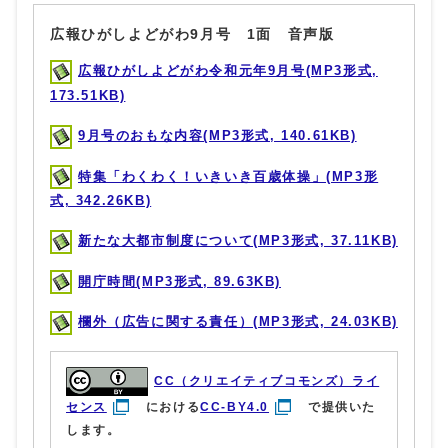
広報ひがしよどがわ9月号 1面 音声版
広報ひがしよどがわ令和元年9月号(MP3形式,
173.51KB)
9月号のおもな内容(MP3形式, 140.61KB)
特集「わくわく！いきいき百歳体操」(MP3形
式, 342.26KB)
新たな大都市制度について(MP3形式, 37.11KB)
開庁時間(MP3形式, 89.63KB)
欄外（広告に関する責任）(MP3形式, 24.03KB)
CC（クリエイティブコモンズ）ライ
センス
における
CC-BY4.0
で提供いた
します。