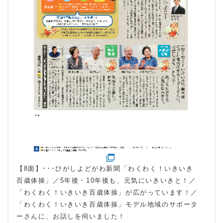
【8面】･･･ひがしよどがわ新聞「わくわく！いきいき
百歳体操」／5年後・10年後も、元気にいきいきと！／
「わくわく！いきいき百歳体操」が広がっています！／
「わくわく！いきいき百歳体操」モデル地域のサポータ
ーさんに、お話しを伺いました！