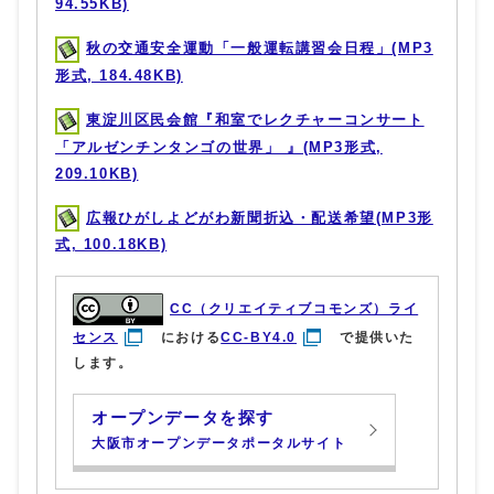
94.55KB)
秋の交通安全運動「一般運転講習会日程」(MP3
形式, 184.48KB)
東淀川区民会館『和室でレクチャーコンサート
「アルゼンチンタンゴの世界」 』(MP3形式,
209.10KB)
広報ひがしよどがわ新聞折込・配送希望(MP3形
式, 100.18KB)
CC（クリエイティブコモンズ）ライ
センス
における
CC-BY4.0
で提供いた
します。
オープンデータを探す
大阪市オープンデータポータルサイト