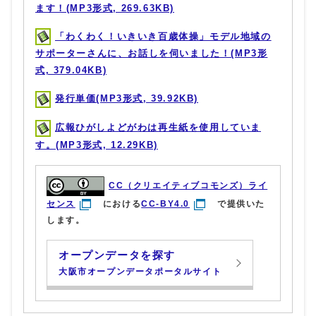
ます！(MP3形式, 269.63KB)
「わくわく！いきいき百歳体操」モデル地域の
サポーターさんに、お話しを伺いました！(MP3形
式, 379.04KB)
発行単価(MP3形式, 39.92KB)
広報ひがしよどがわは再生紙を使用していま
す。(MP3形式, 12.29KB)
CC（クリエイティブコモンズ）ライ
センス
における
CC-BY4.0
で提供いた
します。
オープンデータを探す
大阪市オープンデータポータルサイト