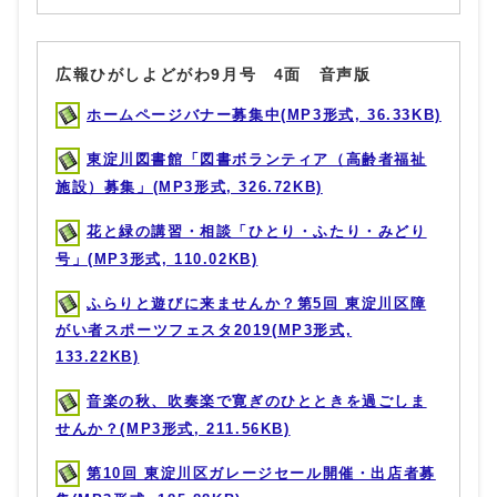
広報ひがしよどがわ9月号 4面 音声版
ホームページバナー募集中(MP3形式, 36.33KB)
東淀川図書館「図書ボランティア（高齢者福祉
施設）募集」(MP3形式, 326.72KB)
花と緑の講習・相談「ひとり・ふたり・みどり
号」(MP3形式, 110.02KB)
ふらりと遊びに来ませんか？第5回 東淀川区障
がい者スポーツフェスタ2019(MP3形式,
133.22KB)
音楽の秋、吹奏楽で寛ぎのひとときを過ごしま
せんか？(MP3形式, 211.56KB)
第10回 東淀川区ガレージセール開催・出店者募