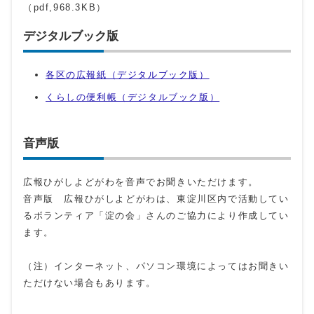
（pdf,968.3KB）
デジタルブック版
各区の広報紙（デジタルブック版）
くらしの便利帳（デジタルブック版）
音声版
広報ひがしよどがわを音声でお聞きいただけます。
音声版 広報ひがしよどがわは、東淀川区内で活動してい
るボランティア「淀の会」さんのご協力により作成してい
ます。
（注）インターネット、パソコン環境によってはお聞きい
ただけない場合もあります。