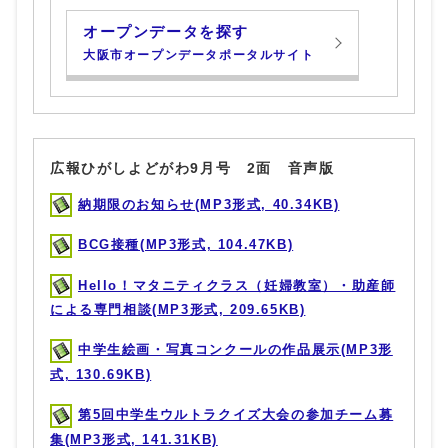
オープンデータを探す
大阪市オープンデータポータルサイト
広報ひがしよどがわ9月号 2面 音声版
納期限のお知らせ(MP3形式, 40.34KB)
BCG接種(MP3形式, 104.47KB)
Hello！マタニティクラス（妊婦教室）・助産師
による専門相談(MP3形式, 209.65KB)
中学生絵画・写真コンクールの作品展示(MP3形
式, 130.69KB)
第5回中学生ウルトラクイズ大会の参加チーム募
集(MP3形式, 141.31KB)