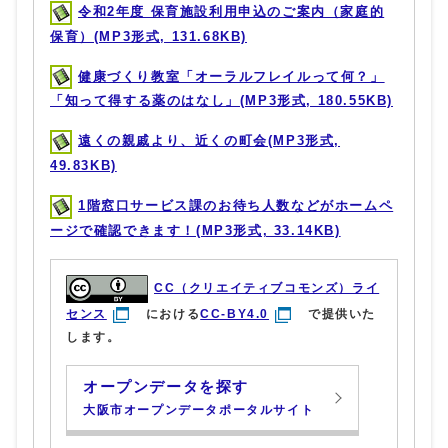
令和2年度 保育施設利用申込のご案内（家庭的
保育）(MP3形式, 131.68KB)
健康づくり教室「オーラルフレイルって何？」
「知って得する薬のはなし」(MP3形式, 180.55KB)
遠くの親戚より、近くの町会(MP3形式,
49.83KB)
1階窓口サービス課のお待ち人数などがホームペ
ージで確認できます！(MP3形式, 33.14KB)
CC（クリエイティブコモンズ）ライ
センス
における
CC-BY4.0
で提供いた
します。
オープンデータを探す
大阪市オープンデータポータルサイト