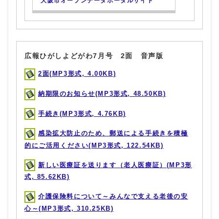
大阪市オープンデータポータルサイト
広報ひがしよどがわ7月号 2面 音声版
2面(MP3形式, 4.00KB)
納期限のお知らせ(MP3形式, 48.50KB)
手続き(MP3形式, 4.76KB)
感染拡大防止のため、郵送による手続きを積極
的にご活用ください(MP3形式, 122.54KB)
新しい医療証を送ります（老人医療証）(MP3形
式, 85.62KB)
介護保険料について～みんなで支える老後の安
心～(MP3形式, 310.25KB)