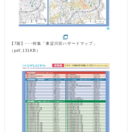
【7面】･･･特集「東淀川区ハザードマップ」
（pdf,131KB）