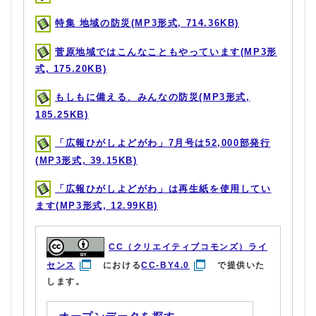
特集 地域の防災(MP3形式, 714.36KB)
菅原地域ではこんなこともやっています(MP3形
式, 175.20KB)
もしもに備える、みんなの防災(MP3形式,
185.25KB)
「広報ひがしよどがわ」7月号は52,000部発行
(MP3形式, 39.15KB)
「広報ひがしよどがわ」は再生紙を使用してい
ます(MP3形式, 12.99KB)
CC（クリエイティブコモンズ）ライ
センス
における
CC-BY4.0
で提供いた
します。