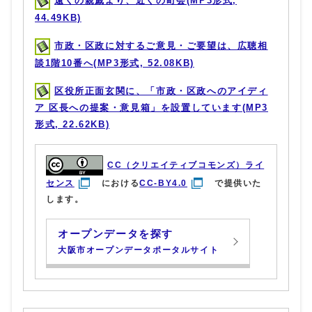
遠くの親戚より、近くの町会(MP3形式,
44.49KB)
市政・区政に対するご意見・ご要望は、広聴相
談1階10番へ(MP3形式, 52.08KB)
区役所正面玄関に、「市政・区政へのアイディ
ア 区長への提案・意見箱」を設置しています(MP3
形式, 22.62KB)
CC（クリエイティブコモンズ）ライ
センス
における
CC-BY4.0
で提供いた
します。
オープンデータを探す
大阪市オープンデータポータルサイト