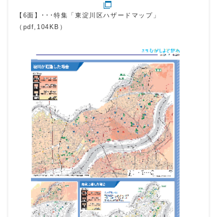
【6面】･･･特集「東淀川区ハザードマップ」
（pdf,104KB）