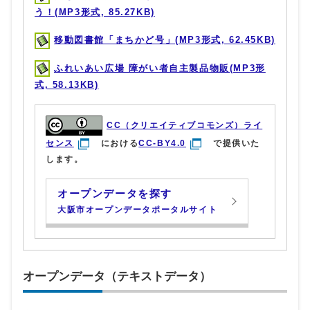
う！(MP3形式, 85.27KB)
移動図書館「まちかど号」(MP3形式, 62.45KB)
ふれいあい広場 障がい者自主製品物販(MP3形
式, 58.13KB)
CC（クリエイティブコモンズ）ライ
センス
における
CC-BY4.0
で提供いた
します。
オープンデータを探す
大阪市オープンデータポータルサイト
オープンデータ（テキストデータ）