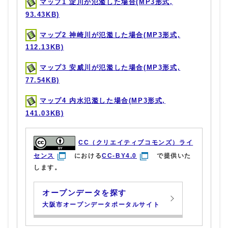
マップ1 淀川が氾濫した場合(MP3形式,
93.43KB)
マップ2 神崎川が氾濫した場合(MP3形式,
112.13KB)
マップ3 安威川が氾濫した場合(MP3形式,
77.54KB)
マップ4 内水氾濫した場合(MP3形式,
141.03KB)
CC（クリエイティブコモンズ）ライ
センス
における
CC-BY4.0
で提供いた
します。
オープンデータを探す
大阪市オープンデータポータルサイト