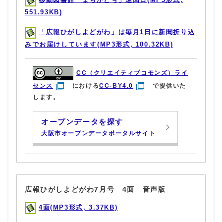
551.93KB)
「広報ひがしよどがわ」は毎月1日に新聞折り込
みでお届けしています(MP3形式, 100.32KB)
CC（クリエイティブコモンズ）ライ
センス
における
CC-BY4.0
で提供いた
します。
オープンデータを探す
大阪市オープンデータポータルサイト
広報ひがしよどがわ7月号 4面 音声版
4面(MP3形式, 3.37KB)