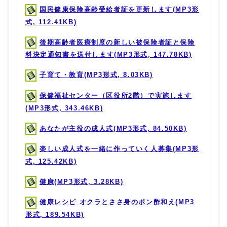
国民健康保険高齢受給者証を更新します(MP3形
式, 112.41KB)
後期高齢者医療制度の新しい被保険者証と保険
料決定通知書を送付します(MP3形式, 147.78KB)
子育て・教育(MP3形式, 8.03KB)
保健福祉センター（区役所2階）で実施します
(MP3形式, 343.46KB)
あなたが主役の成人式(MP3形式, 84.50KB)
楽しい成人式を一緒に作っていく人募集(MP3形
式, 125.42KB)
健康(MP3形式, 3.28KB)
健康レシピ オクラとささ身のポン酢和え(MP3
形式, 189.54KB)