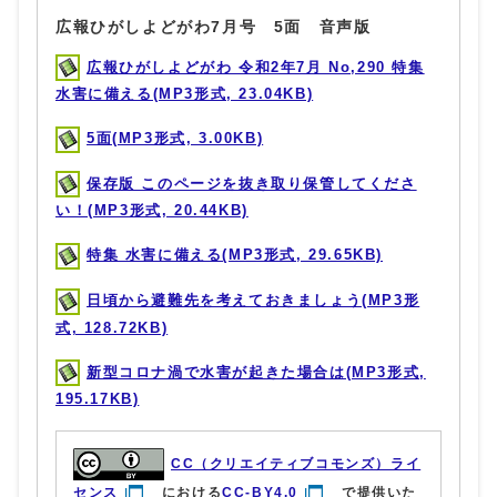
広報ひがしよどがわ7月号 5面 音声版
広報ひがしよどがわ 令和2年7月 No,290 特集
水害に備える(MP3形式, 23.04KB)
5面(MP3形式, 3.00KB)
保存版 このページを抜き取り保管してくださ
い！(MP3形式, 20.44KB)
特集 水害に備える(MP3形式, 29.65KB)
日頃から避難先を考えておきましょう(MP3形
式, 128.72KB)
新型コロナ渦で水害が起きた場合は(MP3形式,
195.17KB)
CC（クリエイティブコモンズ）ライ
センス
における
CC-BY4.0
で提供いた