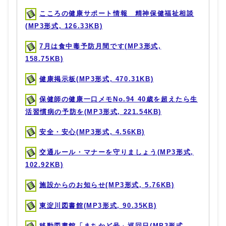
こころの健康サポート情報 精神保健福祉相談
(MP3形式, 126.33KB)
7月は食中毒予防月間です(MP3形式,
158.75KB)
健康掲示板(MP3形式, 470.31KB)
保健師の健康一口メモNo.94 40歳を超えたら生
活習慣病の予防を(MP3形式, 221.54KB)
安全・安心(MP3形式, 4.56KB)
交通ルール・マナーを守りましょう(MP3形式,
102.92KB)
施設からのお知らせ(MP3形式, 5.76KB)
東淀川図書館(MP3形式, 90.35KB)
移動図書館「まちかど号」巡回日(MP3形式,