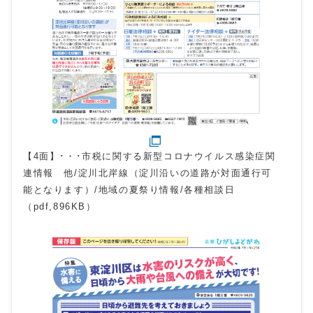
【4面】･・･市税に関する新型コロナウイルス感染症関
連情報 他/淀川北岸線（淀川沿いの道路が対面通行可
能となります）/地域の夏祭り情報/各種相談日
（pdf,896KB）