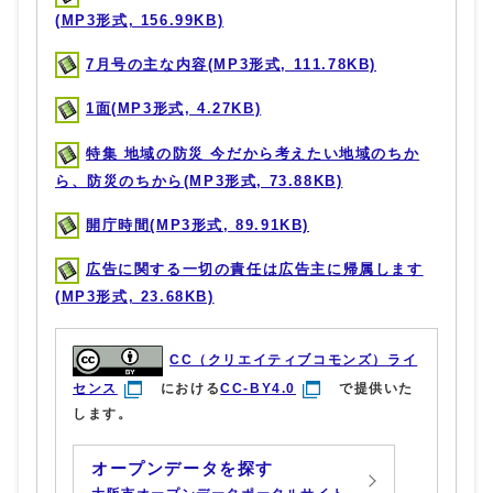
(MP3形式, 156.99KB)
7月号の主な内容(MP3形式, 111.78KB)
1面(MP3形式, 4.27KB)
特集 地域の防災 今だから考えたい地域のちか
ら、防災のちから(MP3形式, 73.88KB)
開庁時間(MP3形式, 89.91KB)
広告に関する一切の責任は広告主に帰属します
(MP3形式, 23.68KB)
CC（クリエイティブコモンズ）ライ
センス
における
CC-BY4.0
で提供いた
します。
オープンデータを探す