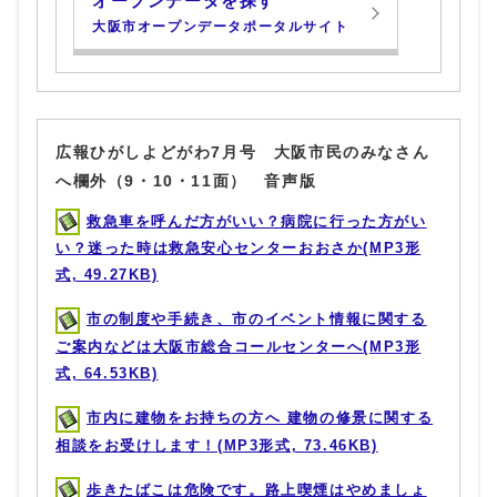
オープンデータを探す
大阪市オープンデータポータルサイト
広報ひがしよどがわ7月号 大阪市民のみなさん
へ欄外（9・10・11面） 音声版
救急車を呼んだ方がいい？病院に行った方がい
い？迷った時は救急安心センターおおさか(MP3形
式, 49.27KB)
市の制度や手続き、市のイベント情報に関する
ご案内などは大阪市総合コールセンターへ(MP3形
式, 64.53KB)
市内に建物をお持ちの方へ 建物の修景に関する
相談をお受けします！(MP3形式, 73.46KB)
歩きたばこは危険です。路上喫煙はやめましょ