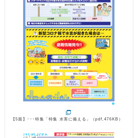
【5面】･･･特集「特集 水害に備える」（pdf,476KB）