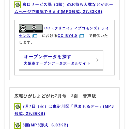
窓口サービス課（1階）のお待ち人数などがホー
ムぺージで確認できます(MP3形式, 27.83KB)
CC（クリエイティブコモンズ）ライ
センス
における
CC-BY4.0
で提供いた
します。
オープンデータを探す
大阪市オープンデータポータルサイト
広報ひがしよどがわ7月号 3面 音声版
7月7日（火）は東淀川区「見まもるデー」(MP3
形式, 29.86KB)
3面(MP3形式, 6.03KB)