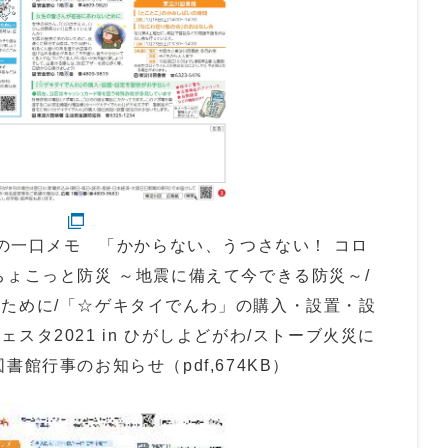
師の一口メモ 「かからない、うつさない！ コロ
ちょこっと防災 ～地震に備えて今できる防災～/
ために/「☆ゲキタイでんわ」の購入・設置・設
スタ2021 in ひがしよどがわ/ストーブ火災に
館行事のお知らせ（pdf,674KB）