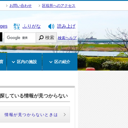
お問い合わせ
区役所へのアクセス
ages
ふりがな
読み上げ
検索
検索ヘルプ
育
区内の施設
区の紹介
探している情報が見つからない
情報が見つからないときは