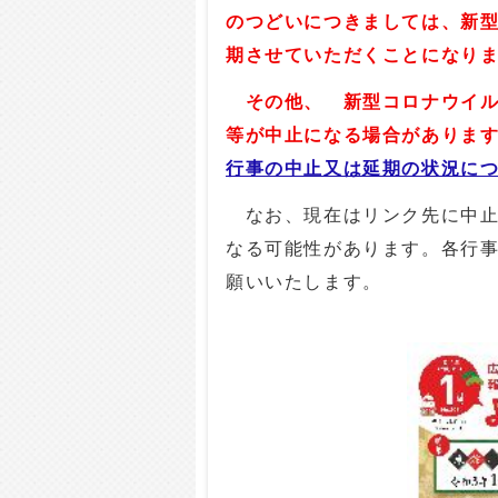
のつどいにつきましては、新
期させていただくことになり
その他、
新型コロナウイル
等が中止になる場合がありま
行事の中止又は延期の状況に
なお、現在はリンク先に中止
なる可能性があります。各行
願いいたします。