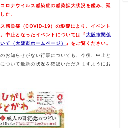
型コロナウイルス感染症の感染拡大状況を鑑み、延
ました。
ス感染症（COVID‐19）の影響により
、イベント
す。
中止となったイベントについては『
大阪市関係
ついて（大阪市ホームページ）
』をご覧ください。
のお知らせがない行事についても、今後、中止と
事について最新の状況を確認いただきますようにお