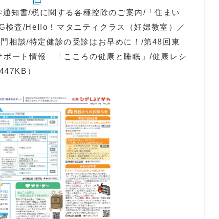
学通知書/税に関する各種控除のご案内/「住まい
G検査/Hello！マタニティクラス（妊婦教室）／
門相談/特定健診の受診はお早めに！/第48回東
サポート情報 「こころの健康と睡眠」/健康レシ
447KB）