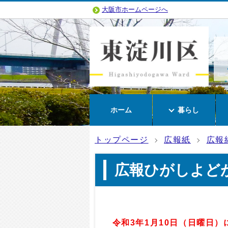
大阪市ホームページへ
ホーム
暮らし
トップページ
広報紙
広報
広報ひがしよどが
令和3年1月10日（日曜日）