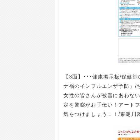
【3面】･･･健康掲示板/保健
ナ禍のインフルエンザ予防」/
女性の皆さんが被害にあわない
定を警察がお手伝い！アートフェ
気をつけましょう！！/東淀川図書