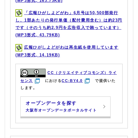
(MP3形式, 163.75KB)
「広報ひがしよどがわ」6月号は50,500部発行
し、1部あたりの発行単価（配付費用含む）は約23円
です（そのうち約2.9円を広告収入で賄っています）
(MP3形式, 43.79KB)
広報ひがしよどがわは再生紙を使用しています
(MP3形式, 14.19KB)
CC（クリエイティブコモンズ）ライ
センス
における
CC-BY4.0
で提供いた
します。
オープンデータを探す
大阪市オープンデータポータルサイト