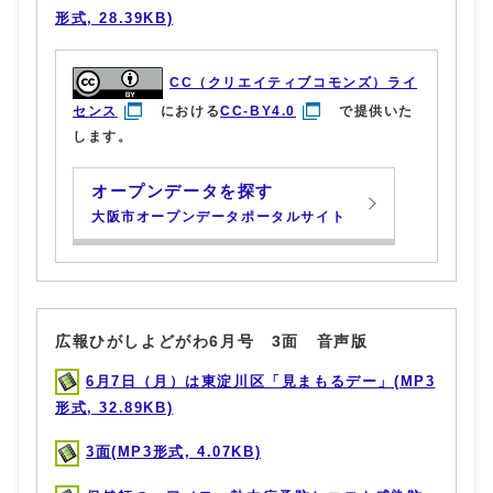
形式, 28.39KB)
CC（クリエイティブコモンズ）ライ
センス
における
CC-BY4.0
で提供いた
します。
オープンデータを探す
大阪市オープンデータポータルサイト
広報ひがしよどがわ6月号 3面 音声版
6月7日（月）は東淀川区「見まもるデー」(MP3
形式, 32.89KB)
3面(MP3形式, 4.07KB)