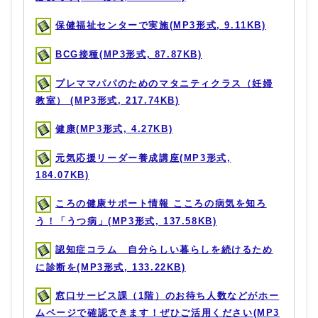
保健福祉センターで実施(MP3形式, 9.11KB)
BCG接種(MP3形式, 87.87KB)
プレママパパのためのマタニティクラス（妊婦
教室） (MP3形式, 217.74KB)
健康(MP3形式, 4.27KB)
元気応援リーダー養成講座(MP3形式,
184.07KB)
ころの健康サポート情報 こころの病気を知ろ
う！「うつ病」(MP3形式, 137.58KB)
認知症コラム 自分らしい暮らしを続けるため
に診断を(MP3形式, 133.22KB)
窓口サービス課（1階）のお待ち人数などがホー
ムページで確認できます！ぜひご活用ください(MP3