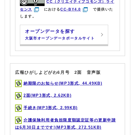
CC（クリエイティブコモンズ）ライ
センス
における
CC-BY4.0
で提供いた
します。
オープンデータを探す
大阪市オープンデータポータルサイト
広報ひがしよどがわ6月号 2面 音声版
納期限のお知らせ(MP3形式, 44.49KB)
2面(MP3形式, 2.62KB)
手続き(MP3形式, 2.99KB)
介護保険利用者負担限度額認定証等の更新申請
は6月30日までです!(MP3形式, 272.51KB)