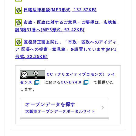
日曜法律相談(MP3形式, 132.87KB)
市政・区政に対するご意見・ご要望は、広聴相
談3階31番へ(MP3形式, 53.42KB)
区役所正面玄関に、「市政・区政へのアイディ
ア 区長への提案・意見箱」を設置しています(MP3
形式, 22.35KB)
CC（クリエイティブコモンズ）ライ
センス
における
CC-BY4.0
で提供いた
します。
オープンデータを探す
大阪市オープンデータポータルサイト