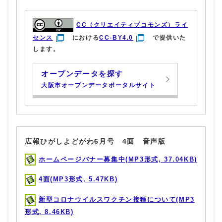
CC（クリエイティブコモンズ）ライ
センス
における
CC-BY4.0
で提供いた
します。
オープンデータを探す
大阪市オープンデータポータルサイト
広報ひがしよどがわ6月号 4面 音声版
ホームページバナー募集中(MP3形式, 37.04KB)
4面(MP3形式, 5.47KB)
新型コロナウイルスワクチン接種について(MP3
形式, 8.46KB)