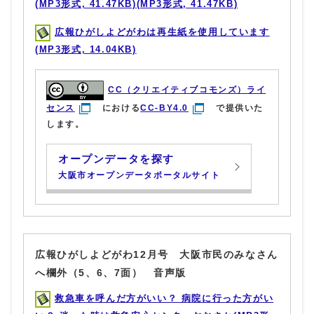
(MP3形式, 41.47KB)(MP3形式, 41.47KB)
広報ひがしよどがわは再生紙を使用しています
(MP3形式, 14.04KB)
CC（クリエイティブコモンズ）ライ
センス
における
CC-BY4.0
で提供いた
します。
オープンデータを探す
大阪市オープンデータポータルサイト
広報ひがしよどがわ12月号 大阪市民のみなさん
へ欄外（5、6、7面） 音声版
救急車を呼んだ方がいい？ 病院に行った方がい