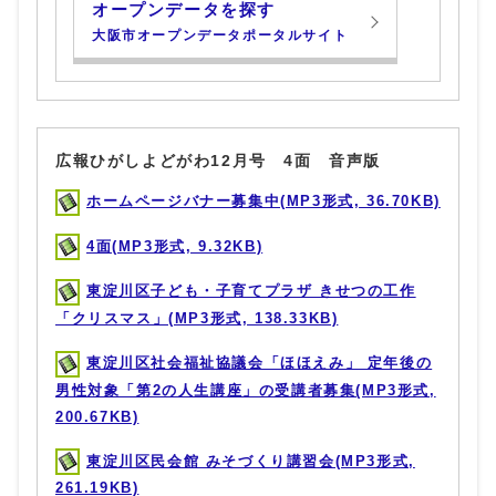
オープンデータを探す
大阪市オープンデータポータルサイト
広報ひがしよどがわ12月号 4面 音声版
ホームページバナー募集中(MP3形式, 36.70KB)
4面(MP3形式, 9.32KB)
東淀川区子ども・子育てプラザ きせつの工作
「クリスマス」(MP3形式, 138.33KB)
東淀川区社会福祉協議会「ほほえみ」 定年後の
男性対象「第2の人生講座」の受講者募集(MP3形式,
200.67KB)
東淀川区民会館 みそづくり講習会(MP3形式,
261.19KB)