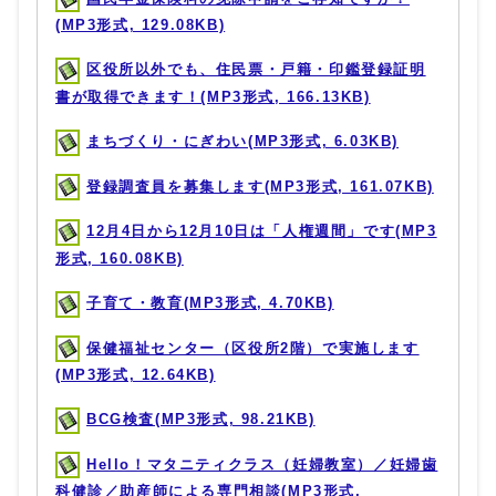
(MP3形式, 129.08KB)
区役所以外でも、住民票・戸籍・印鑑登録証明
書が取得できます！(MP3形式, 166.13KB)
まちづくり・にぎわい(MP3形式, 6.03KB)
登録調査員を募集します(MP3形式, 161.07KB)
12月4日から12月10日は「人権週間」です(MP3
形式, 160.08KB)
子育て・教育(MP3形式, 4.70KB)
保健福祉センター（区役所2階）で実施します
(MP3形式, 12.64KB)
BCG検査(MP3形式, 98.21KB)
Hello！マタニティクラス（妊婦教室）／妊婦歯
科健診／助産師による専門相談(MP3形式,