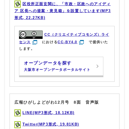
区役所正面玄関に、「市政・区政へのアイディ
ア 区長への提案・意見箱」を設置しています(MP3
形式, 22.27KB)
CC（クリエイティブコモンズ）ライ
センス
における
CC-BY4.0
で提供いた
します。
オープンデータを探す
大阪市オープンデータポータルサイト
広報ひがしよどがわ12月号 8面 音声版
LINE(MP3形式, 18.12KB)
Twitter(MP3形式, 19.81KB)