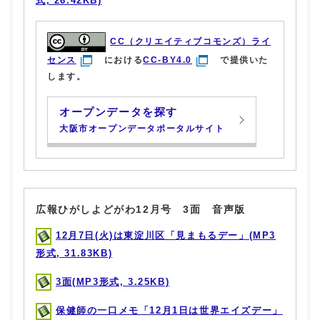
式, 26.42KB)
CC（クリエイティブコモンズ）ライ
センス
における
CC-BY4.0
で提供いた
します。
オープンデータを探す
大阪市オープンデータポータルサイト
広報ひがしよどがわ12月号 3面 音声版
12月7日(火)は東淀川区「見まもるデー」(MP3
形式, 31.83KB)
3面(MP3形式, 3.25KB)
保健師の一口メモ「12月1日は世界エイズデー」