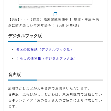
【8面】･･・【特集】歳末警戒実施中！ 犯罪・事故を未
然に防ぎ楽しい年末年始を！（pdf,540KB）
デジタルブック版
各区の広報紙（デジタルブック版）
くらしの便利帳（デジタルブック版）
音声版
広報ひがしよどがわを音声でお聞きいただけます。
音声版 広報ひがしよどがわは、東淀川区内で活動してい
るボランティア「淀の会」さんのご協力により作成してい
ます。