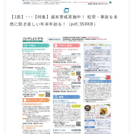
【1面】･･･【特集】歳末警戒実施中！ 犯罪・事故を未
然に防ぎ楽しい年末年始を！（pdf,359KB）