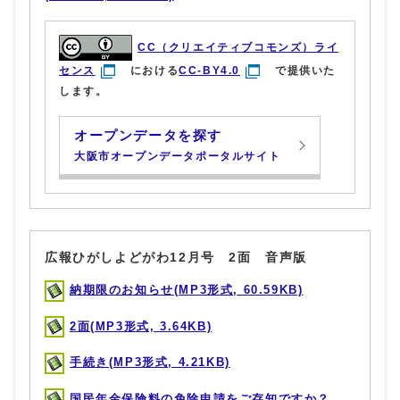
CC（クリエイティブコモンズ）ライ
センス
における
CC-BY4.0
で提供いた
します。
オープンデータを探す
大阪市オープンデータポータルサイト
広報ひがしよどがわ12月号 2面 音声版
納期限のお知らせ(MP3形式, 60.59KB)
2面(MP3形式, 3.64KB)
手続き(MP3形式, 4.21KB)
国民年金保険料の免除申請をご存知ですか？