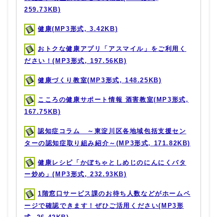
259.73KB)
健康(MP3形式, 3.42KB)
おトクな健康アプリ「アスマイル」をご利用く
ださい！(MP3形式, 197.56KB)
健康づくり教室(MP3形式, 148.25KB)
こころの健康サポート情報 酒害教室(MP3形式,
167.75KB)
認知症コラム ～東淀川区各地域包括支援セン
ターの認知症取り組み紹介～(MP3形式, 171.82KB)
健康レシピ「かぼちゃとしめじのにんにくバタ
ー炒め」(MP3形式, 232.93KB)
1階窓口サービス課のお待ち人数などがホームペ
ージで確認できます！ぜひご活用ください(MP3形