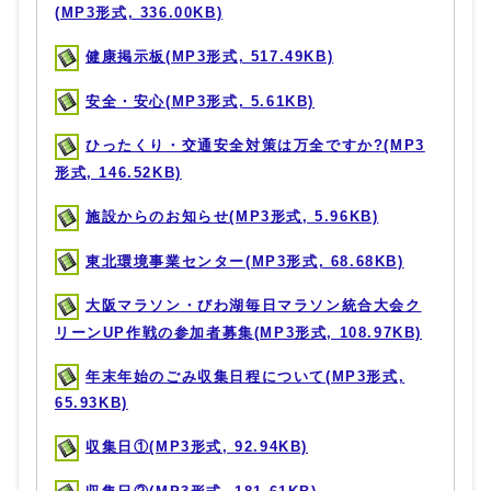
(MP3形式, 336.00KB)
健康掲示板(MP3形式, 517.49KB)
安全・安心(MP3形式, 5.61KB)
ひったくり・交通安全対策は万全ですか?(MP3
形式, 146.52KB)
施設からのお知らせ(MP3形式, 5.96KB)
東北環境事業センター(MP3形式, 68.68KB)
大阪マラソン・びわ湖毎日マラソン統合大会ク
リーンUP作戦の参加者募集(MP3形式, 108.97KB)
年末年始のごみ収集日程について(MP3形式,
65.93KB)
収集日①(MP3形式, 92.94KB)