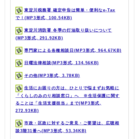
東淀川税務署 確定申告は簡単・便利なe-Tax
で！(MP3形式, 100.54KB)
東淀川消防署 冬季の灯油取り扱いについて
(MP3形式, 291.92KB)
専門家による各種相談日(MP3形式, 964.67KB)
日曜法律相談(MP3形式, 134.56KB)
その他(MP3形式, 3.78KB)
生活にお困りの方は、ひとりで悩まずお気軽に
「くらしのみのり相談窓口」へ ※生活保護に関す
ることは「生活支援担当」まで(MP3形式,
272.93KB)
市政・区政に対するご意見・ご要望は、広聴相
談3階31番へ(MP3形式, 53.34KB)