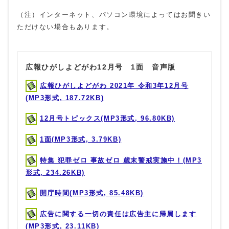
（注）インターネット、パソコン環境によってはお聞きい
ただけない場合もあります。
広報ひがしよどがわ12月号 1面 音声版
広報ひがしよどがわ 2021年 令和3年12月号
(MP3形式, 187.72KB)
12月号トピックス(MP3形式, 96.80KB)
1面(MP3形式, 3.79KB)
特集 犯罪ゼロ 事故ゼロ 歳末警戒実施中！(MP3
形式, 234.26KB)
開庁時間(MP3形式, 85.48KB)
広告に関する一切の責任は広告主に帰属します
(MP3形式, 23.11KB)