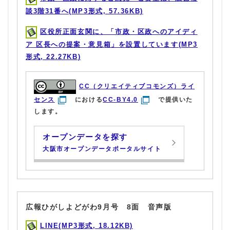
談3階31番へ(MP3形式, 57.36KB)
区役所正面玄関に、「市政・区政へのアイディ
ア 区長への提案・意見箱」を設置しています(MP3
形式, 22.27KB)
CC（クリエイティブコモンズ）ライ
センス
における
CC-BY4.0
で提供いた
します。
オープンデータを探す
大阪市オープンデータポータルサイト
広報ひがしよどがわ9月号 8面 音声版
LINE(MP3形式, 18.12KB)