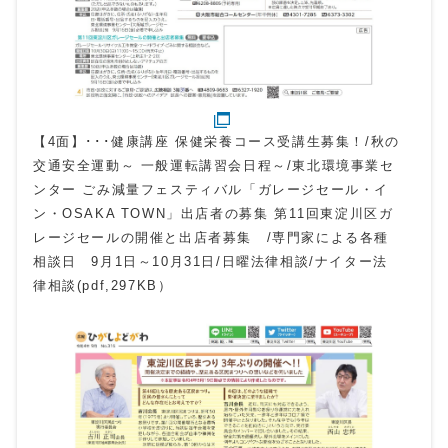
【4面】･･･健康講座 保健栄養コース受講生募集！/秋の
交通安全運動～ 一般運転講習会日程～/東北環境事業セ
ンター ごみ減量フェスティバル「ガレージセール・イ
ン・OSAKA TOWN」出店者の募集 第11回東淀川区ガ
レージセールの開催と出店者募集 /専門家による各種
相談日 9月1日～10月31日/日曜法律相談/ナイター法
律相談(pdf,297KB）