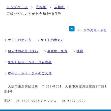
トップページ
広報紙
広報紙
広報ひがしよどがわ令和4年9月号
ページの先頭へ戻る
サイトの使い方
サイトの考え方
個人情報の取り扱い
著作権・免責
地図
東淀川区ホームページ管理者
市やホームページへのご意見
大阪市東淀川区役所
〒533-8501 大阪市東淀川区豊新2丁目1
番4号
電話:
06-4809-9986
ファックス:
06-6327-1920