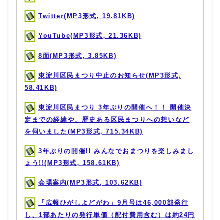
Twitter(MP3形式, 19.81KB)
YouTube(MP3形式, 21.36KB)
8面(MP3形式, 3.85KB)
東淀川区民まつり中止のお知らせ(MP3形式,
58.41KB)
東淀川区民まつり 3年ぶりの開催へ！！ 開催決
定までの経緯や、歴史ある区民まつりへの想いなど
を伺いました(MP3形式, 715.34KB)
3年ぶりの開催!! みんなでおまつりを楽しみまし
ょう!!(MP3形式, 158.61KB)
会場案内(MP3形式, 103.62KB)
「広報ひがしよどがわ」9月号は46,000部発行
し、1部あたりの発行単価（配付費用含む）は約24円