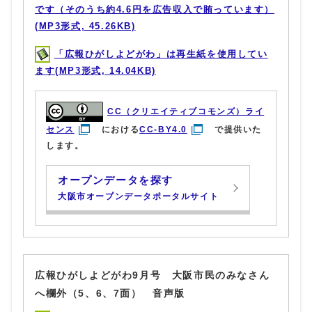
です（そのうち約4.6円を広告収入で賄っています）
(MP3形式, 45.26KB)
「広報ひがしよどがわ」は再生紙を使用してい
ます(MP3形式, 14.04KB)
CC（クリエイティブコモンズ）ライ
センス
における
CC-BY4.0
で提供いた
します。
オープンデータを探す
大阪市オープンデータポータルサイト
広報ひがしよどがわ9月号 大阪市民のみなさん
へ欄外（5、6、7面） 音声版