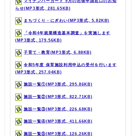
マイナンバーカード 9月の出張申請窓口のお知
らせ(MP3形式, 281.65KB)
まちづくり・にぎわい(MP3形式, 5.82KB)
「令和4年就業構造基本調査」を実施します
(MP3形式, 179.56KB)
子育て・教育(MP3形式, 6.88KB)
令和5年度 保育施設利用申込の受付を行います
(MP3形式, 257.04KB)
施設一覧①(MP3形式, 295.86KB)
施設一覧②(MP3形式, 822.71KB)
施設一覧③(MP3形式, 226.68KB)
施設一覧④(MP3形式, 411.66KB)
施設一覧⑤(MP3形式, 126.26KB)