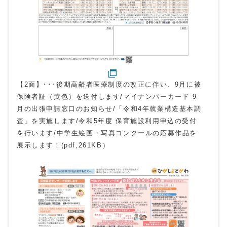
【2面】･･･後期高齢者医療制度の改正に伴い、9月に被
保険者証（黄色）を送付します/マイナンバーカード 9
月の出張申請窓口のお知らせ/「令和4年就業構造基本調
査」を実施します/令和5年度 保育施設利用申込の受付
を行います/中学生絵画・写真コンクールの応募作品を
展示します！(pdf,261KB）