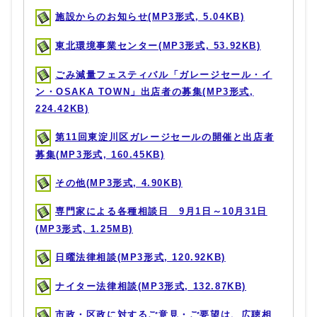
施設からのお知らせ(MP3形式, 5.04KB)
東北環境事業センター(MP3形式, 53.92KB)
ごみ減量フェスティバル「ガレージセール・イ
ン・OSAKA TOWN」出店者の募集(MP3形式,
224.42KB)
第11回東淀川区ガレージセールの開催と出店者
募集(MP3形式, 160.45KB)
その他(MP3形式, 4.90KB)
専門家による各種相談日 9月1日～10月31日
(MP3形式, 1.25MB)
日曜法律相談(MP3形式, 120.92KB)
ナイター法律相談(MP3形式, 132.87KB)
市政・区政に対するご意見・ご要望は、広聴相