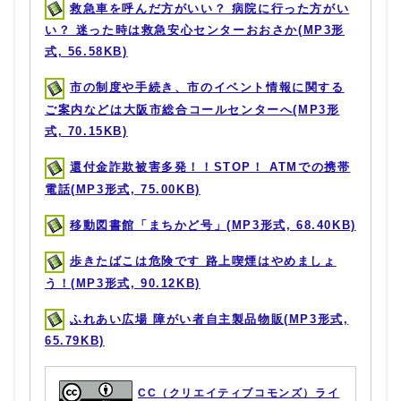
救急車を呼んだ方がいい？ 病院に行った方がい
い？ 迷った時は救急安心センターおおさか(MP3形
式, 56.58KB)
市の制度や手続き、市のイベント情報に関する
ご案内などは大阪市総合コールセンターへ(MP3形
式, 70.15KB)
還付金詐欺被害多発！！STOP！ ATMでの携帯
電話(MP3形式, 75.00KB)
移動図書館「まちかど号」(MP3形式, 68.40KB)
歩きたばこは危険です 路上喫煙はやめましょ
う！(MP3形式, 90.12KB)
ふれあい広場 障がい者自主製品物販(MP3形式,
65.79KB)
CC（クリエイティブコモンズ）ライ