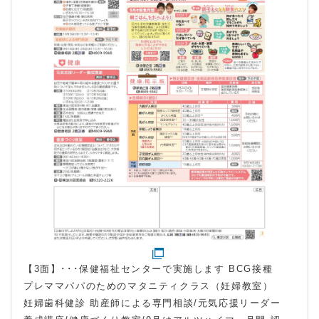
【3面】･･･保健福祉センターで実施します BCG接種
プレママパパのためのマタニティクラス（妊婦教室）
妊婦歯科健診 助産師による専門相談/元気応援リーダー