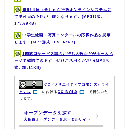
※9月9日（金）から行政オンラインシステムに
て受付日の予約が可能となります。(MP3形式,
175.69KB)
中学生絵画・写真コンクールの応募作品を展示
します！(MP3形式, 178.43KB)
1階窓口サービス課のお待ち人数などがホームペ
ージで確認できます！ぜひご活用ください(MP3形
式, 28.11KB)
CC（クリエイティブコモンズ）ライ
センス
における
CC-BY4.0
で提供いた
します。
オープンデータを探す
大阪市オープンデータポータルサイト