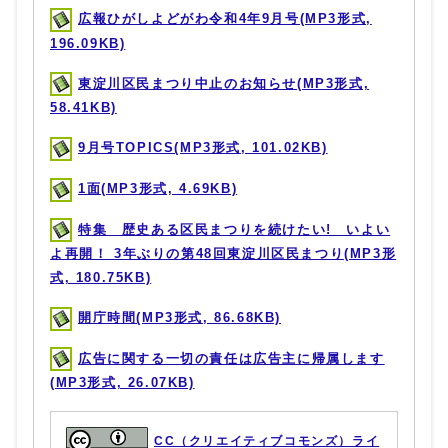
広報ひがしよどがわ令和4年9月号(MP3形式,
196.09KB)
東淀川区民まつり中止のお知らせ(MP3形式,
58.41KB)
9月号TOPICS(MP3形式, 101.02KB)
1面(MP3形式, 4.69KB)
特集 歴史ある区民まつりを続けたい! いよい
よ再開！ 3年ぶりの第48回東淀川区民まつり(MP3形
式, 180.75KB)
開庁時間(MP3形式, 86.68KB)
広告に関する一切の責任は広告主に帰属します
(MP3形式, 26.07KB)
CC（クリエイティブコモンズ）ライ