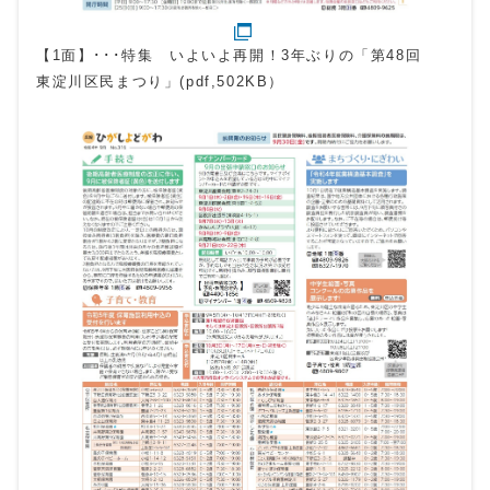
【1面】･･･特集 いよいよ再開！3年ぶりの「第48回
東淀川区民まつり」(pdf,502KB）