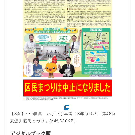
【8面】･･･特集 いよいよ再開！3年ぶりの「第48回
東淀川区民まつり」(pdf,536KB）
デジタルブック版