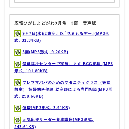
広報ひがしよどがわ9月号 3面 音声版
9月7日(水)は東淀川区｢見まもるデー｣(MP3形
式, 31.34KB)
3面(MP3形式, 9.20KB)
保健福祉センターで実施します BCG接種 (MP3
形式, 101.80KB)
プレママパパのためのマタニティクラス（妊婦
教室） 妊婦歯科健診 助産師による専門相談(MP3形
式, 258.66KB)
健康(MP3形式, 3.91KB)
元気応援リーダー養成講座(MP3形式,
243.61KB)