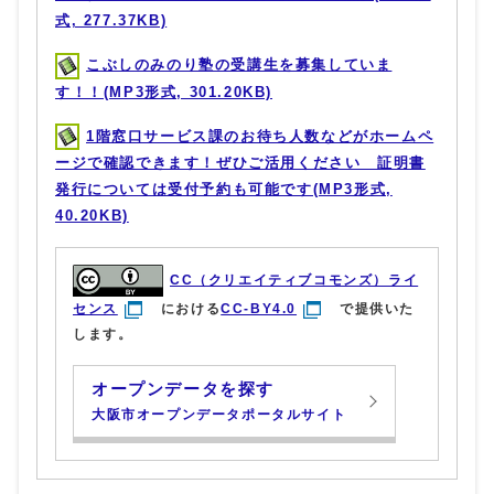
式, 277.37KB)
こぶしのみのり塾の受講生を募集していま
す！！(MP3形式, 301.20KB)
1階窓口サービス課のお待ち人数などがホームペ
ージで確認できます！ぜひご活用ください 証明書
発行については受付予約も可能です(MP3形式,
40.20KB)
CC（クリエイティブコモンズ）ライ
センス
における
CC-BY4.0
で提供いた
します。
オープンデータを探す
大阪市オープンデータポータルサイト