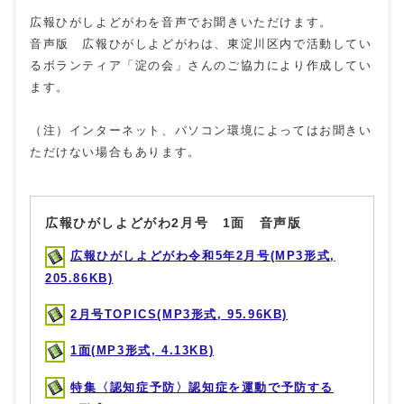
広報ひがしよどがわを音声でお聞きいただけます。
音声版 広報ひがしよどがわは、東淀川区内で活動してい
るボランティア「淀の会」さんのご協力により作成してい
ます。
（注）インターネット、パソコン環境によってはお聞きい
ただけない場合もあります。
広報ひがしよどがわ2月号 1面 音声版
広報ひがしよどがわ令和5年2月号(MP3形式,
205.86KB)
2月号TOPICS(MP3形式, 95.96KB)
1面(MP3形式, 4.13KB)
特集〈認知症予防〉認知症を運動で予防する