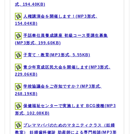
式, 194.40KB)
人権講演会を開催します！(MP3形式,
154.04KB)
手話奉仕員養成講座 初級コース受講生募集
(MP3形式, 199.60KB)
子育て・教育(MP3形式, 5.55KB)
青少年育成区民大会を開催します(MP3形式,
229.06KB)
学校協議会をご存知ですか？(MP3形式,
268.19KB)
保健福祉センターで実施します BCG接種(MP3
形式, 102.08KB)
プレママパパのためのマタニティクラス（妊婦
教室） 妊婦歯科健診 助産師による専門相談(MP3形