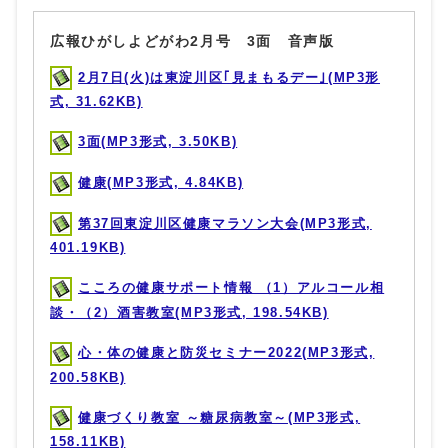
広報ひがしよどがわ2月号 3面 音声版
2月7日(火)は東淀川区｢見まもるデー｣(MP3形
式, 31.62KB)
3面(MP3形式, 3.50KB)
健康(MP3形式, 4.84KB)
第37回東淀川区健康マラソン大会(MP3形式,
401.19KB)
こころの健康サポート情報 （1）アルコール相
談・（2）酒害教室(MP3形式, 198.54KB)
心・体の健康と防災セミナー2022(MP3形式,
200.58KB)
健康づくり教室 ～糖尿病教室～(MP3形式,
158.11KB)