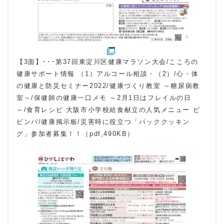
【3面】･･･第37回東淀川区健康マラソン大会/こころの
健康サポート情報 （1）アルコール相談・（2）/心・体
の健康と防災セミナー2022/健康づくり教室 ～糖尿病教
室～/保健師の健康一口メモ ～2月1日はフレイルの日
～/食育レシピ 大阪市小学校給食献立の人気メニュー ビ
ビンバ/健康掲示板/災害時に役立つ「パッククッキン
グ」参加者募集！！（pdf,490KB）