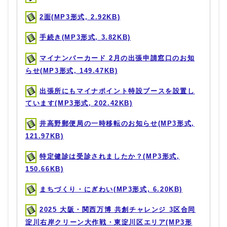
2面(MP3形式, 2.92KB)
手続き(MP3形式, 3.82KB)
マイナンバーカード 2月の出張申請窓口のお知
らせ(MP3形式, 149.47KB)
出張所にもマイナポイント特設ブースを設置し
ています(MP3形式, 202.42KB)
井高野郵便局の一時移転のお知らせ(MP3形式,
121.97KB)
特定健診は受診されましたか？(MP3形式,
150.66KB)
まちづくり・にぎわい(MP3形式, 6.20KB)
2025 大阪・関西万博 共創チャレンジ 3区合同
淀川右岸クリーン大作戦・東淀川区エリア(MP3形