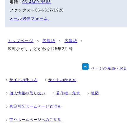
電話：
06-4809-9683
ファックス：
06-6327-1920
メール送信フォーム
トップページ
広報紙
広報紙
広報ひがしよどがわ令和5年2月号
ページの先頭へ戻る
サイトの使い方
サイトの考え方
個人情報の取り扱い
著作権・免責
地図
東淀川区ホームページ管理者
市やホームページへのご意見