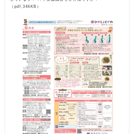
（pdf,346KB）