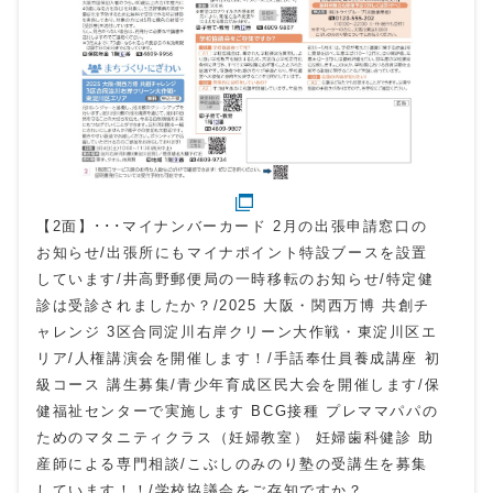
【2面】･･･マイナンバーカード 2月の出張申請窓口の
お知らせ/出張所にもマイナポイント特設ブースを設置
しています/井高野郵便局の一時移転のお知らせ/特定健
診は受診されましたか？/2025 大阪・関西万博 共創チ
ャレンジ 3区合同淀川右岸クリーン大作戦・東淀川区エ
リア/人権講演会を開催します！/手話奉仕員養成講座 初
級コース 講生募集/青少年育成区民大会を開催します/保
健福祉センターで実施します BCG接種 プレママパパの
ためのマタニティクラス（妊婦教室） 妊婦歯科健診 助
産師による専門相談/こぶしのみのり塾の受講生を募集
しています！！/学校協議会をご存知ですか？