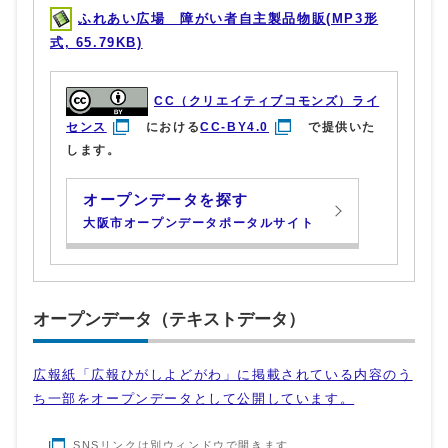
ふれあい広場 障がい者自主製品物販(MP3形
式, 65.79KB)
CC（クリエイティブコモンズ）ライ
センス
における
CC-BY4.0
で提供いた
します。
オープンデータを探す
大阪市オープンデータポータルサイト
オープンデータ（テキストデータ）
広報紙「広報ひがしよどがわ」に掲載されている内容のう
ち一部をオープンデータとして公開しています。
SNSリンクは別ウィンドウで開きます