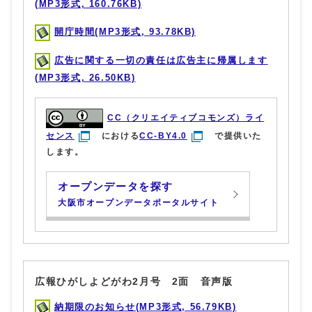
(MP3形式, 160.76KB)
開庁時間(MP3形式, 93.78KB)
広告に関する一切の責任は広告主に帰属します
(MP3形式, 26.50KB)
CC（クリエイティブコモンズ）ライ
センス
における
CC-BY4.0
で提供いた
します。
オープンデータを探す
大阪市オープンデータポータルサイト
広報ひがしよどがわ2月号 2面 音声版
納期限のお知らせ(MP3形式, 56.79KB)