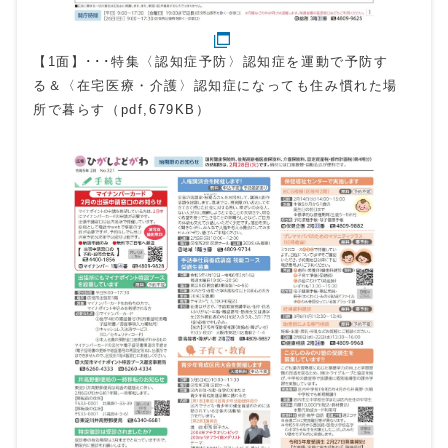
【1面】･･･特集〈認知症予防〉認知症を運動で予防す
る＆〈在宅医療・介護〉認知症になっても住み慣れた場
所で暮らす（pdf,679KB）