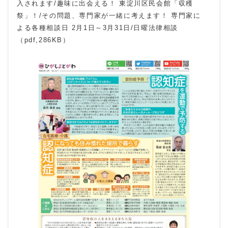
入されます/趣味に出会える！ 東淀川区民会館「収穫
祭」！/その問題、専門家が一緒に考えます！ 専門家に
よる各種相談日 2月1日～3月31日/日曜法律相談
（pdf,286KB）