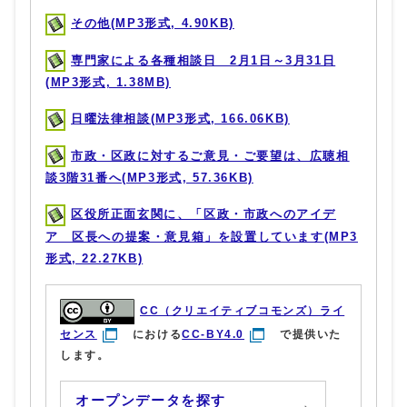
その他(MP3形式, 4.90KB)
専門家による各種相談日 2月1日～3月31日
(MP3形式, 1.38MB)
日曜法律相談(MP3形式, 166.06KB)
市政・区政に対するご意見・ご要望は、広聴相
談3階31番へ(MP3形式, 57.36KB)
区役所正面玄関に、「区政・市政へのアイデ
ア 区長への提案・意見箱」を設置しています(MP3
形式, 22.27KB)
CC（クリエイティブコモンズ）ライ
センス
における
CC-BY4.0
で提供いた
します。
オープンデータを探す