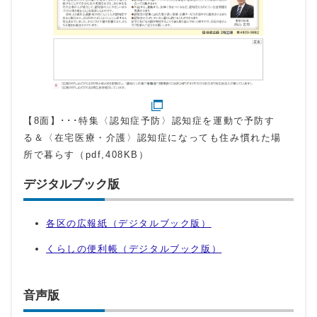
【8面】･･･特集〈認知症予防〉認知症を運動で予防す
る＆〈在宅医療・介護〉認知症になっても住み慣れた場
所で暮らす（pdf,408KB）
デジタルブック版
各区の広報紙（デジタルブック版）
くらしの便利帳（デジタルブック版）
音声版