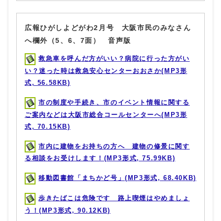
広報ひがしよどがわ2月号 大阪市民のみなさん
へ欄外（5、6、7面） 音声版
救急車を呼んだ方がいい？病院に行った方がい
い？迷った時は救急安心センターおおさか(MP3形
式, 56.58KB)
市の制度や手続き、市のイベント情報に関する
ご案内などは大阪市総合コールセンターへ(MP3形
式, 70.15KB)
市内に建物をお持ちの方へ 建物の修景に関す
る相談をお受けします！(MP3形式, 75.99KB)
移動図書館「まちかど号」(MP3形式, 68.40KB)
歩きたばこは危険です 路上喫煙はやめましょ
う！(MP3形式, 90.12KB)