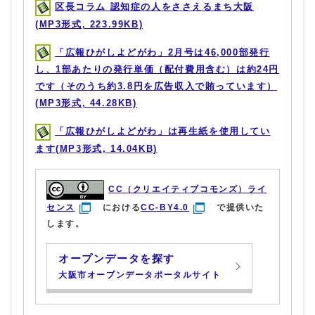
区長コラム 認知症の人をささえるまち大阪
(MP3形式, 223.99KB)
「広報ひがしよどがわ」2月号は46,000部発行
し、1部あたりの発行単価（配付費用含む）は約24円
です（そのうち約3.8円を広告収入で賄っています）
(MP3形式, 44.28KB)
「広報ひがしよどがわ」は再生紙を使用してい
ます(MP3形式, 14.04KB)
CC（クリエイティブコモンズ）ライ
センス
における
CC-BY4.0
で提供いた
します。
オープンデータを探す
大阪市オープンデータポータルサイト