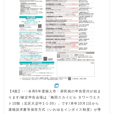
【4面】･･･令和5年度個人市・府民税の申告受付が始ま
ります/確定申告会場は「梅田スカイビル タワーウエス
ト10階（北区大淀中1-1-30）」です/本年10月1日から
適格請求書等保存方式（いわゆるインボイス制度）が導