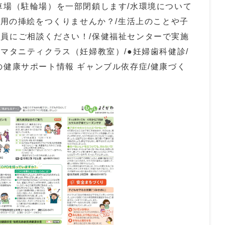
車場（駐輪場）を一部閉鎖します/水環境について
舞い用の挿絵をつくりませんか？/生活上のことや子
員にご相談ください！/保健福祉センターで実施
のマタニティクラス（妊婦教室）/●妊婦歯科健診/
の健康サポート情報 ギャンブル依存症/健康づく