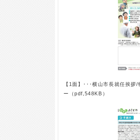
【1面】･･･横山市長就任挨拶
ー（pdf,548KB）