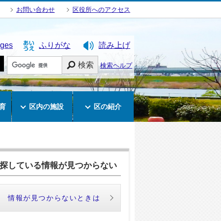
お問い合わせ
区役所へのアクセス
ages
ふりがな
読み上げ
検索
検索ヘルプ
育
区内の施設
区の紹介
探している情報が見つからない
情報が見つからないときは