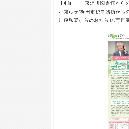
【4面】･･･東淀川図書館か
お知らせ/梅田市税事務所から
川税務署からのお知らせ/専門家