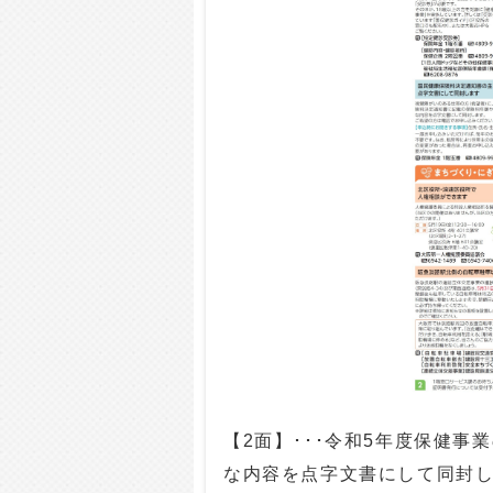
【2面】･･･令和5年度保健事
な内容を点字文書にして同封し