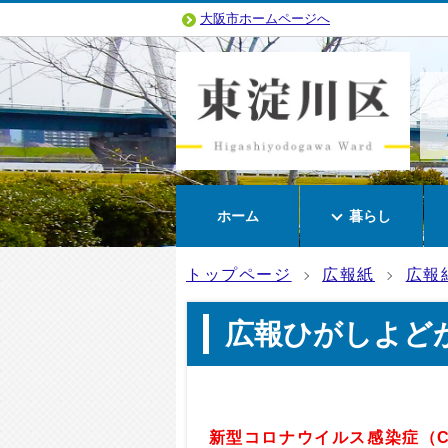
大阪市ホームページへ
ホーム
暮らし
トップページ
広報紙
広報
広報ひがしよどが
新型コロナウイルス感染症（CO