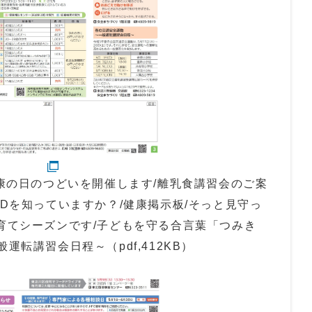
健康の日のつどいを開催します/離乳食講習会のご案
PDを知っていますか？/健康掲示板/そっと見守っ
子育てシーズンです/子どもを守る合言葉「つみき
運転講習会日程～（pdf,412KB）