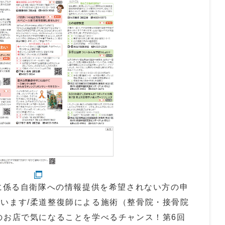
務に係る自衛隊への情報提供を希望されない方の申
います/柔道整復師による施術（整骨院・接骨院
のお店で気になることを学べるチャンス！第6回