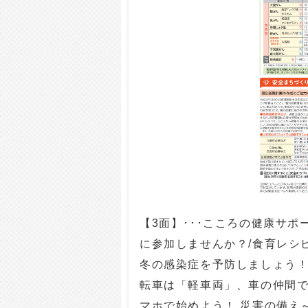
【3面】･･･こころの健康サ
に参加しませんか？/食育レシ
冬の感染症を予防しましょう！
転車は「軽車両」、車の仲間で
マホで始めよう！ 災害の備え