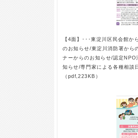
【4面】･･･東淀川区民会館
のお知らせ/東淀川消防署から
ナーからのお知らせ/認定NP
知らせ/専門家による各種相談
（pdf,223KB）