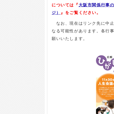
については『
大阪市関係行事
ジ）
』をご覧ください。
なお、現在はリンク先に中止
なる可能性があります。各行
願いいたします。