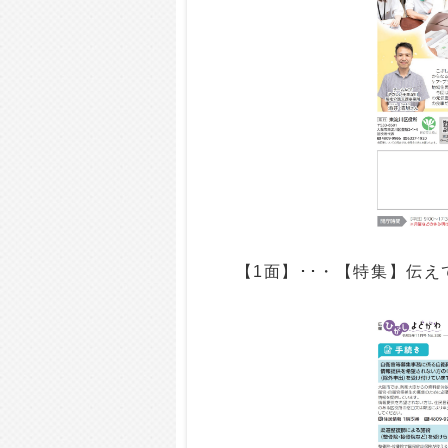
【1面】･･・【特集】伝えて