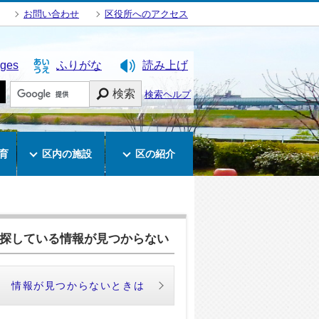
お問い合わせ
区役所へのアクセス
ages
ふりがな
読み上げ
検索
検索ヘルプ
育
区内の施設
区の紹介
探している情報が見つからない
情報が見つからないときは