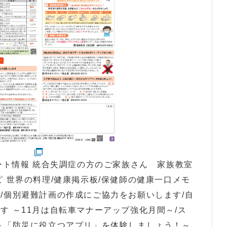
ポート情報 統合失調症の方のご家族さん 家族教室
ピ 世界の料理/健康掲示板/保健師の健康一口メモ
/個別避難計画の作成にご協力をお願いします/自
す ～11月は自転車マナーアップ強化月間～/ス
～「防災に役立つアプリ」を体験しましょう！～