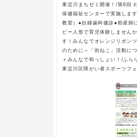
東淀川まちゼミ開催！/第8回 
保健福祉センターで実施します
教室）●妊婦歯科健診●助産師
ビー人形で育児体験しませんか
す！みんなでオレンジリボンツ
のために～「街ねこ」活動につ
＋みんなで和っしょい！/ふら
東淀川区障がい者スポーツフェスタ