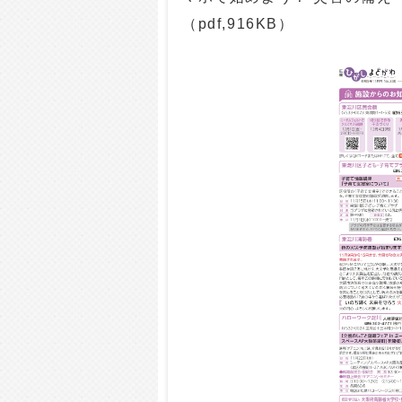
（pdf,916KB）