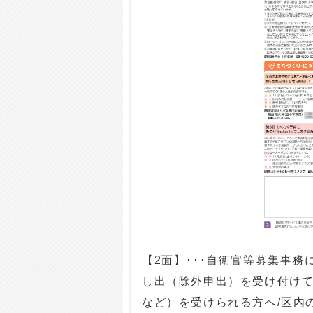
【2面】･･･自衛官等募集事
し出（除外申出）を受け付けて
など）を受けられる方へ/区内