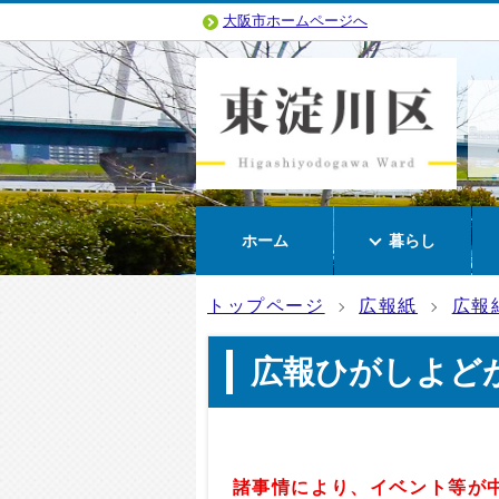
大阪市ホームページへ
ホーム
暮らし
トップページ
広報紙
広報
広報ひがしよどが
諸事情により
、イベント等が