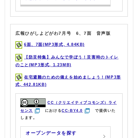
広報ひがしよどがわ7月号 6、7面 音声版
6面、7面(MP3形式, 4.84KB)
【防災特集】みんなで学ぼう！災害時のトイレ
のこと(MP3形式, 1.23MB)
在宅避難のための備えを始めましょう！(MP3形
式, 442.81KB)
CC（クリエイティブコモンズ）ライ
センス
における
CC-BY4.0
で提供いた
します。
オープンデータを探す