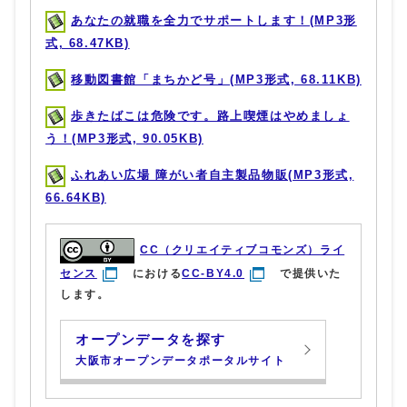
あなたの就職を全力でサポートします！(MP3形
式, 68.47KB)
移動図書館「まちかど号」(MP3形式, 68.11KB)
歩きたばこは危険です。路上喫煙はやめましょ
う！(MP3形式, 90.05KB)
ふれあい広場 障がい者自主製品物販(MP3形式,
66.64KB)
CC（クリエイティブコモンズ）ライ
センス
における
CC-BY4.0
で提供いた
します。
オープンデータを探す
大阪市オープンデータポータルサイト