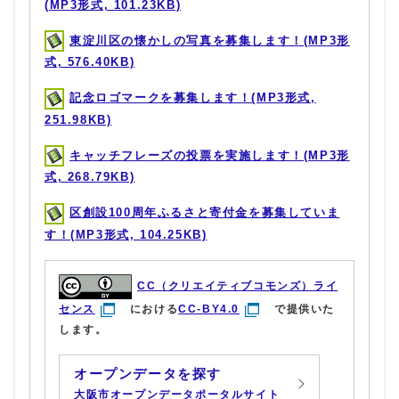
(MP3形式, 101.23KB)
東淀川区の懐かしの写真を募集します！(MP3形
式, 576.40KB)
記念ロゴマークを募集します！(MP3形式,
251.98KB)
キャッチフレーズの投票を実施します！(MP3形
式, 268.79KB)
区創設100周年ふるさと寄付金を募集していま
す！(MP3形式, 104.25KB)
CC（クリエイティブコモンズ）ライ
センス
における
CC-BY4.0
で提供いた
します。
オープンデータを探す
大阪市オープンデータポータルサイト