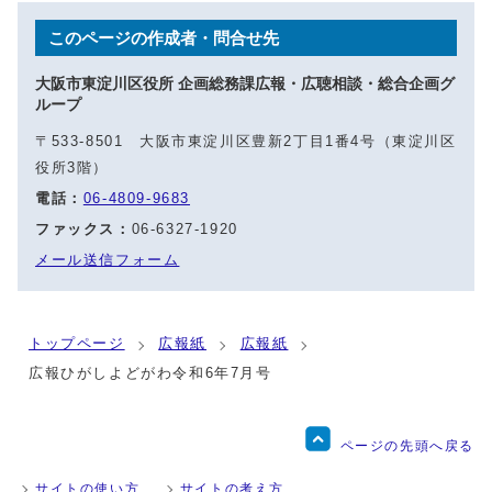
このページの作成者・問合せ先
大阪市東淀川区役所 企画総務課広報・広聴相談・総合企画グ
ループ
〒533-8501 大阪市東淀川区豊新2丁目1番4号（東淀川区
役所3階）
電話：
06-4809-9683
ファックス：
06-6327-1920
メール送信フォーム
トップページ
広報紙
広報紙
広報ひがしよどがわ令和6年7月号
ページの先頭へ戻る
サイトの使い方
サイトの考え方