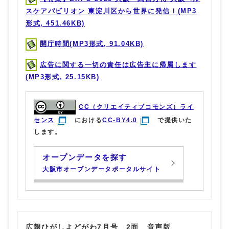
スケアパビリオン 東淀川区から世界に発信！(MP3
形式, 451.46KB)
開庁時間(MP3形式, 91.04KB)
広告に関する一切の責任は広告主に帰属します
(MP3形式, 25.15KB)
CC（クリエイティブコモンズ）ライ
センス
における
CC-BY4.0
で提供いた
します。
オープンデータを探す
大阪市オープンデータポータルサイト
広報ひがしよどがわ7月号 2面 音声版