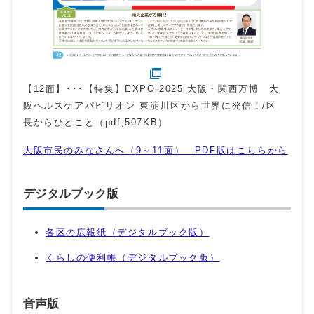
【12面】･･･【特集】EXPO 2025 大阪・関西万博 大
阪ヘルスケアパビリオン 東淀川区から世界に発信！/区
長からひとこと（pdf,507KB）
大阪市民のみなさんへ（9～11面） PDF版はこちらから
デジタルブック版
各区の広報紙（デジタルブック版）
くらしの便利帳（デジタルブック版）
音声版