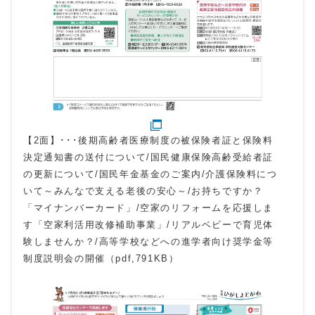
【2面】･･･後期高齢者医療制度の被保険者証と保険料
決定通知書の送付について/国民健康保険高齢受給者証
の更新について/国民年金基金のご案内/介護保険料につ
いて～みんなで支える老後の安心～/お持ちですか？
「マイナンバーカード」/空家のリフォームを応援しま
す「空家利活用改修補助事業」/リアルベビーで育児体
験しませんか？/高等学校などへの進学者向け奨学金等
制度説明会の開催（pdf,791KB）