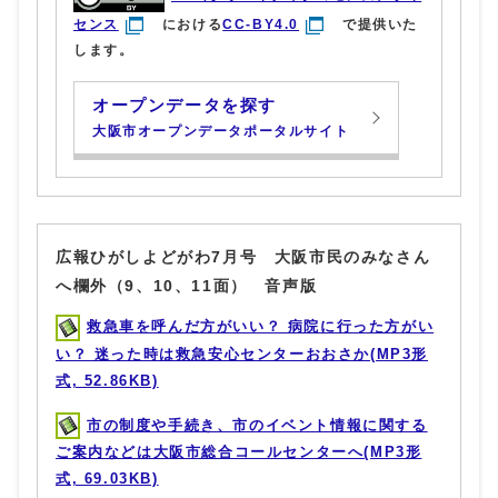
センス
における
CC-BY4.0
で提供いた
します。
オープンデータを探す
大阪市オープンデータポータルサイト
広報ひがしよどがわ7月号 大阪市民のみなさん
へ欄外（9、10、11面） 音声版
救急車を呼んだ方がいい？ 病院に行った方がい
い？ 迷った時は救急安心センターおおさか(MP3形
式, 52.86KB)
市の制度や手続き、市のイベント情報に関する
ご案内などは大阪市総合コールセンターへ(MP3形
式, 69.03KB)