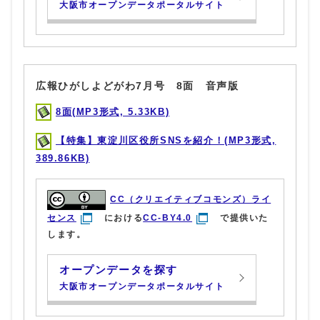
大阪市オープンデータポータルサイト
広報ひがしよどがわ7月号 8面 音声版
8面(MP3形式, 5.33KB)
【特集】東淀川区役所SNSを紹介！(MP3形式,
389.86KB)
CC（クリエイティブコモンズ）ライ
センス
における
CC-BY4.0
で提供いた
します。
オープンデータを探す
大阪市オープンデータポータルサイト