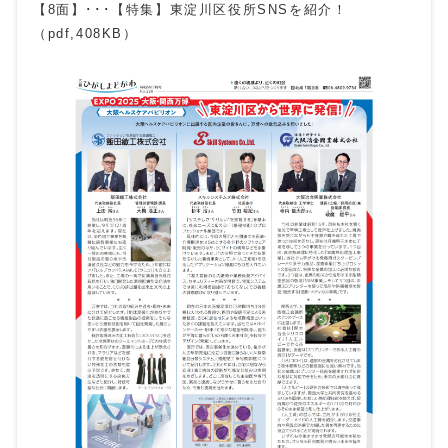
【8面】･･･【特集】東淀川区役所SNSを紹介！
（pdf,408KB）