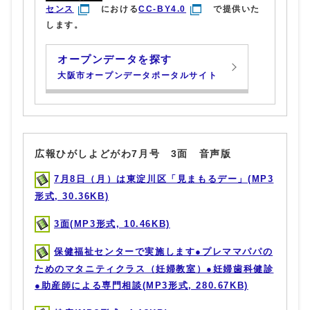
センス
における
CC-BY4.0
で提供いた
します。
オープンデータを探す
大阪市オープンデータポータルサイト
広報ひがしよどがわ7月号 3面 音声版
7月8日（月）は東淀川区「見まもるデー」(MP3
形式, 30.36KB)
3面(MP3形式, 10.46KB)
保健福祉センターで実施します●プレママパパの
ためのマタニティクラス（妊婦教室）●妊婦歯科健診
●助産師による専門相談(MP3形式, 280.67KB)