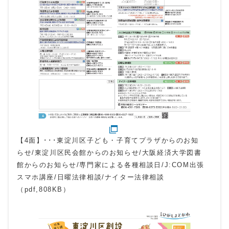
【4面】･･･東淀川区子ども・子育てプラザからのお知
らせ/東淀川区民会館からのお知らせ/大阪経済大学図書
館からのお知らせ/専門家による各種相談日/J:COM出張
スマホ講座/日曜法律相談/ナイター法律相談
（pdf,808KB）