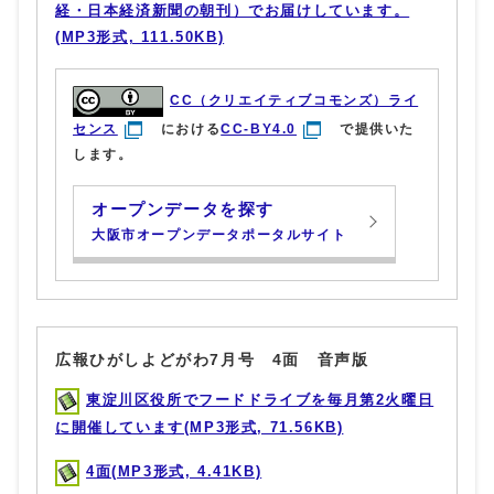
経・日本経済新聞の朝刊）でお届けしています。
(MP3形式, 111.50KB)
CC（クリエイティブコモンズ）ライ
センス
における
CC-BY4.0
で提供いた
します。
オープンデータを探す
大阪市オープンデータポータルサイト
広報ひがしよどがわ7月号 4面 音声版
東淀川区役所でフードドライブを毎月第2火曜日
に開催しています(MP3形式, 71.56KB)
4面(MP3形式, 4.41KB)