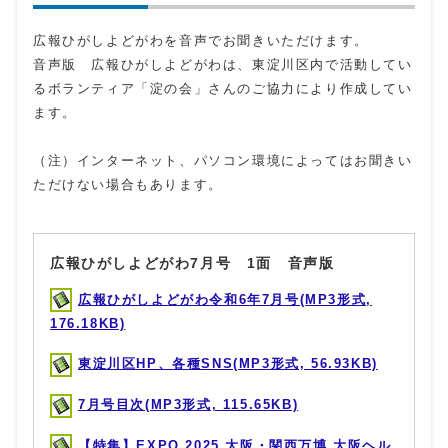
広報ひがしよどがわを音声でお聞きいただけます。
音声版 広報ひがしよどがわは、東淀川区内で活動してい
るボランティア「淀の会」さんのご協力により作成してい
ます。
（注）インターネット、パソコン環境によってはお聞きい
ただけない場合もあります。
広報ひがしよどがわ7月号 1面 音声版
広報ひがしよどがわ令和6年7月号(MP3形式,
176.18KB)
東淀川区HP、各種SNS(MP3形式, 56.93KB)
7月号目次(MP3形式, 115.65KB)
【特集】EXPO 2025 大阪・関西万博 大阪ヘル