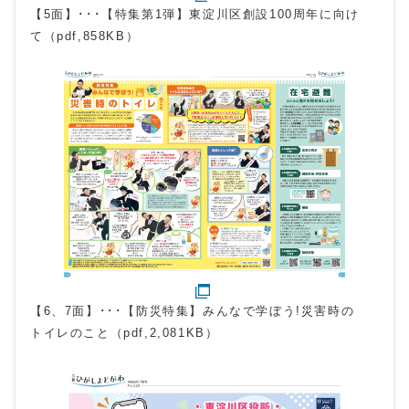
【5面】･･･【特集第1弾】東淀川区創設100周年に向け
て（pdf,858KB）
【6、7面】･･･【防災特集】みんなで学ぼう!災害時の
トイレのこと（pdf,2,081KB）