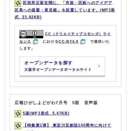
区役所正面玄関に、「市政・区政へのアイデア
区長への提案・意見箱」を設置しています。(MP3形
式, 23.82KB)
CC（クリエイティブコモンズ）ライ
センス
における
CC-BY4.0
で提供いた
します。
オープンデータを探す
大阪市オープンデータポータルサイト
広報ひがしよどがわ7月号 5面 音声版
5面(MP3形式, 5.47KB)
【特集第1弾】 東淀川区創設100周年に向けて