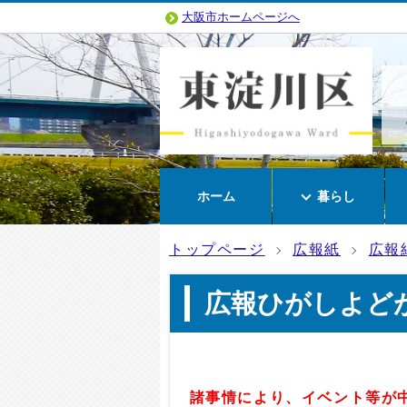
大阪市ホームページへ
ホーム
暮らし
トップページ
広報紙
広報
広報ひがしよどが
諸事情により
、イベント等が