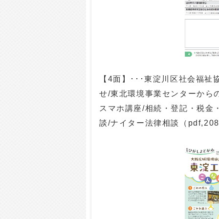
【4面】･･･東淀川区社会福
せ/東北環境事業センターからの
スマホ講座/相続・登記・税金
談/ナイター法律相談（pdf,20