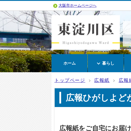
大阪市ホームページへ
ホーム
暮らし
トップページ
広報紙
広報
広報ひがしよどが
広報紙をご自宅にお届