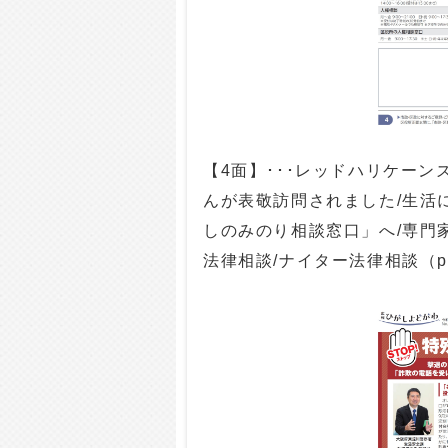
【4面】･･･レッドハリケーン
んが表敬訪問されました/生活
しのみのり相談窓口」へ/専門家
法律相談/ナイター法律相談（pdf