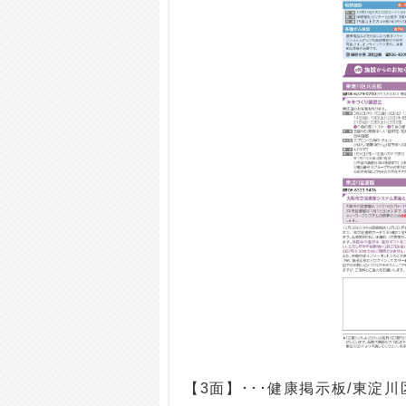
【3面】･･･健康掲示板/東淀