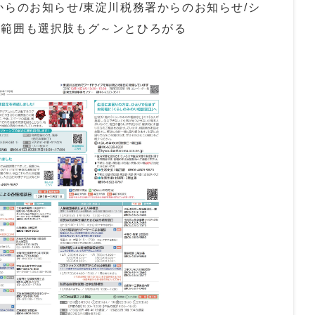
からのお知らせ/東淀川税務署からのお知らせ/シ
の範囲も選択肢もグ～ンとひろがる