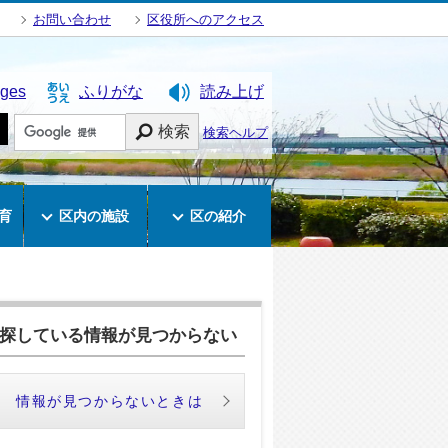
お問い合わせ
区役所へのアクセス
ages
ふりがな
読み上げ
検索
検索ヘルプ
育
区内の施設
区の紹介
探している情報が見つからない
情報が見つからないときは