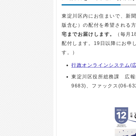
東淀川区内にお住まいで、新
版含む）の配付を希望される
宅までお届けします。
（毎月1
配付します。19日以降にお申
す。）
行政オンラインシステム(
東淀川区役所総務課 広報
9683
)、ファックス(06-63