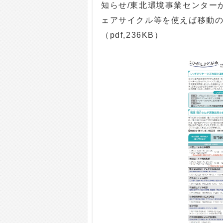
知らせ/東北環境事業センター
ェアサイクル等を使えば移動
（pdf,236KB）