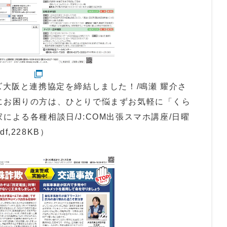
ズ大阪と連携協定を締結しました！/鳴瀬 耀介さ
にお困りの方は、ひとりで悩まずお気軽に「くら
による各種相談日/J:COM出張スマホ講座/日曜
,228KB）