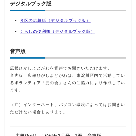
デジタルブック版
各区の広報紙（デジタルブック版）
くらしの便利帳（デジタルブック版）
音声版
広報ひがしよどがわを音声でお聞きいただけます。
音声版 広報ひがしよどがわは、東淀川区内で活動してい
るボランティア「淀の会」さんのご協力により作成してい
ます。
（注）インターネット、パソコン環境によってはお聞きい
ただけない場合もあります。
広報ひがしよどがわ2月号 1面 音声版