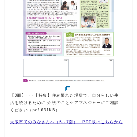
【8面】･･･【特集】住み慣れた場所で、自分らしい生
活を続けるために 介護のことケアマネジャーにご相談
ください（pdf,631KB）
大阪市民のみなさんへ（5～7面） PDF版はこちらから