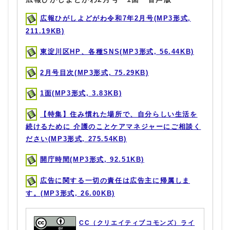
広報ひがしよどがわ令和7年2月号(MP3形式,
211.19KB)
東淀川区HP、各種SNS(MP3形式, 56.44KB)
2月号目次(MP3形式, 75.29KB)
1面(MP3形式, 3.83KB)
【特集】住み慣れた場所で、自分らしい生活を
続けるために 介護のことケアマネジャーにご相談く
ださい(MP3形式, 275.54KB)
開庁時間(MP3形式, 92.51KB)
広告に関する一切の責任は広告主に帰属しま
す。(MP3形式, 26.00KB)
CC（クリエイティブコモンズ）ライ