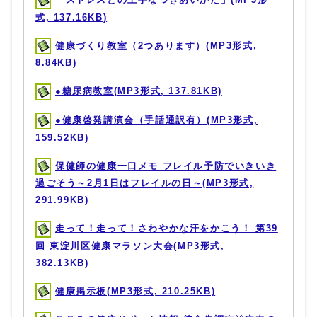
式, 137.16KB)
健康づくり教室（2つあります）(MP3形式,
8.84KB)
●糖尿病教室(MP3形式, 137.81KB)
●健康啓発講演会（手話通訳有）(MP3形式,
159.52KB)
保健師の健康一口メモ フレイル予防でいきいき
過ごそう～2月1日はフレイルの日～(MP3形式,
291.99KB)
走って！走って！さわやかな汗をかこう！ 第39
回 東淀川区健康マラソン大会(MP3形式,
382.13KB)
健康掲示板(MP3形式, 210.25KB)