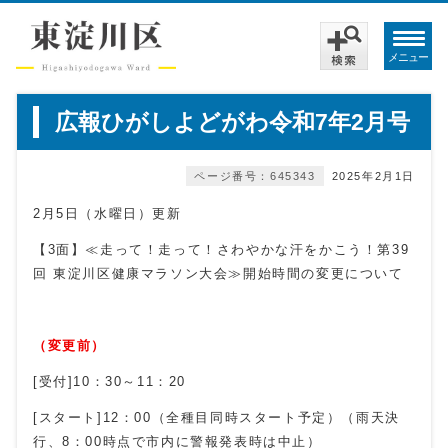
メニュー
広報ひがしよどがわ令和7年2月号
ページ番号：645343
2025年2月1日
2月5日（水曜日）更新
【3面】≪走って！走って！さわやかな汗をかこう！第39
回 東淀川区健康マラソン大会≫開始時間の変更について
（変更前）
[受付]10：30～11：20
[スタート]12：00（全種目同時スタート予定）（雨天決
行、8：00時点で市内に警報発表時は中止）