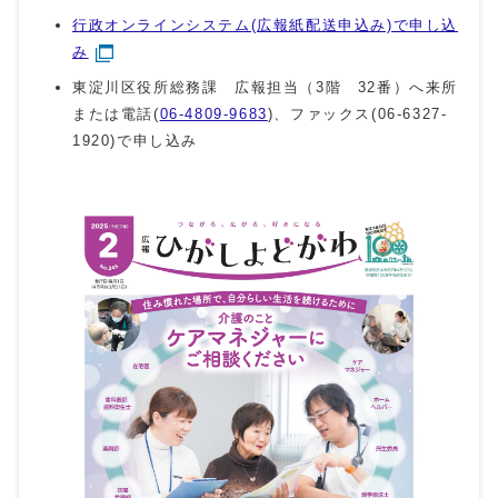
行政オンラインシステム(広報紙配送申込み)で申し込
み
東淀川区役所総務課 広報担当（3階 32番）へ来所
または電話(
06-4809-9683
)、ファックス(06-6327-
1920)で申し込み