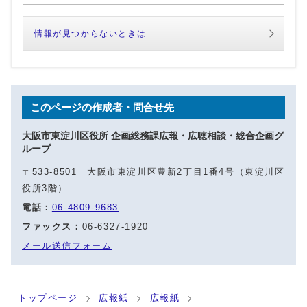
情報が見つからないときは
このページの作成者・問合せ先
大阪市東淀川区役所 企画総務課広報・広聴相談・総合企画グ
ループ
〒533-8501 大阪市東淀川区豊新2丁目1番4号（東淀川区
役所3階）
電話：
06-4809-9683
ファックス：
06-6327-1920
メール送信フォーム
トップページ
広報紙
広報紙