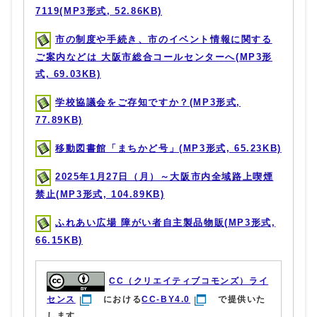
7119(MP3形式, 52.86KB)
市の制度や手続き、市のイベント情報に関する
ご案内などは 大阪市総合コールセンターへ(MP3形
式, 69.03KB)
学校協議会をご存知ですか？(MP3形式,
77.89KB)
移動図書館「まちかど号」(MP3形式, 65.23KB)
2025年1月27日（月）～大阪市内全域路上喫煙
禁止(MP3形式, 104.89KB)
ふれあい広場 障がい者自主製品物販(MP3形式,
66.15KB)
CC（クリエイティブコモンズ）ライ
センス
における
CC-BY4.0
で提供いた
します。