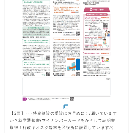
【2面】･･･特定健診の受診はお早めに！/届いています
か？就学通知書/マイナンバーカードをかざして証明書
取得！行政キオスク端末を区役所に設置しています/引