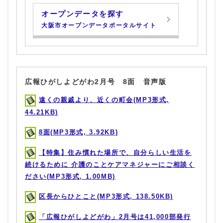
オープンデータを探す
大阪市オープンデータポータルサイト
広報ひがしよどがわ2月号 8面 音声版
遠くの親戚より、近くの町会(MP3形式,
44.21KB)
8面(MP3形式, 3.92KB)
【特集】住み慣れた場所で、自分らしい生活を
続けるために 介護のことケアマネジャーにご相談く
ださい(MP3形式, 1.00MB)
区長からひとこと(MP3形式, 138.50KB)
「広報ひがしよどがわ」2月号は41,000部発行