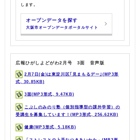
します。
オープンデータを探す
大阪市オープンデータポータルサイト
広報ひがしよどがわ2月号 3面 音声版
2月7日(金)は東淀川区｢見まもるデー｣(MP3形
式, 30.85KB)
3面(MP3形式, 9.47KB)
こぶしのみのり塾（個別指導型の課外学習）の
受講生を募集しています！(MP3形式, 256.62KB)
健康(MP3形式, 5.18KB)
「ストレスとの上手なつきあいかた」(MP3形