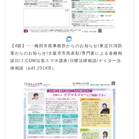
【4面】･･･梅田市税事務所からのお知らせ/東淀川消防
署からのお知らせ/大阪市市民表彰/専門家による各種相
談日/J:COM出張スマホ講座/日曜法律相談/ナイター法
律相談（pdf,231KB）