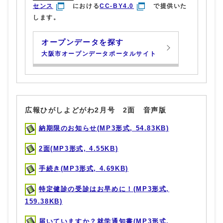
センス
における
CC-BY4.0
で提供いた
します。
オープンデータを探す
大阪市オープンデータポータルサイト
広報ひがしよどがわ2月号 2面 音声版
納期限のお知らせ(MP3形式, 54.83KB)
2面(MP3形式, 4.55KB)
手続き(MP3形式, 4.69KB)
特定健診の受診はお早めに！(MP3形式,
159.38KB)
届いていますか？就学通知書(MP3形式,