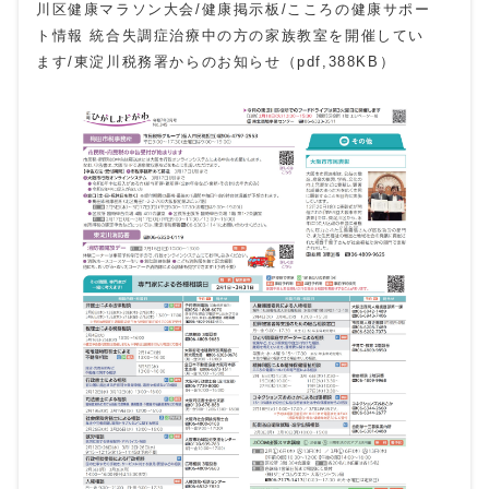
川区健康マラソン大会/健康掲示板/こころの健康サポー
ト情報 統合失調症治療中の方の家族教室を開催してい
ます/東淀川税務署からのお知らせ（pdf,388KB）