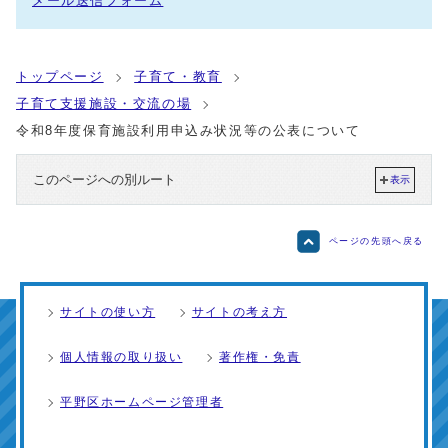
メール送信フォーム
トップページ
子育て・教育
子育て支援施設・交流の場
令和8年度保育施設利用申込み状況等の公表について
このページへの別ルート
表示
ページの先頭へ戻る
サイトの使い方
サイトの考え方
個人情報の取り扱い
著作権・免責
平野区ホームページ管理者