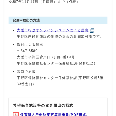
令和7年11月17日（月曜日）まで（必着）
変更申届出の方法
大阪市行政オンラインシステムによる届出
平野区内保育施設の希望の場合のみ届出可能です。
送付による届出
〒547-8580
大阪市平野区背戸口3丁目8番19号
平野区保健福祉センター保健福祉課(保育担当)
窓口で届出
平野区保健福祉センター保健福祉課(平野区役所3階
33番窓口)
希望保育施設等の変更届出の様式
保育所入所申込変更等届出書(PDF形式,