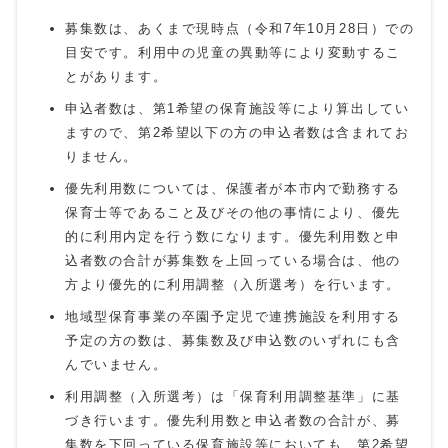
募集数は、あくまで現時点（令和7年10月28日）での
目安です。利用中の児童の異動等により変動するこ
とがあります。
申込者数は、第1希望の保育施設等により算出してい
ますので、第2希望以下の方の申込者数は含まれてお
りません。
優先利用数については、保護者が本市内で勤務する
保育士等であること及びその他の事情により、優先
的に利用内定を行う数になります。優先利用数と申
込者数の合計が募集数を上回っている場合は、他の
方より優先的に利用調整（入所選考）を行います。
地域型保育事業の卒園予定児で連携施設を利用する
予定の方の数は、募集数及び申込数のいずれにも含
んでいません。
利用調整（入所選考）は「保育利用調整基準」に基
づき行います。優先利用数と申込者数の合計が、募
集数を下回っている保育施設等においても、第2希望