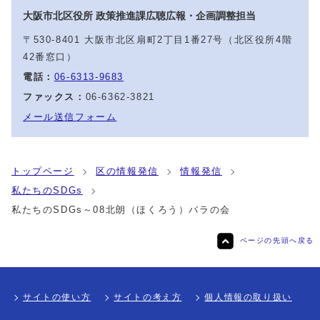
大阪市北区役所 政策推進課広聴広報・企画調整担当
〒530-8401 大阪市北区扇町2丁目1番27号（北区役所4階
42番窓口）
電話：
06-6313-9683
ファックス：
06-6362-3821
メール送信フォーム
トップページ
区の情報発信
情報発信
私たちのSDGs
私たちのSDGs～08北朗（ほくろう）バラの会
ページの先頭へ戻る
サイトの使い方
サイトの考え方
個人情報の取り扱い