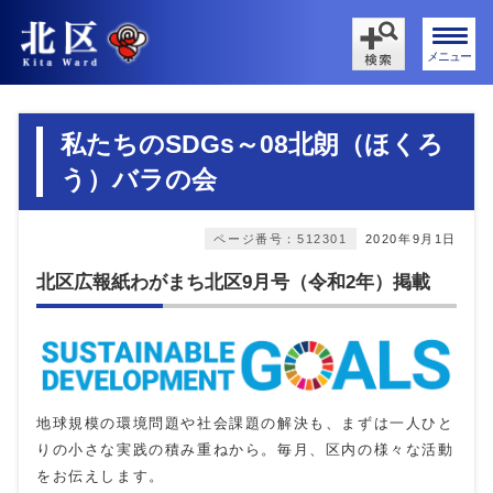
メニュー
私たちのSDGs～08北朗（ほくろ
う）バラの会
ページ番号：512301
2020年9月1日
北区広報紙わがまち北区9月号（令和2年）掲載
地球規模の環境問題や社会課題の解決も、まずは一人ひと
りの小さな実践の積み重ねから。毎月、区内の様々な活動
をお伝えします。