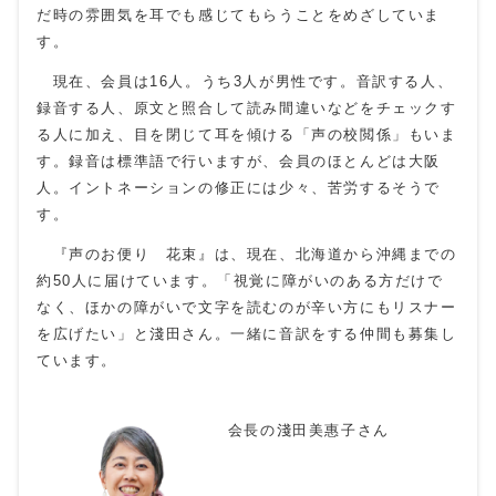
だ時の雰囲気を耳でも感じてもらうことをめざしていま
す。
現在、会員は16人。うち3人が男性です。音訳する人、
録音する人、原文と照合して読み間違いなどをチェックす
る人に加え、目を閉じて耳を傾ける「声の校閲係」もいま
す。録音は標準語で行いますが、会員のほとんどは大阪
人。イントネーションの修正には少々、苦労するそうで
す。
『声のお便り 花束』は、現在、北海道から沖縄までの
約50人に届けています。「視覚に障がいのある方だけで
なく、ほかの障がいで文字を読むのが辛い方にもリスナー
を広げたい」と淺田さん。一緒に音訳をする仲間も募集し
ています。
会長の淺田美惠子さん