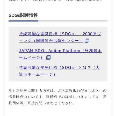
SDGs関連情報
持続可能な開発目標（SDGs）－2030アジ
ェンダ（国際連合広報センター）
JAPAN SDGs Action Platform（外務省ホ
ームページ）
持続可能な開発目標（SDGs）とは？（大
阪市ホームページ）
注）本記事に関する内容は、北区広報紙わがまち北区への
掲載時点のものです。現時点での詳細につきましては、掲
載団体等に直接お問い合わせください。