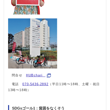
問合せ
HUBchari
電話
070-5436-2892
（平日11時〜18時、土曜・祝日
13時〜18時）
SDGsゴール1：貧困をなくそう