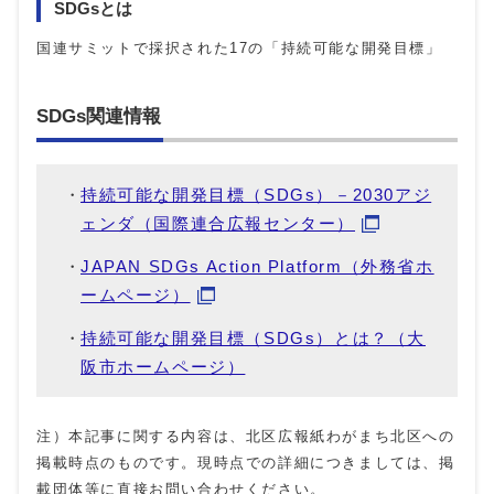
SDGsとは
国連サミットで採択された17の「持続可能な開発目標」
SDGs関連情報
持続可能な開発目標（SDGs）－2030アジ
ェンダ（国際連合広報センター）
JAPAN SDGs Action Platform（外務省ホ
ームページ）
持続可能な開発目標（SDGs）とは？（大
阪市ホームページ）
注）本記事に関する内容は、北区広報紙わがまち北区への
掲載時点のものです。現時点での詳細につきましては、掲
載団体等に直接お問い合わせください。