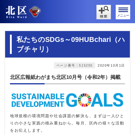
メニュー
私たちのSDGs～09HUBchari（ハ
ブチャリ）
ページ番号：515255
2020年10月1日
北区広報紙わがまち北区10月号（令和2年）掲載
地球規模の環境問題や社会課題の解決も、まずは一人ひと
りの小さな実践の積み重ねから。毎月、区内の様々な活動
をお伝えします。