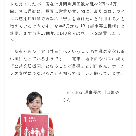
トだけでしたが、現在は月間利用回数が延べ2万〜4万
回。朝は通勤に、昼間は営業や買い物に。新型コロナウイ
ルス感染症対策で通勤の「密」を避けたいと利用する人も
増えているそうです。今年3月からUR（都市再生機構）と
連携、まず市内17団地に140台分のポートを設置しまし
た。
所有からシェア（共有）へという人々の意識の変化も追
い風になっているようです。「電車、地下鉄やバスに続く
『公共交通機関』となることが目標」と川口さん。ホーム
レス支援につながることも知ってほしいと願っています。
Homedoor理事長の川口加奈
さん