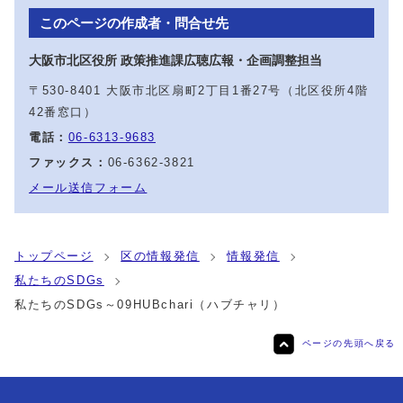
このページの作成者・問合せ先
大阪市北区役所 政策推進課広聴広報・企画調整担当
〒530-8401 大阪市北区扇町2丁目1番27号（北区役所4階
42番窓口）
電話：
06-6313-9683
ファックス：
06-6362-3821
メール送信フォーム
トップページ
区の情報発信
情報発信
私たちのSDGs
私たちのSDGs～09HUBchari（ハブチャリ）
ページの先頭へ戻る