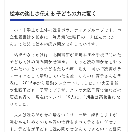
絵本の楽しさ伝える 子どもの力に驚く
小・中学生が主体の読書ボランティアグループです。市
立北図書館を拠点に、毎月第3土曜日の「えほんのじか
ん」で幼児に絵本の読み聞かせをしています。
結成のきっかけは、北図書館が豊崎本庄小学校で開いた
子ども向けの読み聞かせ講座。「もっと読み聞かせをやっ
てみたい」という子どもたちの声に応え、同小で読書ボラ
ンティアとして活動していた南埜（なんの）育子さんを代
表に、2015年から活動をスタートしました。中央図書館
や北区子ども・子育てプラザ、クレオ大阪子育て館などの
応援も得て、現在はメンバー19人に。1期生は高校生にな
りました。
大人は読み聞かせの場をつくり、一緒に練習しますが、
読む本を決めるのも本番の進行もすべて子どもに任せま
す。子どもが子どもに読み聞かせなんてできるの？と疑問