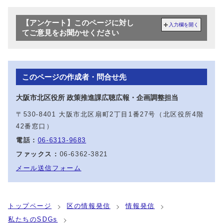
【アンケート】このページに対し
入力欄を開く
てご意見をお聞かせください
このページの作成者・問合せ先
大阪市北区役所 政策推進課広聴広報・企画調整担当
〒530-8401 大阪市北区扇町2丁目1番27号（北区役所4階
42番窓口）
電話：
06-6313-9683
ファックス：
06-6362-3821
メール送信フォーム
トップページ
区の情報発信
情報発信
私たちのSDGs