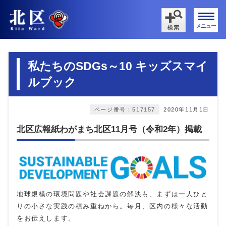
メニュー
私たちのSDGs～10 キッズスマイ
ルブック
ページ番号：517157
2020年11月1日
北区広報紙わがまち北区11月号（令和2年）掲載
地球規模の環境問題や社会課題の解決も、まずは一人ひと
りの小さな実践の積み重ねから。毎月、区内の様々な活動
をお伝えします。