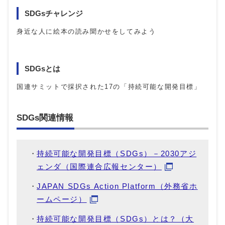
SDGsチャレンジ
身近な人に絵本の読み聞かせをしてみよう
SDGsとは
国連サミットで採択された17の「持続可能な開発目標」
SDGs関連情報
持続可能な開発目標（SDGs）－2030アジ
ェンダ（国際連合広報センター）
JAPAN SDGs Action Platform（外務省ホ
ームページ）
持続可能な開発目標（SDGs）とは？（大