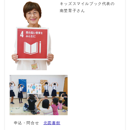
キッズスマイルブック代表の
南埜育子さん
申込・問合せ
北図書館