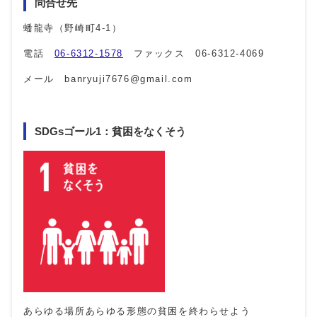
問合せ先
蟠龍寺（野崎町4-1）
電話
06-6312-1578
ファックス 06-6312-4069
メール banryuji7676@gmail.com
SDGsゴール1：貧困をなくそう
あらゆる場所あらゆる形態の貧困を終わらせよう