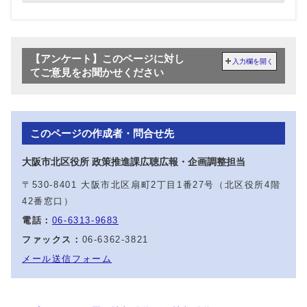
【アンケート】このページに対し
入力欄を開く
てご意見をお聞かせください
このページの作成者・問合せ先
大阪市北区役所 政策推進課広聴広報・企画調整担当
〒530-8401 大阪市北区扇町2丁目1番27号（北区役所4階
42番窓口）
電話：
06-6313-9683
ファックス：
06-6362-3821
メール送信フォーム