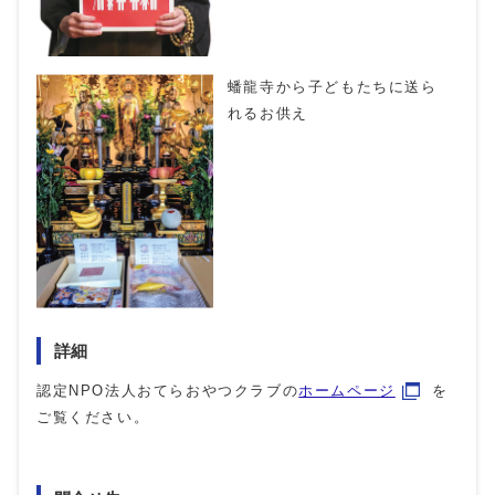
蟠龍寺から子どもたちに送ら
れるお供え
詳細
認定NPO法人おてらおやつクラブの
ホームページ
を
ご覧ください。