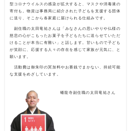
型コロナウイルスの感染が拡大すると、マスクや消毒液の
寄付も。物資は事務局に紹介された子どもを支援する団体
に送り、そこから各家庭に届けられる仕組みです。
副住職の太田竜祐さんは「みなさんの思いやりや仏様の
慈悲の心がこもったお菓子を子どもたちに送らせていただ
けることが本当に有難い」と話します。甘いもので子ども
が笑顔に、応援する人々の存在を感じて家族が元気に、と
願います。
活動費は御朱印の冥加料やお賽銭でまかない、持続可能
な支援をめざしています。
蟠龍寺副住職の太田竜祐さん