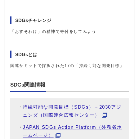
SDGsチャレンジ
「おすそわけ」の精神で寄付をしてみよう
SDGsとは
国連サミットで採択された17の「持続可能な開発目標」
SDGs関連情報
持続可能な開発目標（SDGs）－2030アジ
ェンダ（国際連合広報センター）
JAPAN SDGs Action Platform（外務省ホ
ームページ）