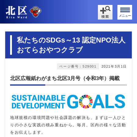
メニュー
私たちのSDGs～13 認定NPO法人
おてらおやつクラブ
ページ番号：529001
2021年3月1日
北区広報紙わがまち北区3月号（令和3年）掲載
地球規模の環境問題や社会課題の解決も、まずは一人ひと
りの小さな実践の積み重ねから。毎月、区内の様々な活動
をお伝えします。