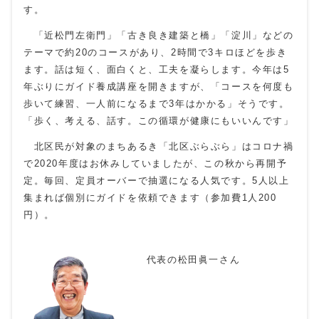
す。
「近松門左衛門」「古き良き建築と橋」「淀川」などの
テーマで約20のコースがあり、2時間で3キロほどを歩き
ます。話は短く、面白くと、工夫を凝らします。今年は5
年ぶりにガイド養成講座を開きますが、「コースを何度も
歩いて練習、一人前になるまで3年はかかる」そうです。
「歩く、考える、話す。この循環が健康にもいいんです」
北区民が対象のまちあるき「北区ぶらぶら」はコロナ禍
で2020年度はお休みしていましたが、この秋から再開予
定。毎回、定員オーバーで抽選になる人気です。5人以上
集まれば個別にガイドを依頼できます（参加費1人200
円）。
代表の松田眞一さん