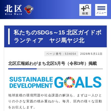
メニュー
私たちのSDGs～15 北区ガイドボ
ランティア ヤジ馬ヤジ北
ページ番号：534054
2026年5月11日
北区広報紙わがまち北区5月号（令和3年）掲載
地球規模の環境問題や社会課題の解決も、まずは一人ひと
りの小さな実践の積み重ねから。毎月、区内の様々な活動
をお伝えします。