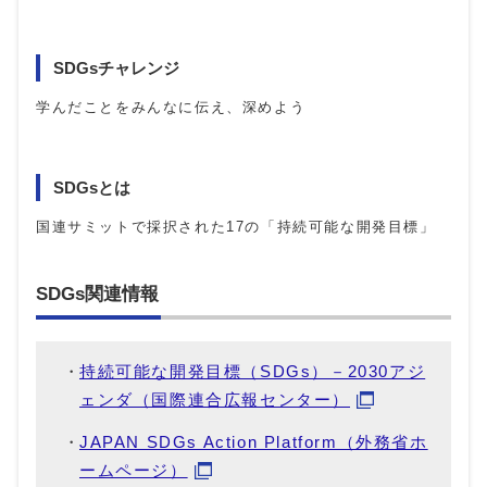
SDGsチャレンジ
学んだことをみんなに伝え、深めよう
SDGsとは
国連サミットで採択された17の「持続可能な開発目標」
SDGs関連情報
持続可能な開発目標（SDGs）－2030アジ
ェンダ（国際連合広報センター）
JAPAN SDGs Action Platform（外務省ホ
ームページ）