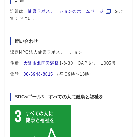
詳細
詳細は、
健康ラボステーションのホームページ
をご
覧ください。
問い合わせ
認定NPO法人健康ラボステーション
住所
大阪市北区天満橋
1-8-30 OAPタワー1005号
電話
06-6948-8015
（平日9時〜18時）
SDGsゴール3：すべての人に健康と福祉を