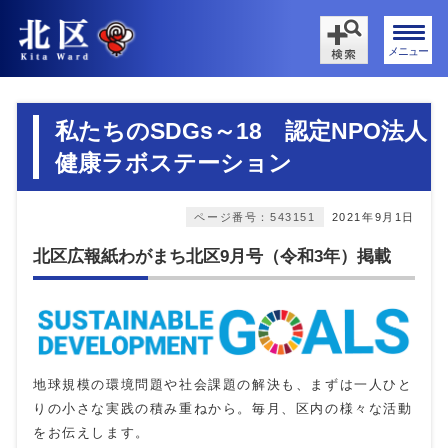
メニュー
私たちのSDGs～18 認定NPO法人
健康ラボステーション
ページ番号：543151
2021年9月1日
北区広報紙わがまち北区9月号（令和3年）掲載
地球規模の環境問題や社会課題の解決も、まずは一人ひと
りの小さな実践の積み重ねから。毎月、区内の様々な活動
をお伝えします。