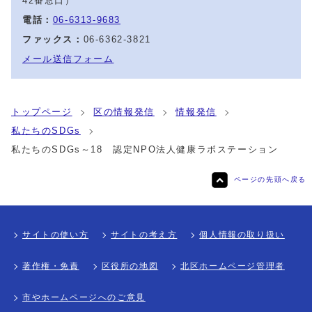
42番窓口）
電話：
06-6313-9683
ファックス：
06-6362-3821
メール送信フォーム
トップページ
区の情報発信
情報発信
私たちのSDGs
私たちのSDGs～18 認定NPO法人健康ラボステーション
ページの先頭へ戻る
サイトの使い方
サイトの考え方
個人情報の取り扱い
著作権・免責
区役所の地図
北区ホームページ管理者
市やホームページへのご意見