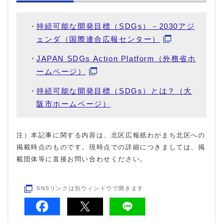
持続可能な開発目標（SDGs）－2030アジ
ェンダ（国際連合広報センター）
JAPAN SDGs Action Platform（外務省ホ
ームページ）
持続可能な開発目標（SDGs）とは？（大
阪市ホームページ）
注）本記事に関する内容は、北区広報紙わがまち北区への
掲載時点のものです。現時点での詳細につきましては、掲
載団体等に直接お問い合わせください。
SNSリンクは別ウィンドウで開きます