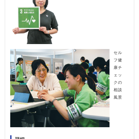
セル
フ健
康チ
ェッ
クの
相談
風景