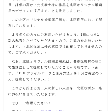
果、評価の高かった梶泰士様の作品を北区オリジナル婚姻
届のデザインに採用することを決定しました。
この北区オリジナル婚姻届用紙を、北区役所において配
布しております。
より多くの方々にご利用いただけるよう、1組につき1
部の配布とさせていただきますので、ご協力をお願いいた
します。（北区役所以外の窓口では配布しておりませんの
で、ご了承ください。）
なお、北区オリジナル婚姻届用紙は、各市区町村の窓口
で婚姻届として提出していただくことも可能です。（必
ず、「PDFファイルデータご使用方法」を十分ご確認のう
え、提出してください。）
これから始まるお二人の新しい人生を、北区役所が一緒
にお祝いさせていただきます。
ぜひ、ご利用ください！