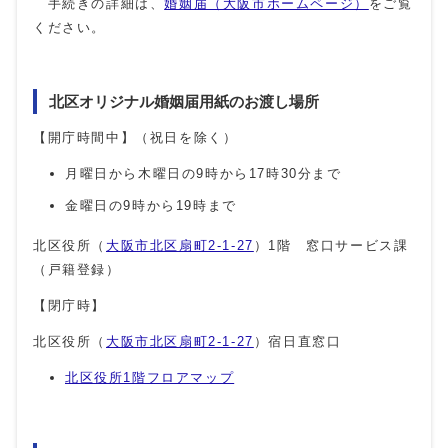
手続きの詳細は、
婚姻届（大阪市ホームページ）
をご覧
ください。
北区オリジナル婚姻届用紙のお渡し場所
【開庁時間中】（祝日を除く）
月曜日から木曜日の9時から17時30分まで
金曜日の9時から19時まで
北区役所（
大阪市北区扇町2-1-27
）1階 窓口サービス課
（戸籍登録）
【閉庁時】
北区役所（
大阪市北区扇町2-1-27
）宿日直窓口
北区役所1階フロアマップ