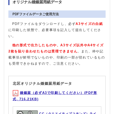
オリジナル婚姻届用紙データ
PDFファイルデータご使用方法
PDFファイルをダウンロードし、必ず
A3サイズの白紙
に印刷した状態で、必要事項を記入して提出してくださ
い。
他の形式で出力したものや、A3サイズ以外やA4サイズ
2枚を貼り合わせたものは受理できません
。また、枠や記
載事項が鮮明でないものや、印刷の一部が切れているもの
も受理できかねますので、ご注意ください。
北区オリジナル婚姻届用紙データ
婚姻届（必ずA3で印刷してください）(PDF形
式, 716.21KB)
CC（クリエイティブコモンズ）ライ