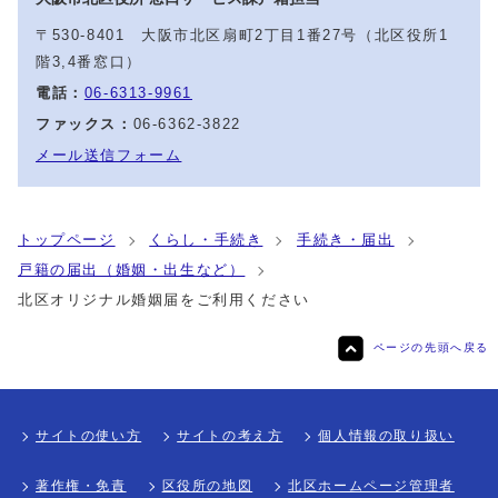
〒530-8401 大阪市北区扇町2丁目1番27号（北区役所1
階3,4番窓口）
電話：
06-6313-9961
ファックス：
06-6362-3822
メール送信フォーム
トップページ
くらし・手続き
手続き・届出
戸籍の届出（婚姻・出生など）
北区オリジナル婚姻届をご利用ください
ページの先頭へ戻る
サイトの使い方
サイトの考え方
個人情報の取り扱い
著作権・免責
区役所の地図
北区ホームページ管理者