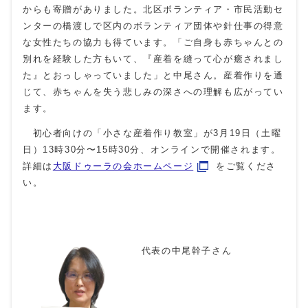
からも寄贈がありました。北区ボランティア・市民活動セ
ンターの橋渡しで区内のボランティア団体や針仕事の得意
な女性たちの協力も得ています。「ご自身も赤ちゃんとの
別れを経験した方もいて、『産着を縫って心が癒されまし
た』とおっしゃっていました」と中尾さん。産着作りを通
じて、赤ちゃんを失う悲しみの深さへの理解も広がってい
ます。
初心者向けの「小さな産着作り教室」が3月19日（土曜
日）13時30分〜15時30分、オンラインで開催されます。
詳細は
大阪ドゥーラの会ホームページ
をご覧くださ
い。
代表の中尾幹子さん