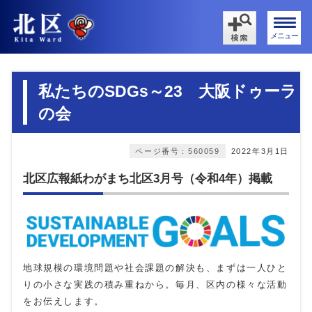
メニュー
私たちのSDGs～23 大阪ドゥーラ
の会
ページ番号：560059
2022年3月1日
北区広報紙わがまち北区3月号（令和4年）掲載
地球規模の環境問題や社会課題の解決も、まずは一人ひと
りの小さな実践の積み重ねから。毎月、区内の様々な活動
をお伝えします。