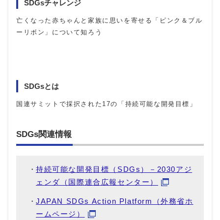
SDGsチャレンジ
亡くなった赤ちゃんと家族に思いを寄せる「ピンク＆ブル
ーリボン」について知ろう
SDGsとは
国連サミットで採択された17の「持続可能な開発目標」
SDGs関連情報
持続可能な開発目標（SDGs）－2030アジ
ェンダ（国際連合広報センター）
JAPAN SDGs Action Platform（外務省ホ
ームページ）