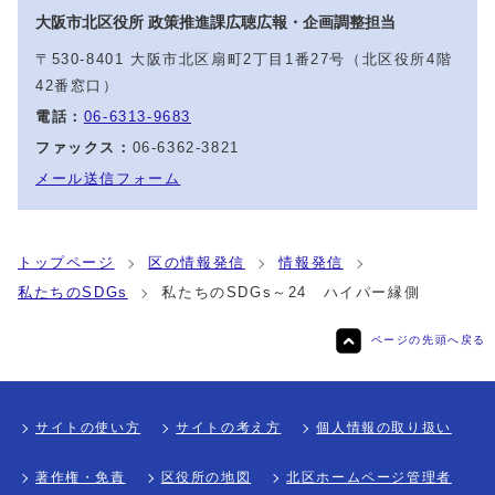
大阪市北区役所 政策推進課広聴広報・企画調整担当
〒530-8401 大阪市北区扇町2丁目1番27号（北区役所4階
42番窓口）
電話：
06-6313-9683
ファックス：
06-6362-3821
メール送信フォーム
トップページ
区の情報発信
情報発信
私たちのSDGs
私たちのSDGs～24 ハイパー縁側
ページの先頭へ戻る
サイトの使い方
サイトの考え方
個人情報の取り扱い
著作権・免責
区役所の地図
北区ホームページ管理者