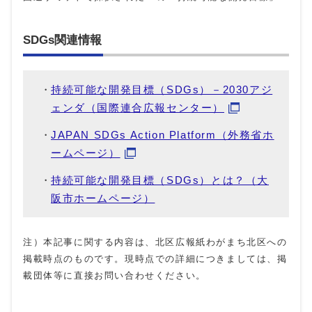
SDGs関連情報
持続可能な開発目標（SDGs）－2030アジ
ェンダ（国際連合広報センター）
JAPAN SDGs Action Platform（外務省ホ
ームページ）
持続可能な開発目標（SDGs）とは？（大
阪市ホームページ）
注）本記事に関する内容は、北区広報紙わがまち北区への
掲載時点のものです。現時点での詳細につきましては、掲
載団体等に直接お問い合わせください。