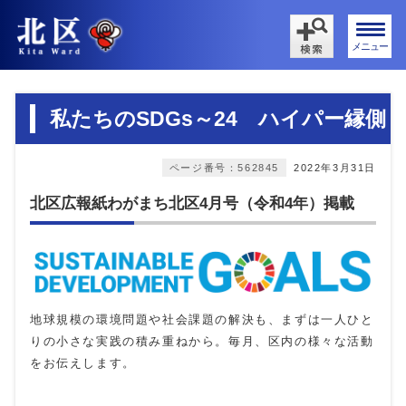
メニュー
私たちのSDGs～24 ハイパー縁側
ページ番号：562845
2022年3月31日
北区広報紙わがまち北区4月号（令和4年）掲載
地球規模の環境問題や社会課題の解決も、まずは一人ひと
りの小さな実践の積み重ねから。毎月、区内の様々な活動
をお伝えします。