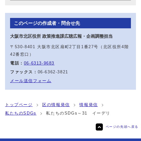
このページの作成者・問合せ先
大阪市北区役所 政策推進課広聴広報・企画調整担当
〒530-8401 大阪市北区扇町2丁目1番27号（北区役所4階
42番窓口）
電話：
06-6313-9683
ファックス：
06-6362-3821
メール送信フォーム
トップページ
区の情報発信
情報発信
私たちのSDGs
私たちのSDGs～31 イーデリ
ページの先頭へ戻る