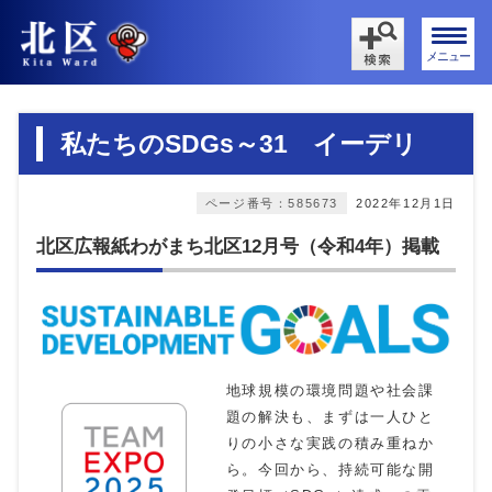
メニュー
私たちのSDGs～31 イーデリ
ページ番号：585673
2022年12月1日
北区広報紙わがまち北区12月号（令和4年）掲載
地球規模の環境問題や社会課
題の解決も、まずは一人ひと
りの小さな実践の積み重ねか
ら。今回から、持続可能な開