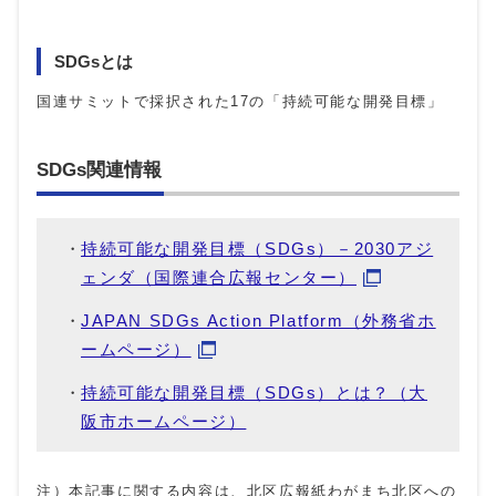
SDGsとは
国連サミットで採択された17の「持続可能な開発目標」
SDGs関連情報
持続可能な開発目標（SDGs）－2030アジ
ェンダ（国際連合広報センター）
JAPAN SDGs Action Platform（外務省ホ
ームページ）
持続可能な開発目標（SDGs）とは？（大
阪市ホームページ）
注）本記事に関する内容は、北区広報紙わがまち北区への