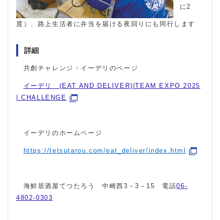
に2
度）、路上生活者に弁当を届ける夜回りにも同行します
詳細
共創チャレンジ・イーデリのページ
イーデリ (EAT AND DELIVER)|TEAM EXPO 2025
| CHALLENGE
イーデリのホームページ
https://tetsutarou.com/eat_deliver/index.html
海鮮居酒屋てつたろう 中崎西3－3－15 電話
06-
4802-0303