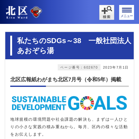
メニュー
私たちのSDGs～38 一般社団法人
あおぞら湯
ページ番号：602670
2023年7月1日
北区広報紙わがまち北区7月号（令和5年）掲載
地球規模の環境問題や社会課題の解決も、まずは一人ひと
りの小さな実践の積み重ねから。毎月、区内の様々な活動
をお伝えします。