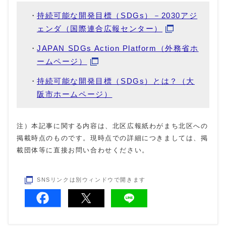
持続可能な開発目標（SDGs）－2030アジ
ェンダ（国際連合広報センター）
JAPAN SDGs Action Platform（外務省ホ
ームページ）
持続可能な開発目標（SDGs）とは？（大
阪市ホームページ）
注）本記事に関する内容は、北区広報紙わがまち北区への
掲載時点のものです。現時点での詳細につきましては、掲
載団体等に直接お問い合わせください。
SNSリンクは別ウィンドウで開きます