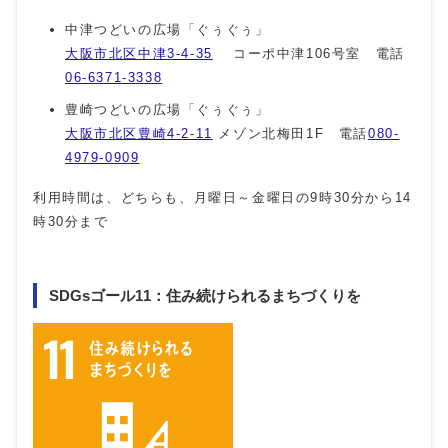
中津つどいの広場「ぐぅぐぅ」
大阪市北区中津3-4-35
コーポ中津106号室 電話
06-6371-3338
豊崎つどいの広場「ぐぅぐぅ」
大阪市北区豊崎4-2-11
メゾン北梅田1F 電話
080-
4979-0909
利用時間は、どちらも、月曜日～金曜日の9時30分から14
時30分まで
SDGsゴール11：住み続けられるまちづくりを