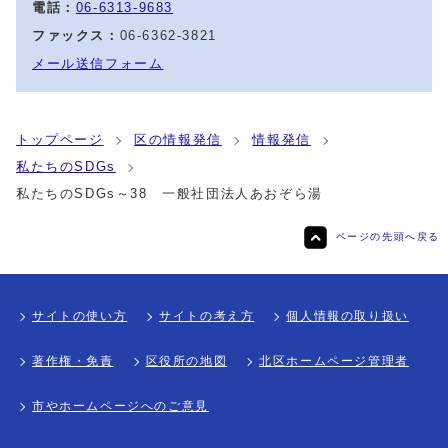
電話：
06-6313-9683
ファックス：
06-6362-3821
メール送信フォーム
トップページ
区の情報発信
情報発信
私たちのSDGs
私たちのSDGs～38 一般社団法人あおぞら湯
ページの先頭へ戻る
サイトの使い方
サイトの考え方
個人情報の取り扱い
著作権・免責
区役所の地図
北区ホームページ管理者
市やホームページへのご意見