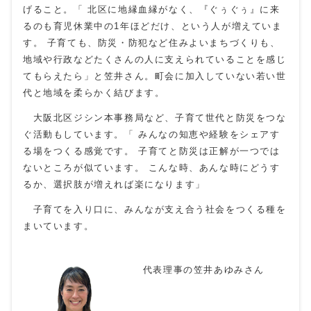
げること。「 北区に地縁血縁がなく、『ぐぅぐぅ』に来
るのも育児休業中の1年ほどだけ、という人が増えていま
す。 子育ても、防災・防犯など住みよいまちづくりも、
地域や行政などたくさんの人に支えられていることを感じ
てもらえたら」と笠井さん。町会に加入していない若い世
代と地域を柔らかく結びます。
大阪北区ジシン本事務局など、子育て世代と防災をつな
ぐ活動もしています。「 みんなの知恵や経験をシェアす
る場をつくる感覚です。 子育てと防災は正解が一つでは
ないところが似ています。 こんな時、あんな時にどうす
るか、選択肢が増えれば楽になります」
子育てを入り口に、みんなが支え合う社会をつくる種を
まいています。
代表理事の笠井あゆみさん