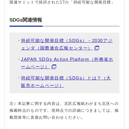
国連サミットで採択された17の「持続可能な開発目標」
SDGs関連情報
持続可能な開発目標（SDGs）－2030アジ
ェンダ（国際連合広報センター）
JAPAN SDGs Action Platform（外務省ホ
ームページ）
持続可能な開発目標（SDGs）とは？（大
阪市ホームページ）
注）本記事に関する内容は、北区広報紙わがまち北区への
掲載時点のものです。現時点での詳細につきましては、掲
載団体等に直接お問い合わせください。