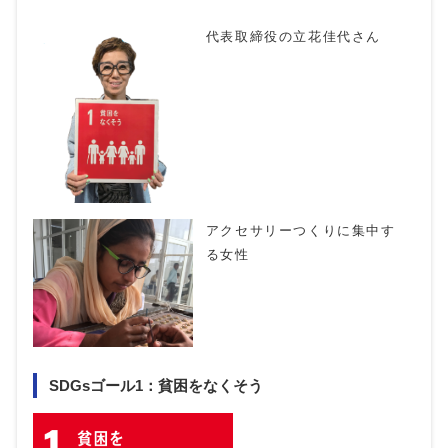
代表取締役の立花佳代さん
アクセサリーつくりに集中す
る女性
SDGsゴール1：貧困をなくそう