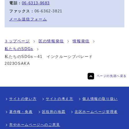
電話：
06-6313-9683
ファックス：
06-6362-3821
メール送信フォーム
トップページ
区の情報発信
情報発信
私たちのSDGs
私たちのSDGs～41 インクルーシブパレード
2023OSAKA
ページの先頭へ戻る
サイトの使い方
サイトの考え方
個人情報の取り扱い
著作権・免責
区役所の地図
北区ホームページ管理者
市やホームページへのご意見