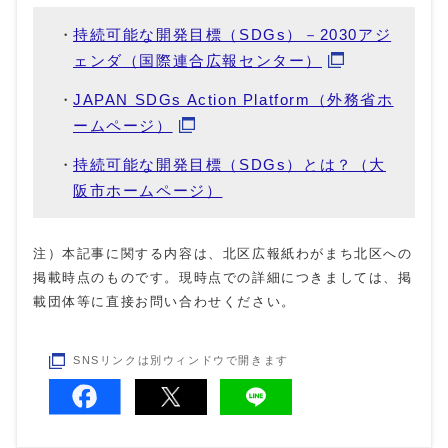
持続可能な開発目標（SDGs）－2030アジ
ェンダ（国際連合広報センター）
JAPAN SDGs Action Platform（外務省ホ
ームページ）
持続可能な開発目標（SDGs）とは？（大
阪市ホームページ）
注）本記事に関する内容は、北区広報紙わがまち北区への
掲載時点のものです。現時点での詳細につきましては、掲
載団体等に直接お問い合わせください。
SNSリンクは別ウィンドウで開きます