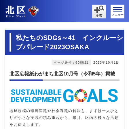
メニュー
私たちのSDGs～41 インクルーシ
ブパレード2023OSAKA
ページ番号：608621
2023年10月1日
北区広報紙わがまち北区10月号（令和5年）掲載
地球規模の環境問題や社会課題の解決も、まずは一人ひと
りの小さな実践の積み重ねから。毎月、区内の様々な活動
をお伝えします。