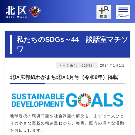
メニュー
私たちのSDGs～44 談話室マチソ
ワ
ページ番号：615994
2024年1月1日
北区広報紙わがまち北区1月号（令和6年）掲載
地球規模の環境問題や社会課題の解決も、まずは一人ひと
りの小さな実践の積み重ねから。毎月、区内の様々な活動
をお伝えします。