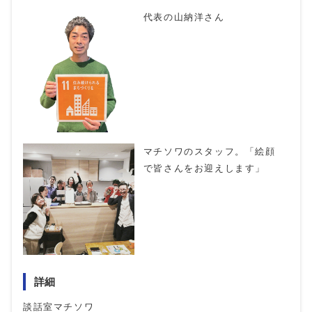
代表の山納洋さん
マチソワのスタッフ。「絵顔
で皆さんをお迎えします」
詳細
談話室マチソワ