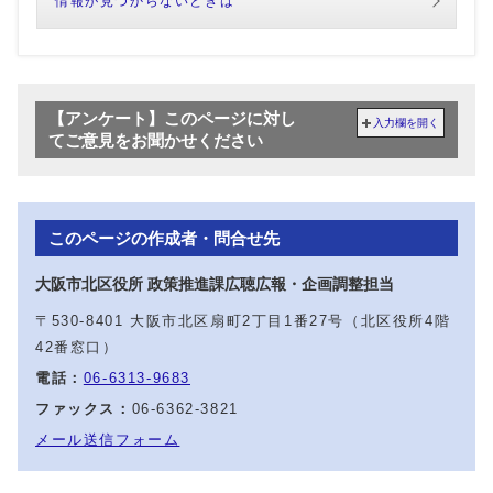
情報が見つからないときは
【アンケート】このページに対し
入力欄を開く
てご意見をお聞かせください
このページの作成者・問合せ先
大阪市北区役所 政策推進課広聴広報・企画調整担当
〒530-8401 大阪市北区扇町2丁目1番27号（北区役所4階
42番窓口）
電話：
06-6313-9683
ファックス：
06-6362-3821
メール送信フォーム