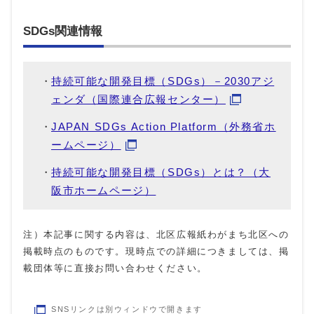
SDGs関連情報
持続可能な開発目標（SDGs）－2030アジ
ェンダ（国際連合広報センター）
JAPAN SDGs Action Platform（外務省ホ
ームページ）
持続可能な開発目標（SDGs）とは？（大
阪市ホームページ）
注）本記事に関する内容は、北区広報紙わがまち北区への
掲載時点のものです。現時点での詳細につきましては、掲
載団体等に直接お問い合わせください。
SNSリンクは別ウィンドウで開きます