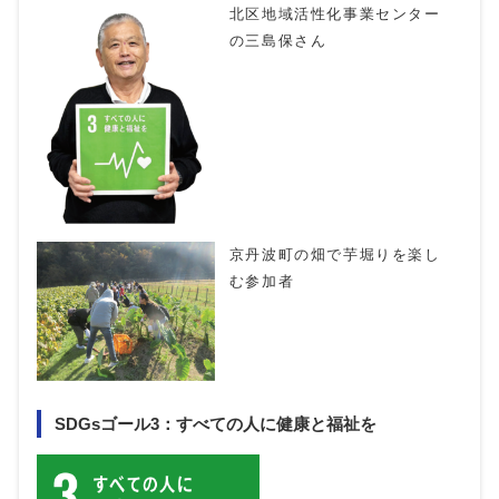
北区地域活性化事業センター
の三島保さん
京丹波町の畑で芋堀りを楽し
む参加者
SDGsゴール3：すべての人に健康と福祉を