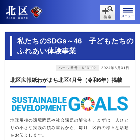
メニュー
私たちのSDGs～46 子どもたちの
ふれあい体験事業
ページ番号：623192
2024年3月31日
北区広報紙わがまち北区4月号（令和6年）掲載
地球規模の環境問題や社会課題の解決も、まずは一人ひと
りの小さな実践の積み重ねから。毎月、区内の様々な活動
をお伝えします。