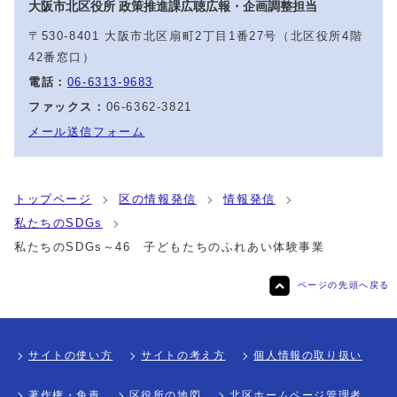
大阪市北区役所 政策推進課広聴広報・企画調整担当
〒530-8401 大阪市北区扇町2丁目1番27号（北区役所4階
42番窓口）
電話：
06-6313-9683
ファックス：
06-6362-3821
メール送信フォーム
トップページ
区の情報発信
情報発信
私たちのSDGs
私たちのSDGs～46 子どもたちのふれあい体験事業
ページの先頭へ戻る
サイトの使い方
サイトの考え方
個人情報の取り扱い
著作権・免責
区役所の地図
北区ホームページ管理者