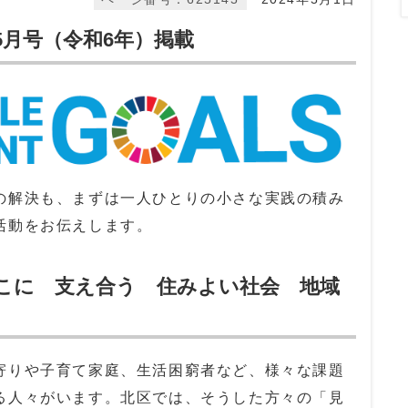
5月号（令和6年）掲載
の解決も、まずは一人ひとりの小さな実践の積み
活動をお伝えします。
こに 支え合う 住みよい社会 地域
りや子育て家庭、生活困窮者など、様々な課題
る人々がいます。北区では、そうした方々の「見