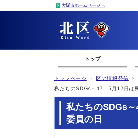
大阪市ホームページへ
トップ
トップページ
区の情報発信
私たちのSDGs～47 5月12日
私たちのSDGs～
委員の日