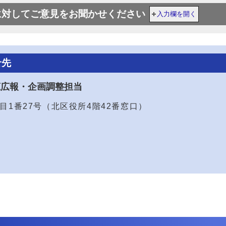
に対してご意見をお聞かせください
入力欄を開く
せ先
聴広報・企画調整担当
2丁目1番27号（北区役所4階42番窓口）