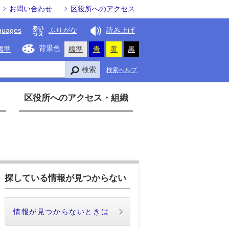
お問い合わせ
区役所へのアクセス
guages
ふりがな
読み上げ
背景色
標準
標準
青
黄
黒
検索
検索ヘルプ
区役所へのアクセス・組織
探している情報が見つからない
情報が見つからないときは