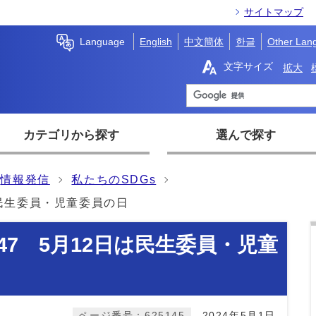
サイトマップ
Language
English
中文簡体
한글
Other Lan
文字サイズ
拡大
カテゴリから探す
選んで探す
情報発信
私たちのSDGs
は民生委員・児童委員の日
47 5月12日は民生委員・児童
ページ番号：625145
2024年5月1日