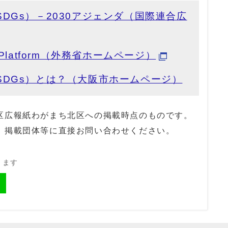
DGs）－2030アジェンダ（国際連合広
on Platform（外務省ホームページ）
SDGs）とは？（大阪市ホームページ）
区広報紙わがまち北区への掲載時点のものです。
、掲載団体等に直接お問い合わせください。
きます