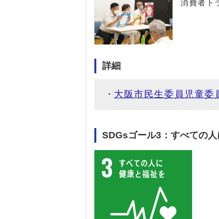
消費者ト
詳細
大阪市民生委員児童委
SDGsゴール3：すべての