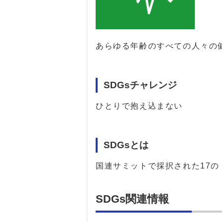
あらゆる年齢のすべての人々の
SDGsチャレンジ
ひとりで抱え込まない
SDGsとは
国連サミットで採択された17
SDGs関連情報