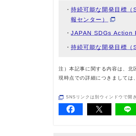
持続可能な開発目標（S
報センター）
JAPAN SDGs Acti
持続可能な開発目標（
注）本記事に関する内容は、北
現時点での詳細につきましては
SNSリンクは別ウィンドウで開