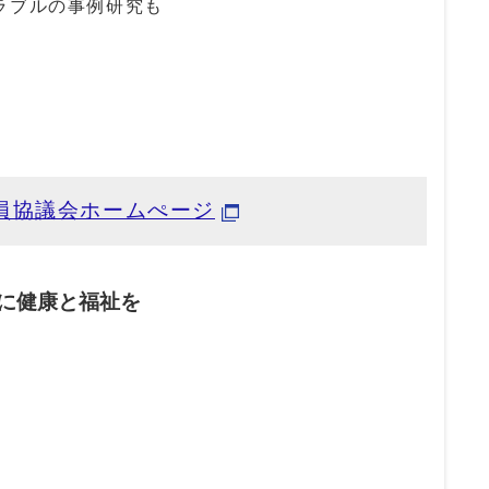
ラブルの事例研究も
員協議会ホームぺージ
人に健康と福祉を