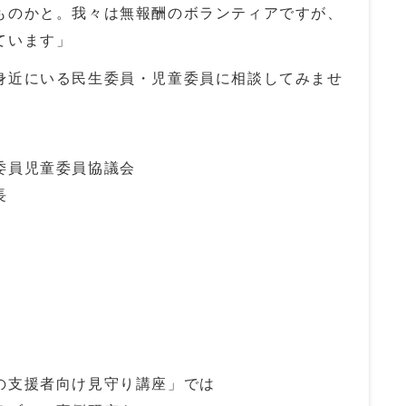
ものかと。我々は無報酬のボランティアですが、
ています」
近にいる民生委員・児童委員に相談してみませ
委員児童委員協議会
長
の支援者向け見守り講座」では