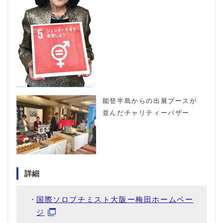
能登半島からの出展ブースが
並んだチャリティーバザー
詳細
国際ソロプチミスト大阪ー梅田ホームペー
ジ