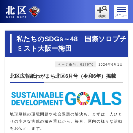
メニュー
私たちのSDGs～48 国際ソロプチ
ミスト大阪ー梅田
ページ番号：627970
2024年6月1日
北区広報紙わがまち北区6月号（令和6年）掲載
地球規模の環境問題や社会課題の解決も、まずは一人ひと
りの小さな実践の積み重ねから。毎月、区内の様々な活動
をお伝えします。