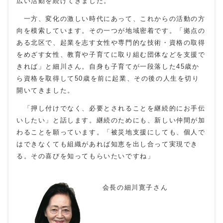
広い活動を続けてきました。
一方、変化の激しい時代にあって、これからの活動の方
向を模索しています。その一つが地域密着です。「拠点の
ある北区で、起業を志す女性や専門的な技術・資格の取得
をめざす女性、教育や子育てに取り組む団体などを支援で
きれば」と細川さん。自身も子育てが一段落した
45
歳か
ら資格を取得して
50
歳を前に起業、その後の人生を切り
開いてきました。
「押し付けでなく、必要とされることを継続的にお手伝
いしたい」と話します。継続のためにも、新しい仲間が加
わることを願っています。「被災地支援にしても、個人で
はできなくても組織があれば知恵を出し合って実現でき
る。その喜びを知ってもらいたいですね」
会長の細川寛子さん