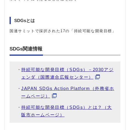
SDGsとは
国連サミットで採択された17の「持続可能な開発目標」
SDGs関連情報
持続可能な開発目標（SDGs）－2030アジ
ェンダ（国際連合広報センター）
JAPAN SDGs Action Platform（外務省ホ
ームページ）
持続可能な開発目標（SDGs）とは？（大
阪市ホームページ）