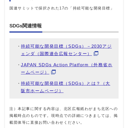
国連サミットで採択された17の「持続可能な開発目標」
SDGs関連情報
持続可能な開発目標（SDGs）－2030アジ
ェンダ（国際連合広報センター）
JAPAN SDGs Action Platform（外務省ホ
ームページ）
持続可能な開発目標（SDGs）とは？（大
阪市ホームページ）
注）本記事に関する内容は、北区広報紙わがまち北区への
掲載時点のものです。現時点での詳細につきましては、掲
載団体等に直接お問い合わせください。