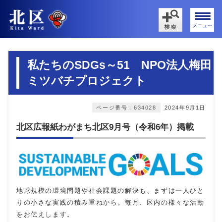
メニュー
私たちのSDGs～51 NPO法人梅田
ミツバチプロジェクト
ページ番号：634028
2024年9月1日
北区広報紙わがまち北区9月号（令和6年）掲載
地球規模の環境問題や社会課題の解決も、まずは一人ひと
りの小さな実践の積み重ねから。毎月、区内の様々な活動
をお伝えします。