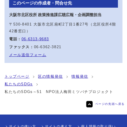
このページの作成者・問合せ先
大阪市北区役所 政策推進課広聴広報・企画調整担当
〒530-8401 大阪市北区扇町2丁目1番27号（北区役所4階
42番窓口）
電話：
06-6313-9683
ファックス：
06-6362-3821
メール送信フォーム
トップページ
区の情報発信
情報発信
私たちのSDGs
私たちのSDGs～51 NPO法人梅田ミツバチプロジェクト
ページの先頭へ戻る
サイトの使い方
サイトの考え方
個人情報の取り扱い