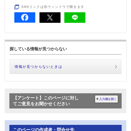
SNSリンクは別ウィンドウで開きます
探している情報が見つからない
情報が見つからないときは
【アンケート】このページに対し
入力欄を開く
てご意見をお聞かせください
このページの作成者・問合せ先