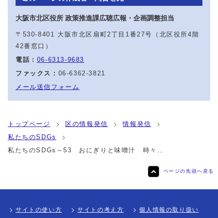
大阪市北区役所 政策推進課広聴広報・企画調整担当
〒530-8401 大阪市北区扇町2丁目1番27号（北区役所4階
42番窓口）
電話：
06-6313-9683
ファックス：
06-6362-3821
メール送信フォーム
トップページ
区の情報発信
情報発信
私たちのSDGs
私たちのSDGs～53 おにぎりと味噌汁 時々…
ページの先頭へ戻る
サイトの使い方
サイトの考え方
個人情報の取り扱い