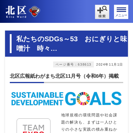
メニュー
私たちのSDGs～53 おにぎりと味
噌汁 時々…
ページ番号：638613
2024年11月1日
北区広報紙わがまち北区11月号（令和6年）掲載
地球規模の環境問題や社会課
題の解決も、まずは一人ひと
りの小さな実践の積み重ねか