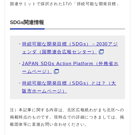
国連サミットで採択された17の「持続可能な開発目標」
SDGs関連情報
持続可能な開発目標（SDGs）－2030アジ
ェンダ（国際連合広報センター）
JAPAN SDGs Action Platform（外務省ホ
ームページ）
持続可能な開発目標（SDGs）とは？（大
阪市ホームページ）
注）本記事に関する内容は、北区広報紙わがまち北区への
掲載時点のものです。現時点での詳細につきましては、掲
載団体等に直接お問い合わせください。