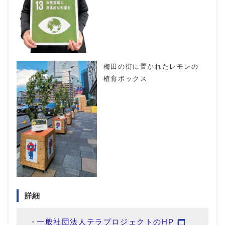
梅田の街に置かれたレモンの
植育ボックス
詳細
一般社団法人テラプロジェクトのHP