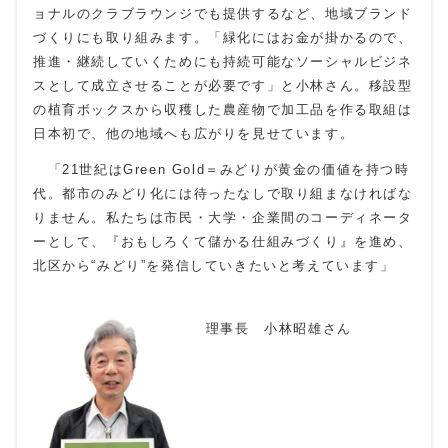
ョナルのクラブラウンジでも提供するなど、地域ブランド
づくりにも取り組みます。「緑化にはお金が掛かるので、
推進・継続していくためにも持続可能なソーシャルビジネ
スとして成立させることが必要です」と小林さん。移設型
の植育ボックスから収穫した農産物で加工品を作る取組は
日本初で、他の地域へも広がりを見せています。
「
21
世紀は
Green Gold
＝みどりが黄金の価値を持つ時
代。都市のみどり化には待ったなしで取り組まなければな
りません。私たちは市民・大学・企業間のコーディネータ
ーとして、『おもしろくて儲かる仕組みづくり』を進め、
北区から“みどり”を発信していきたいと考えています」
理事長 小林昭雄さん