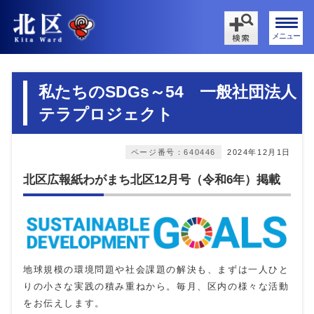
メニュー
私たちのSDGs～54 一般社団法人
テラプロジェクト
ページ番号：640446
2024年12月1日
北区広報紙わがまち北区12月号（令和6年）掲載
地球規模の環境問題や社会課題の解決も、まずは一人ひと
りの小さな実践の積み重ねから。毎月、区内の様々な活動
をお伝えします。