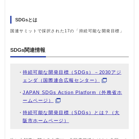
SDGsとは
国連サミットで採択された17の「持続可能な開発目標」
SDGs関連情報
持続可能な開発目標（SDGs）－2030アジ
ェンダ（国際連合広報センター）
JAPAN SDGs Action Platform（外務省ホ
ームページ）
持続可能な開発目標（SDGs）とは？（大
阪市ホームページ）