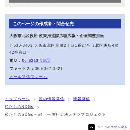
このページの作成者・問合せ先
大阪市北区役所 政策推進課広聴広報・企画調整担当
〒530-8401 大阪市北区扇町2丁目1番27号（北区役所4階
42番窓口）
電話：
06-6313-9683
ファックス：
06-6362-3821
メール送信フォーム
トップページ
区の情報発信
情報発信
私たちのSDGs
私たちのSDGs～54 一般社団法人テラプロジェクト
ページの先頭へ戻る